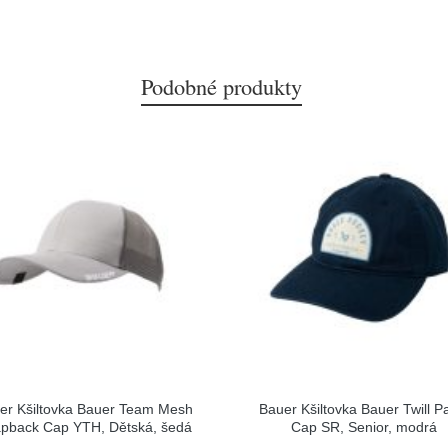
Podobné produkty
er Kšiltovka Bauer Team Mesh
Bauer Kšiltovka Bauer Twill P
pback Cap YTH, Dětská, šedá
Cap SR, Senior, modrá