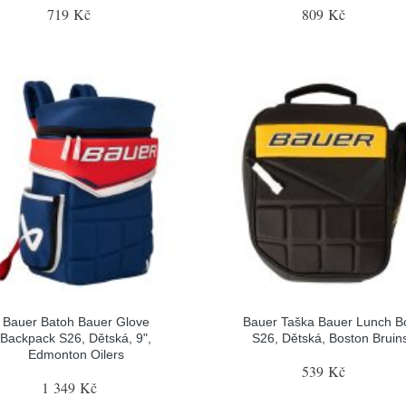
719 Kč
809 Kč
Bauer Batoh Bauer Glove
Bauer Taška Bauer Lunch B
Backpack S26, Dětská, 9",
S26, Dětská, Boston Bruin
Edmonton Oilers
539 Kč
1 349 Kč