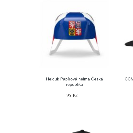
Hejduk Papírová helma Česká
CCM
republika
95 Kč