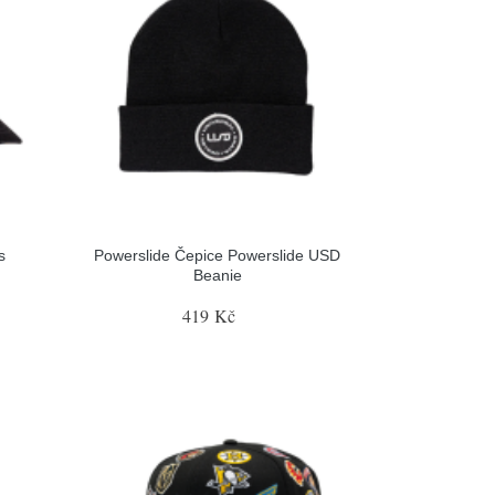
s
Powerslide Čepice Powerslide USD
Beanie
419 Kč