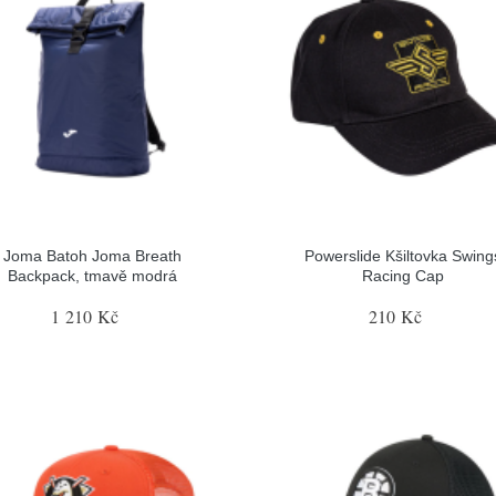
Joma Batoh Joma Breath
Powerslide Kšiltovka Swing
Backpack, tmavě modrá
Racing Cap
1 210 Kč
210 Kč