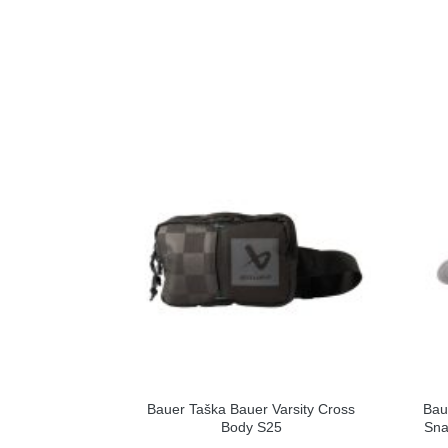
Bauer Taška Bauer Varsity Cross
Bau
Body S25
Sna