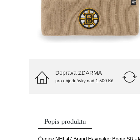
Doprava ZDARMA
pro objednávky nad 1.500 Kč
Popis produktu
Čepice NHL 47 Brand Haymaker Begie SR - f