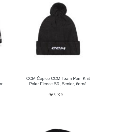
CCM Čepice CCM Team Pom Knit
r,
Polar Fleece SR, Senior, černá
963 Kč