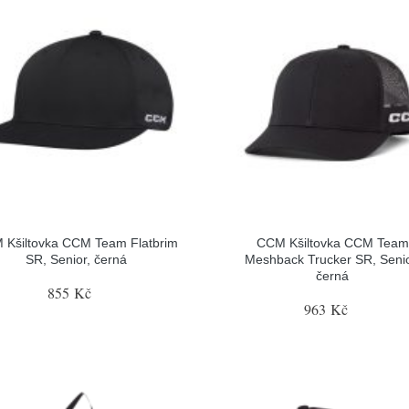
 Kšiltovka CCM Team Flatbrim
CCM Kšiltovka CCM Team
SR, Senior, černá
Meshback Trucker SR, Senio
černá
855 Kč
963 Kč