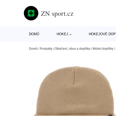
ZN sport.cz
DOMŮ
HOKEJ
HOKEJOVÉ DOP
Domů
/
Produkty
/
Oblečení, obuv a doplňky
/
Módní doplňky
/