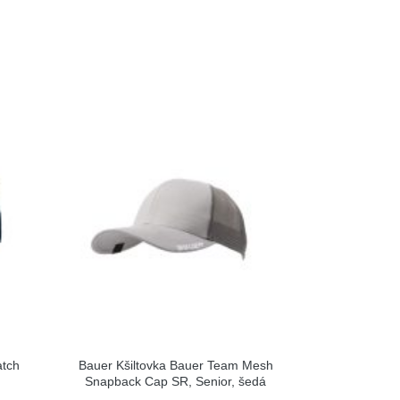
atch
Bauer Kšiltovka Bauer Team Mesh
Snapback Cap SR, Senior, šedá