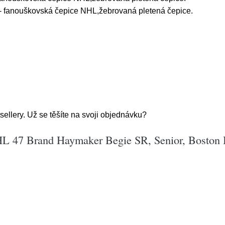
- fanouškovská čepice NHL,žebrovaná pletená čepice.
ellery. Už se těšíte na svoji objednávku?
HL 47 Brand Haymaker Begie SR, Senior, Boston 