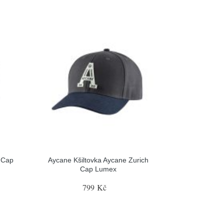
 Cap
Aycane Kšiltovka Aycane Zurich
Cap Lumex
799 Kč