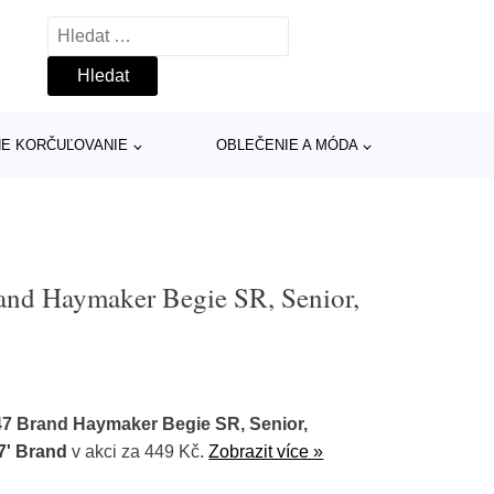
Vyhledávání
INE KORČUĽOVANIE
OBLEČENIE A MÓDA
and Haymaker Begie SR, Senior,
47 Brand Haymaker Begie SR, Senior,
7' Brand
v akci za 449 Kč.
Zobrazit více »