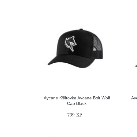
Aycane Kšiltovka Aycane Bolt Wolf
Ay
Cap Black
799 Kč