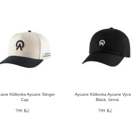
cane Kšiltovka Aycane Stinger
Aycane Kšiltovka Aycane Vyce
Cap
Black, černá
799 Kč
799 Kč