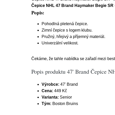
Čepice NHL 47 Brand Haymaker Begie SR
Popis:
Pohodlná pletená čepice.
Zimní čepice s logem klubu.
Pružný, hřejivý a příjemný materiál.
Univerzální velikost.
Čekáme, že tahle nabídka se zařadí mezi bests
Popis produktu 47' Brand Čepice N
Výrobce:
47' Brand
Cena:
449 Kč
Varianta:
Senior
Tým:
Boston Bruins