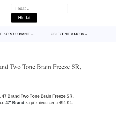
Vyhledávání
INE KORČUĽOVANIE
OBLEČENIE A MÓDA
and Two Tone Brain Freeze SR,
 47 Brand Two Tone Brain Freeze SR,
bce
47' Brand
za příznivou cenu 494 Kč.