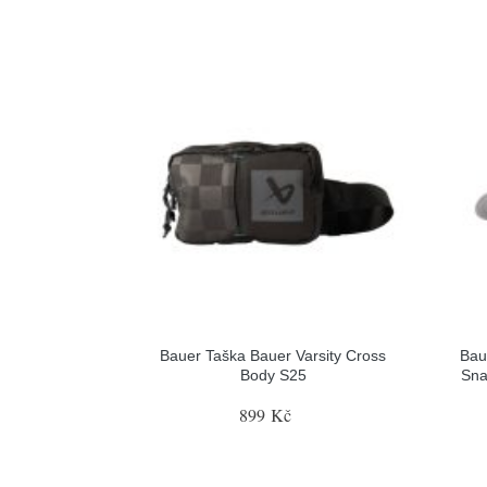
Bauer Taška Bauer Varsity Cross
Bau
Body S25
Sna
899 Kč