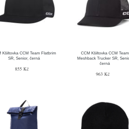
 Kšiltovka CCM Team Flatbrim
CCM Kšiltovka CCM Team
SR, Senior, černá
Meshback Trucker SR, Senio
černá
855 Kč
963 Kč