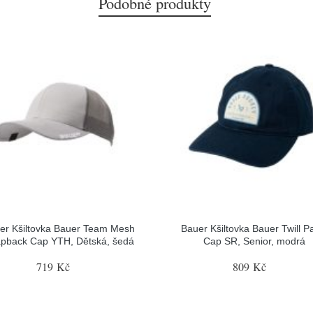
Podobné produkty
er Kšiltovka Bauer Team Mesh
Bauer Kšiltovka Bauer Twill P
pback Cap YTH, Dětská, šedá
Cap SR, Senior, modrá
719 Kč
809 Kč