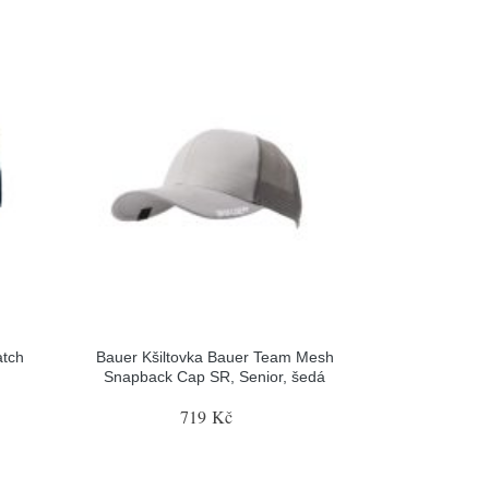
atch
Bauer Kšiltovka Bauer Team Mesh
Snapback Cap SR, Senior, šedá
719 Kč