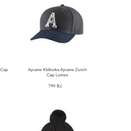
 Cap
Aycane Kšiltovka Aycane Zurich
Cap Lumex
799 Kč