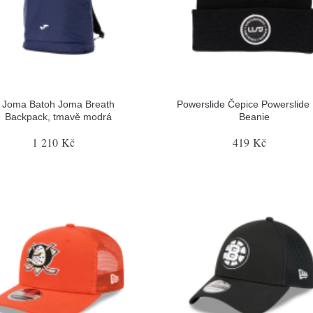
Joma Batoh Joma Breath
Powerslide Čepice Powerslide
Backpack, tmavě modrá
Beanie
1 210 Kč
419 Kč