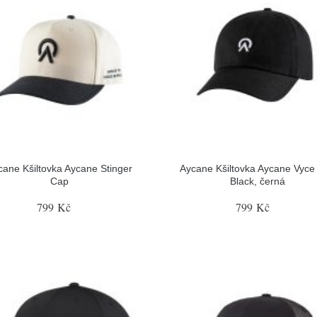
cane Kšiltovka Aycane Stinger
Aycane Kšiltovka Aycane Vyce
Cap
Black, černá
799 Kč
799 Kč