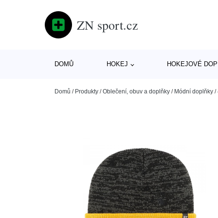
ZN sport.cz
DOMŮ
HOKEJ
HOKEJOVÉ DOP
Domů
/
Produkty
/
Oblečení, obuv a doplňky
/
Módní doplňky
/