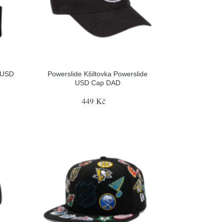
 USD
Powerslide Kšiltovka Powerslide
USD Cap DAD
449 Kč