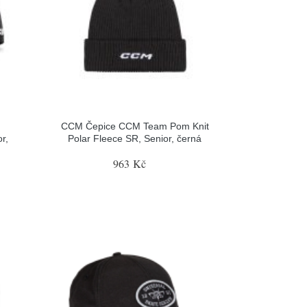
CCM Čepice CCM Team Pom Knit
r,
Polar Fleece SR, Senior, černá
963 Kč