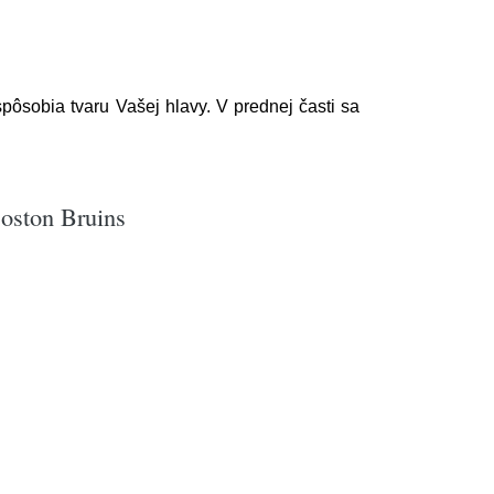
ôsobia tvaru Vašej hlavy. V prednej časti sa
oston Bruins