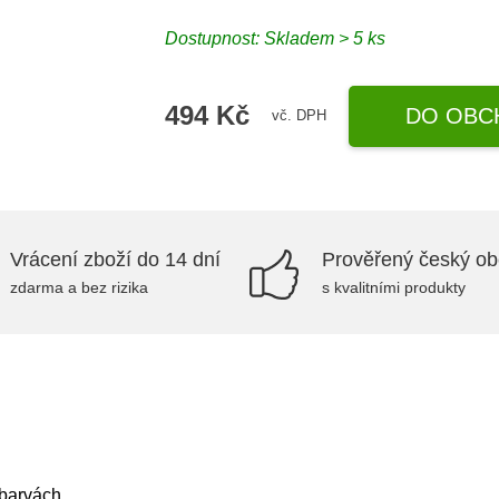
Dostupnost: Skladem > 5 ks
494 Kč
DO OBC
vč. DPH
Vrácení zboží do 14 dní
Prověřený český o
zdarma a bez rizika
s kvalitními produkty
barvách.