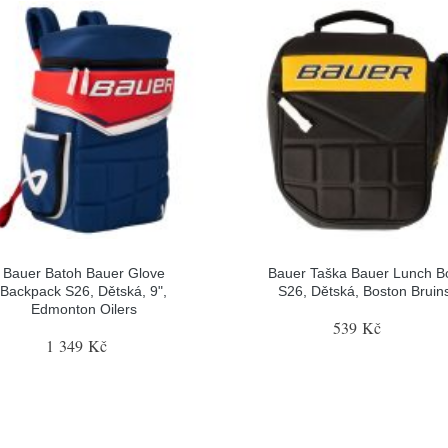
Bauer Batoh Bauer Glove
Bauer Taška Bauer Lunch B
Backpack S26, Dětská, 9",
S26, Dětská, Boston Bruin
Edmonton Oilers
539 Kč
1 349 Kč