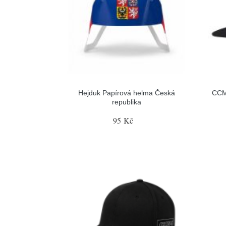
Hejduk Papírová helma Česká
CCM
republika
95 Kč