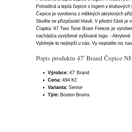
Pohodlná a teplá čepice s logem v klubových 
Čepice je vyrobena z měkkých akrylových pří
Skvěle se přizpůsobí hlavě. V přední části je 
Čiapka '47 Two Tone Brain Freeze je vyroben
nachádza vyvýšené vyšívané logo. - Akrylové 
Vybírejte to nejlepší u nás. Vy neplatíte nic nav
Popis produktu 47' Brand Čepice N
Výrobce:
47' Brand
Cena:
494 Kč
Varianta:
Senior
Tým:
Boston Bruins