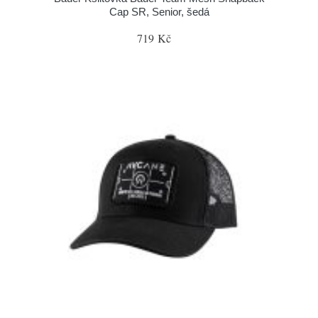
Cap SR, Senior, šedá
719 Kč