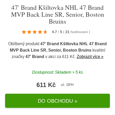
47' Brand Kšiltovka NHL 47 Brand
MVP Back Line SR, Senior, Boston
Bruins
4.7
/
5
(
21
hodnocení
)
Oblíbený produkt
47' Brand Kšiltovka NHL 47 Brand
MVP Back Line SR, Senior, Boston Bruins
kvalitní
značky
47' Brand
v akci za 611 Kč.
Zobrazit více »
Dostupnost: Skladem > 5 ks
611 Kč
vč. DPH
DO OBCHODU »