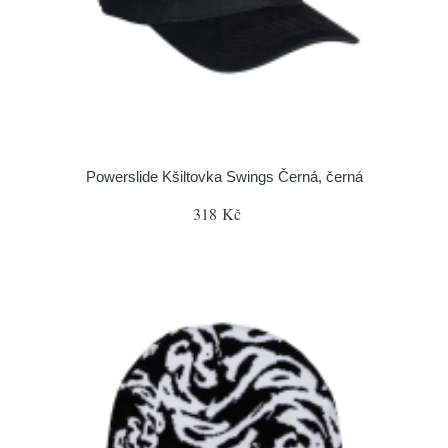
Powerslide Kšiltovka Swings Černá, černá
318 Kč