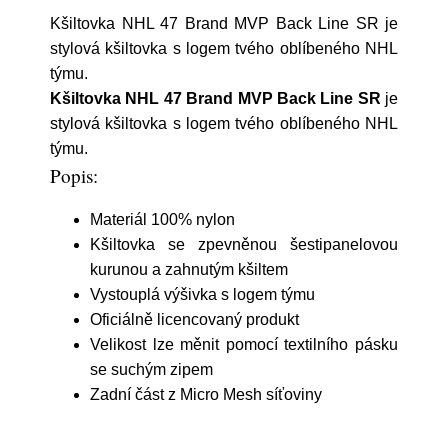
Kšiltovka NHL 47 Brand MVP Back Line SR je
stylová kšiltovka s logem tvého oblíbeného NHL
týmu.
Kšiltovka NHL 47 Brand MVP Back Line SR
je
stylová kšiltovka s logem tvého oblíbeného NHL
týmu.
Popis:
Materiál 100% nylon
Kšiltovka se zpevněnou šestipanelovou
kurunou a zahnutým kšiltem
Vystouplá výšivka s logem týmu
Oficiálně licencovaný produkt
Velikost lze měnit pomocí textilního pásku
se suchým zipem
Zadní část z Micro Mesh síťoviny