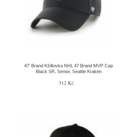
47' Brand Kšiltovka NHL 47 Brand MVP Cap
Black SR, Senior, Seattle Kraken
512 Kč