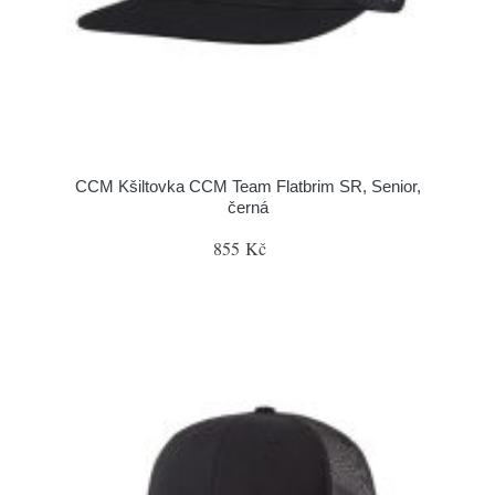
CCM Kšiltovka CCM Team Flatbrim SR, Senior,
černá
855 Kč