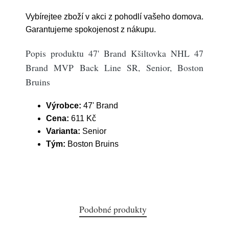
Vybírejtee zboží v akci z pohodlí vašeho domova.
Garantujeme spokojenost z nákupu.
Popis produktu 47' Brand Kšiltovka NHL 47
Brand MVP Back Line SR, Senior, Boston
Bruins
Výrobce:
47' Brand
Cena:
611 Kč
Varianta:
Senior
Tým:
Boston Bruins
Podobné produkty