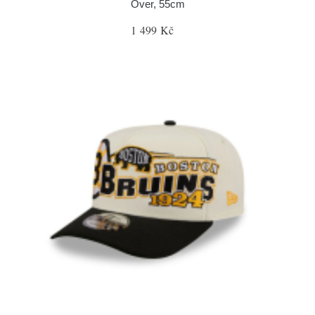
Over, 55cm
1 499 Kč