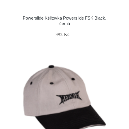
Powerslide Kšiltovka Powerslide FSK Black,
černá
392 Kč