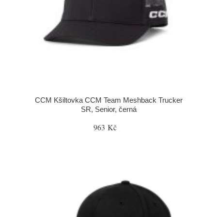
CCM Kšiltovka CCM Team Meshback Trucker
SR, Senior, černá
963 Kč