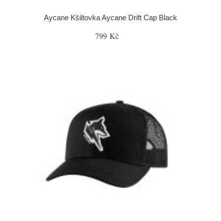
Aycane Kšiltovka Aycane Drift Cap Black
799 Kč