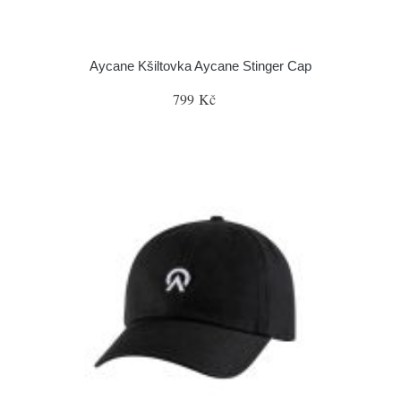
Aycane Kšiltovka Aycane Stinger Cap
799 Kč