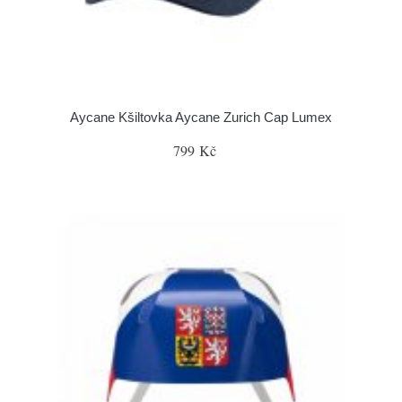
Aycane Kšiltovka Aycane Zurich Cap Lumex
799 Kč