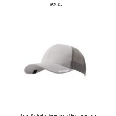
809 Kč
Bauer Kšiltovka Bauer Team Mesh Snapback