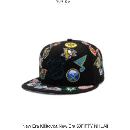
799 Kč
New Era Kšiltovka New Era 59FIFTY NHL All