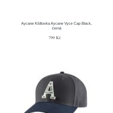
Aycane Kšiltovka Aycane Vyce Cap Black,
černá
799 Kč