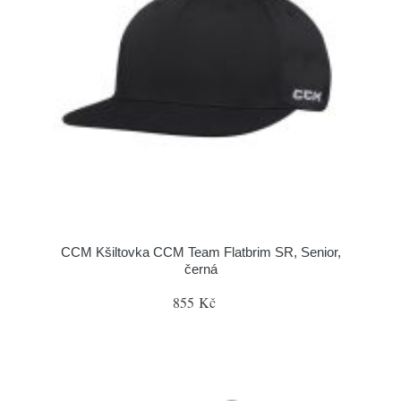
CCM Kšiltovka CCM Team Flatbrim SR, Senior,
černá
855 Kč