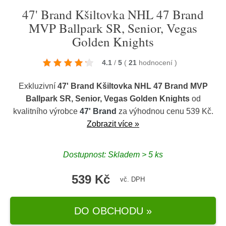
47' Brand Kšiltovka NHL 47 Brand
MVP Ballpark SR, Senior, Vegas
Golden Knights
4.1
/
5
(
21
hodnocení
)
Exkluzivní
47' Brand Kšiltovka NHL 47 Brand MVP
Ballpark SR, Senior, Vegas Golden Knights
od
kvalitního výrobce
47' Brand
za výhodnou cenu 539 Kč.
Zobrazit více »
Dostupnost: Skladem > 5 ks
539 Kč
vč. DPH
DO OBCHODU »