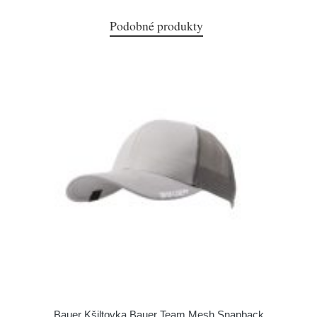
Podobné produkty
Bauer Kšiltovka Bauer Team Mesh Snapback