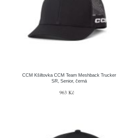
CCM Kšiltovka CCM Team Meshback Trucker
SR, Senior, černá
963 Kč