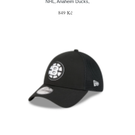
NHL, Anaheim Ducks,
849 Kč