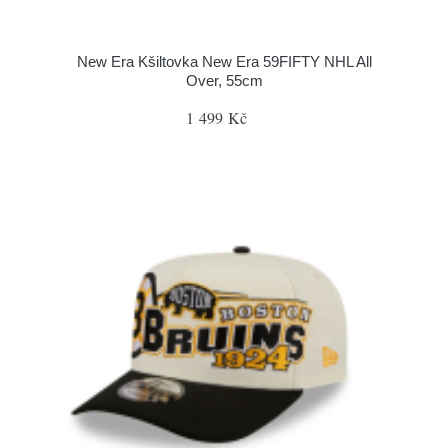
New Era Kšiltovka New Era 59FIFTY NHL All
Over, 55cm
1 499 Kč