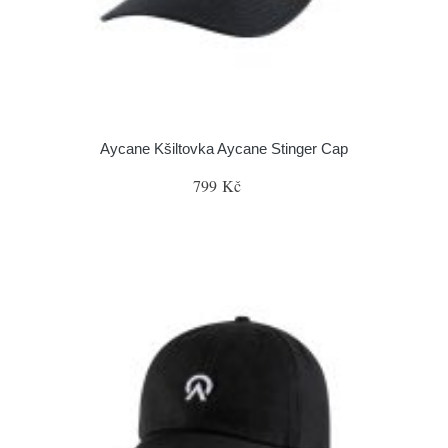
Aycane Kšiltovka Aycane Stinger Cap
799 Kč