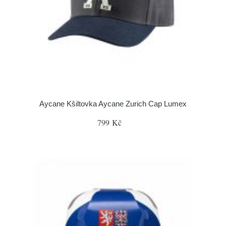
Aycane Kšiltovka Aycane Zurich Cap Lumex
799 Kč