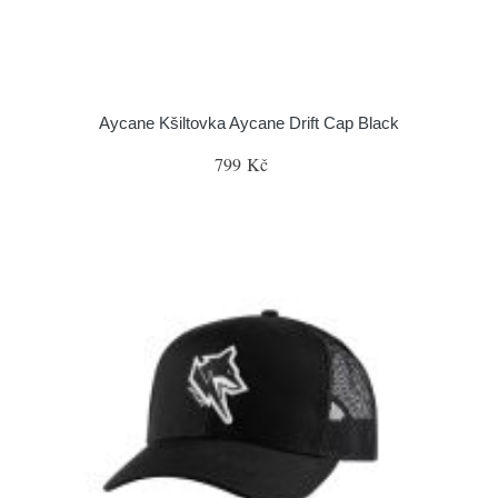
Aycane Kšiltovka Aycane Drift Cap Black
799 Kč