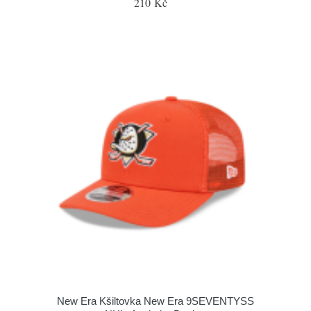
210 Kč
New Era Kšiltovka New Era 9SEVENTYSS