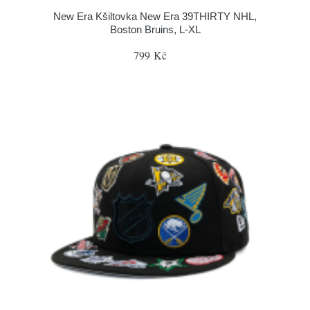
New Era Kšiltovka New Era 39THIRTY NHL,
Boston Bruins, L-XL
799 Kč