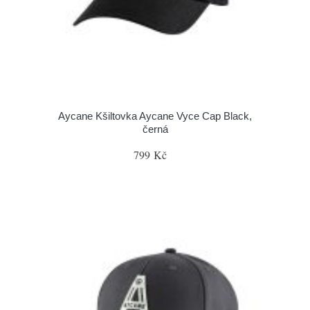
Aycane Kšiltovka Aycane Vyce Cap Black,
černá
799 Kč