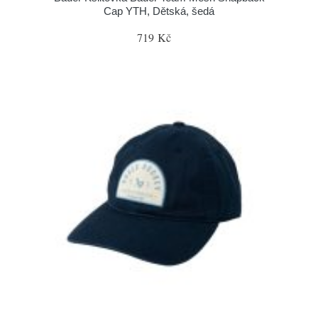
Cap YTH, Dětská, šedá
719 Kč