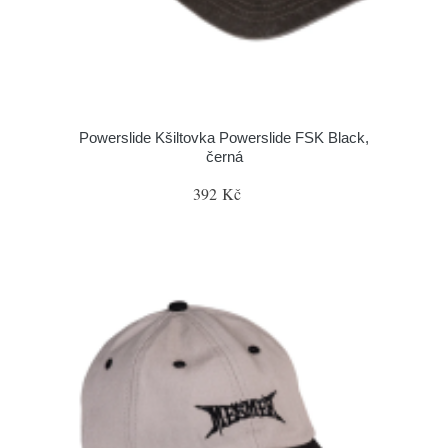
Powerslide Kšiltovka Powerslide FSK Black,
černá
392 Kč