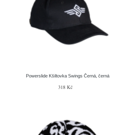
Powerslide Kšiltovka Swings Černá, černá
318 Kč