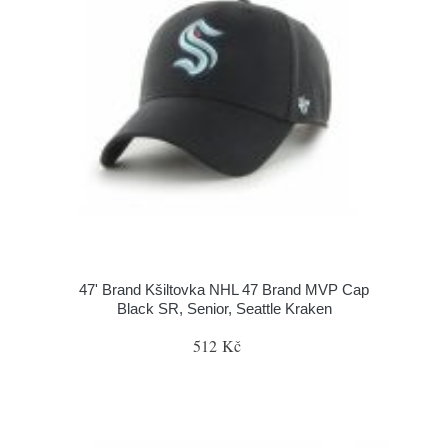
47' Brand Kšiltovka NHL 47 Brand MVP Cap
Black SR, Senior, Seattle Kraken
512 Kč