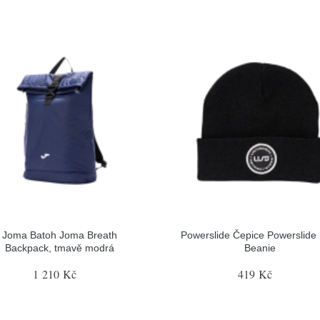
Joma Batoh Joma Breath
Powerslide Čepice Powerslide
Backpack, tmavě modrá
Beanie
1 210 Kč
419 Kč