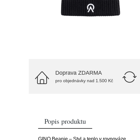
Doprava ZDARMA
pro objednávky nad 1.500 Kč
Popis produktu
GINO Beanie – Styl a teplo v rovnováze