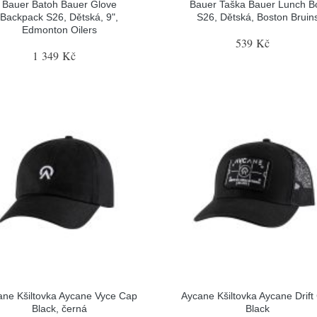
Bauer Batoh Bauer Glove
Bauer Taška Bauer Lunch B
Backpack S26, Dětská, 9",
S26, Dětská, Boston Bruin
Edmonton Oilers
539 Kč
1 349 Kč
ane Kšiltovka Aycane Vyce Cap
Aycane Kšiltovka Aycane Drift
Black, černá
Black