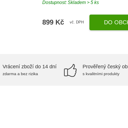
Dostupnost: Skladem > 5 ks
899 Kč
DO OBC
vč. DPH
Vrácení zboží do 14 dní
Prověřený český o
zdarma a bez rizika
s kvalitními produkty