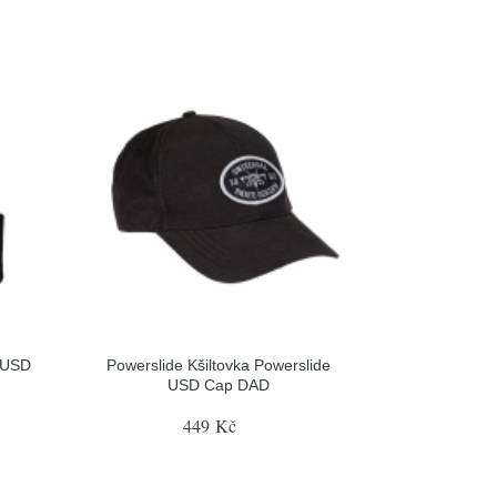
 USD
Powerslide Kšiltovka Powerslide
USD Cap DAD
449 Kč