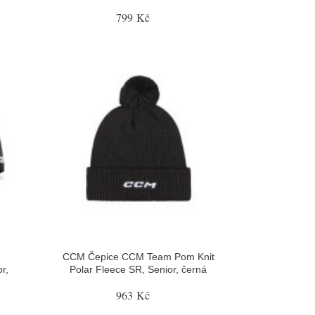
799 Kč
CCM Čepice CCM Team Pom Knit
r,
Polar Fleece SR, Senior, černá
963 Kč