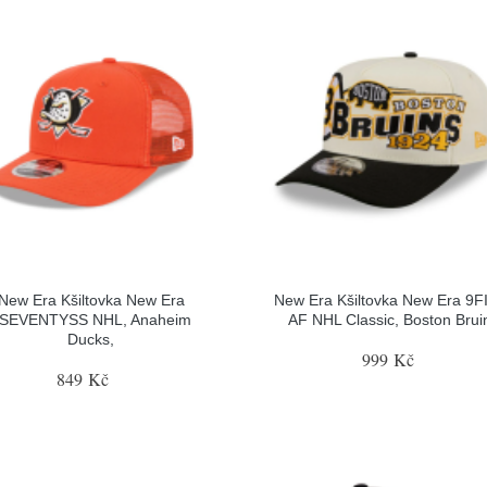
New Era Kšiltovka New Era
New Era Kšiltovka New Era 9
SEVENTYSS NHL, Anaheim
AF NHL Classic, Boston Brui
Ducks,
999 Kč
849 Kč