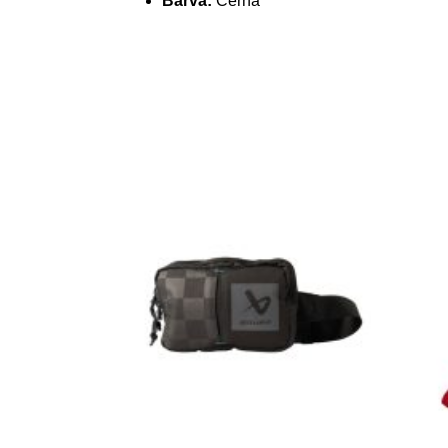
Barva:
Černá