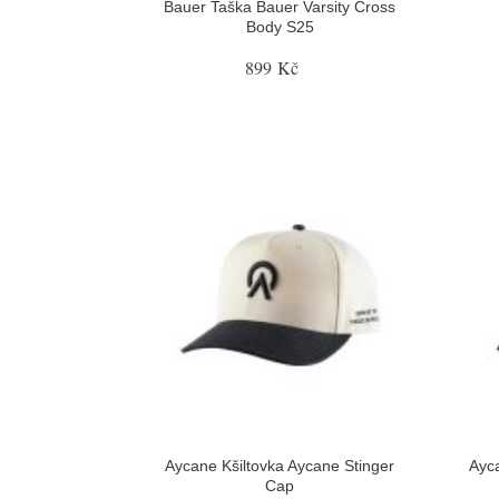
Bauer Taška Bauer Varsity Cross
Body S25
899 Kč
Aycane Kšiltovka Aycane Stinger
Ayc
Cap