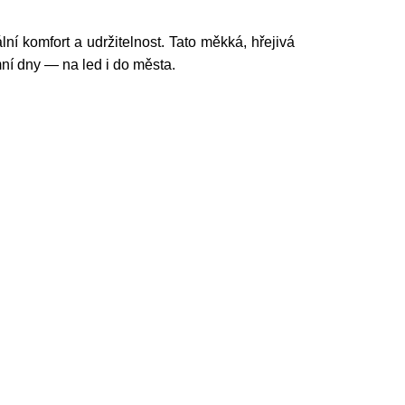
ní komfort a udržitelnost. Tato měkká, hřejivá
mní dny — na led i do města.