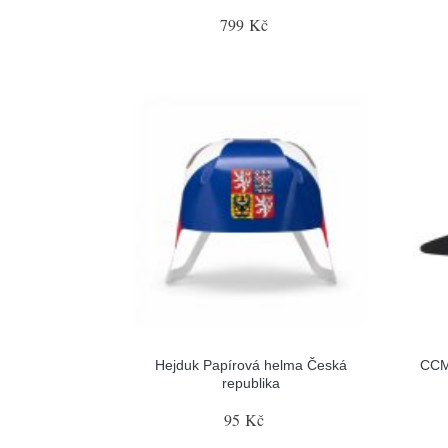
799 Kč
Hejduk Papírová helma Česká
CCM
republika
95 Kč