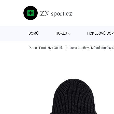
ZN sport.cz
DOMŮ
HOKEJ
HOKEJOVÉ DOP
Domů
/
Produkty
/
Oblečení, obuv a doplňky
/
Módní doplňky
/