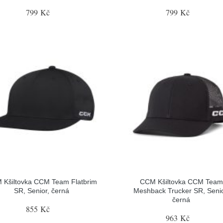
799 Kč
799 Kč
 Kšiltovka CCM Team Flatbrim
CCM Kšiltovka CCM Team
SR, Senior, černá
Meshback Trucker SR, Senio
černá
855 Kč
963 Kč