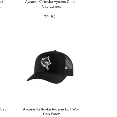
ox
Aycane Kšiltovka Aycane Zurich
s
Cap Lumex
799 Kč
 Cap
Aycane Kšiltovka Aycane Bolt Wolf
Cap Black