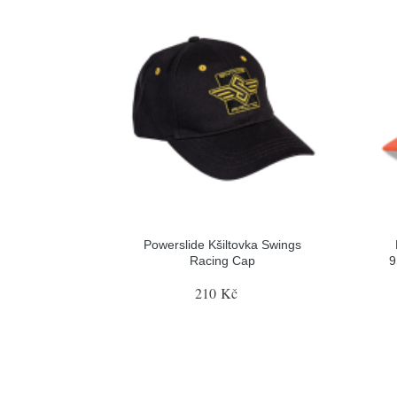
Powerslide Kšiltovka Swings
Racing Cap
9
210 Kč