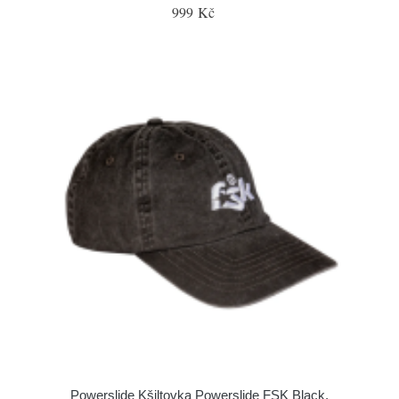
999 Kč
Powerslide Kšiltovka Powerslide FSK Black,