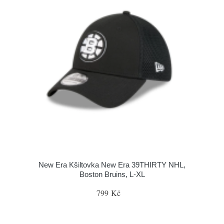
New Era Kšiltovka New Era 39THIRTY NHL,
Boston Bruins, L-XL
799 Kč