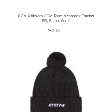
CCM Kšiltovka CCM Team Meshback Trucker
SR, Senior, černá
963 Kč