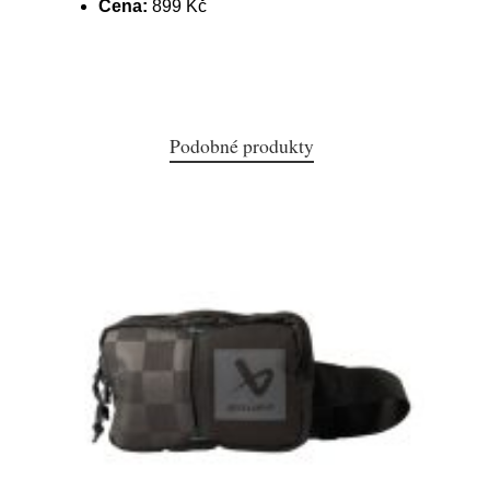
Cena:
899 Kč
Podobné produkty