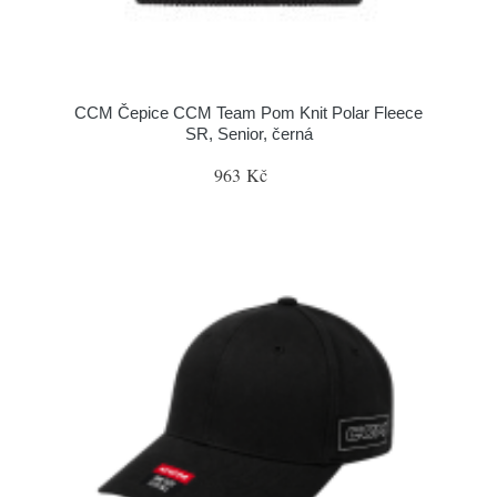
CCM Čepice CCM Team Pom Knit Polar Fleece
SR, Senior, černá
963 Kč