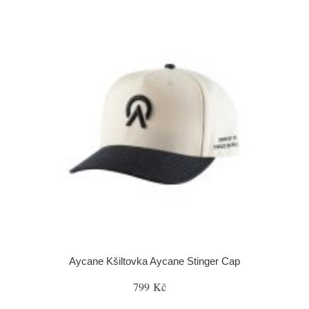
Aycane Kšiltovka Aycane Stinger Cap
799 Kč