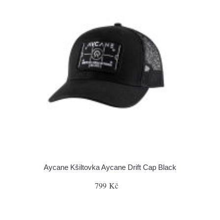
Aycane Kšiltovka Aycane Drift Cap Black
799 Kč