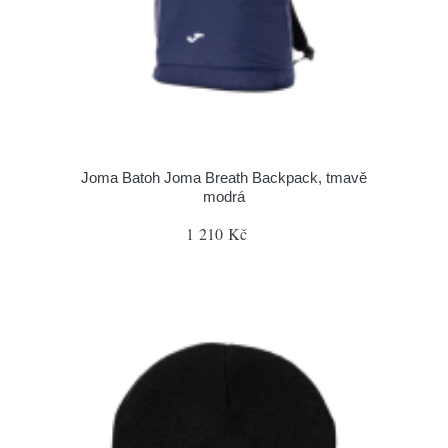
Joma Batoh Joma Breath Backpack, tmavě
modrá
1 210 Kč