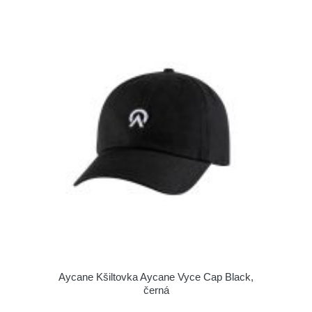
Aycane Kšiltovka Aycane Vyce Cap Black,
černá