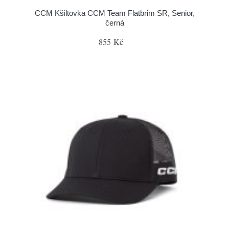
CCM Kšiltovka CCM Team Flatbrim SR, Senior,
černá
855 Kč