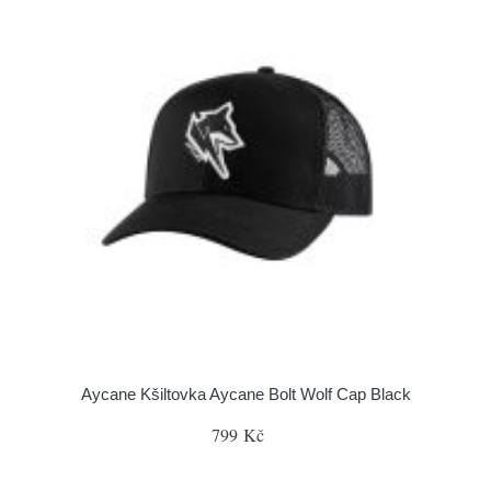
Aycane Kšiltovka Aycane Bolt Wolf Cap Black
799 Kč