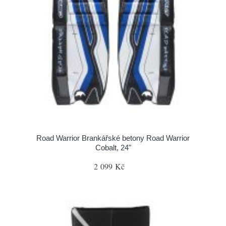
Road Warrior Brankářské betony Road Warrior
Cobalt, 24"
2 099 Kč