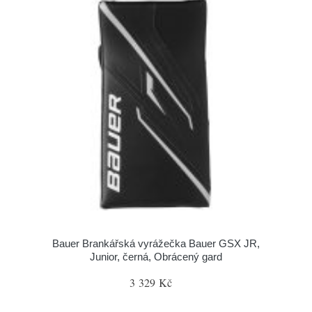
Bauer Brankářská vyrážečka Bauer GSX JR,
Junior, černá, Obrácený gard
3 329 Kč