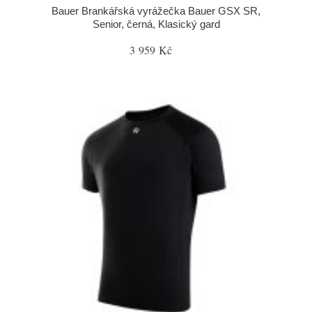
Bauer Brankářská vyrážečka Bauer GSX SR,
Senior, černá, Klasický gard
3 959 Kč