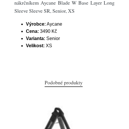
nákrčníkem Aycane Blade W Base Layer Long
Sleeve Sleeve SR, Senior, XS
Výrobce:
Aycane
Cena:
3490 Kč
Varianta:
Senior
Velikost:
XS
Podobné produkty