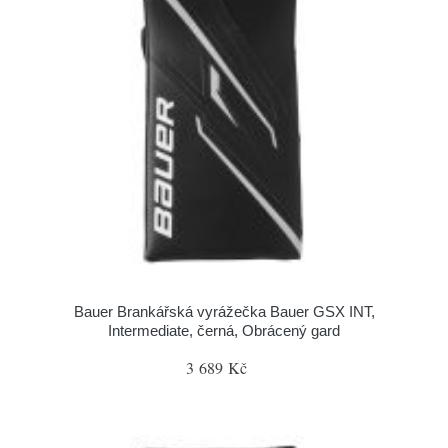
Bauer Brankářská vyrážečka Bauer GSX INT,
Intermediate, černá, Obrácený gard
3 689 Kč