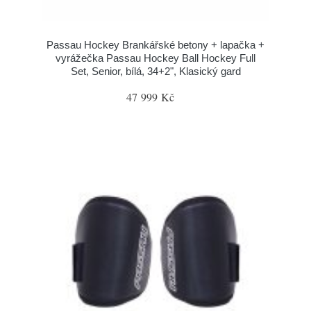
Passau Hockey Brankářské betony + lapačka +
vyrážečka Passau Hockey Ball Hockey Full
Set, Senior, bílá, 34+2", Klasický gard
47 999 Kč