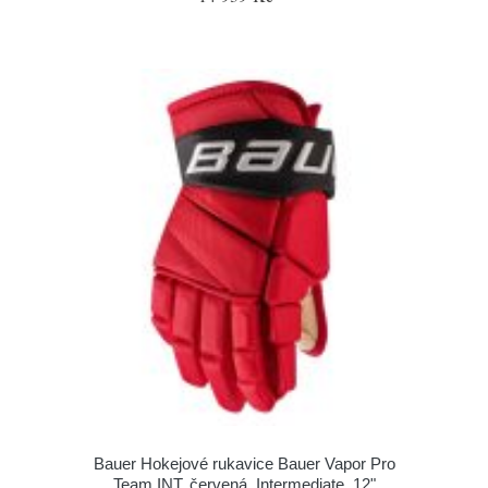
Bauer Hokejové rukavice Bauer Vapor Pro
Team INT, červená, Intermediate, 12"