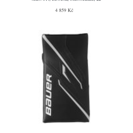
4 859 Kč