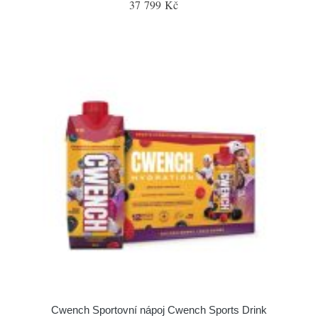
37 799 Kč
Cwench Sportovní nápoj Cwench Sports Drink