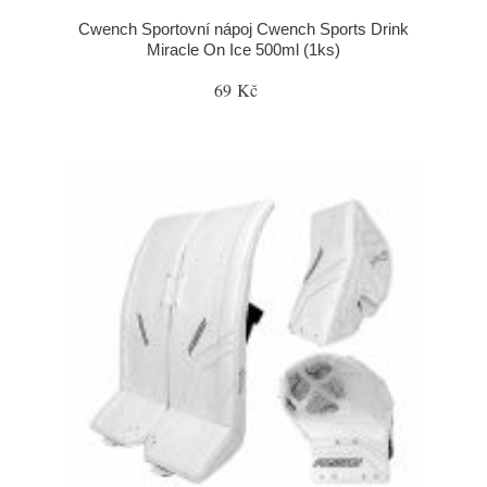
Cwench Sportovní nápoj Cwench Sports Drink
Miracle On Ice 500ml (1ks)
69 Kč