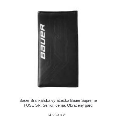
Bauer Brankářská vyrážečka Bauer Supreme
FUSE SR, Senior, černá, Obrácený gard
14 939 Kč