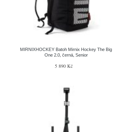
MIRNIXHOCKEY Batoh Mirnix Hockey The Big
One 2.0, černá, Senior
5 890 Kč