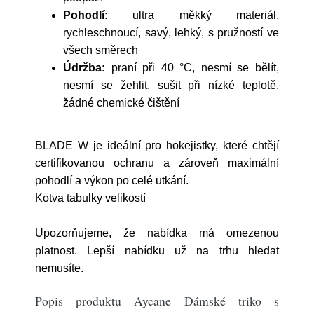
Pohodlí:
ultra měkký materiál,
rychleschnoucí, savý, lehký, s pružností ve
všech směrech
Údržba:
praní při 40 °C, nesmí se bělít,
nesmí se žehlit, sušit při nízké teplotě,
žádné chemické čištění
BLADE W je ideální pro hokejistky, které chtějí
certifikovanou ochranu a zároveň maximální
pohodlí a výkon po celé utkání.
Kotva tabulky velikostí
Upozorňujeme, že nabídka má omezenou
platnost. Lepší nabídku už na trhu hledat
nemusíte.
Popis produktu Aycane Dámské triko s