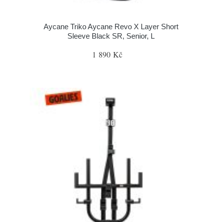
Aycane Triko Aycane Revo X Layer Short
Sleeve Black SR, Senior, L
1 890 Kč