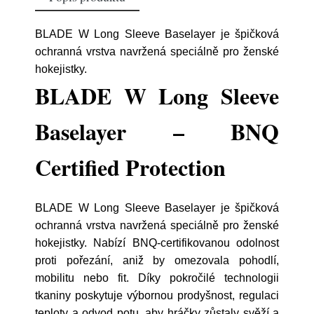
BLADE W Long Sleeve Baselayer je špičková
ochranná vrstva navržená speciálně pro ženské
hokejistky.
BLADE W Long Sleeve
Baselayer – BNQ
Certified Protection
BLADE W Long Sleeve Baselayer je špičková
ochranná vrstva navržená speciálně pro ženské
hokejistky. Nabízí BNQ-certifikovanou odolnost
proti pořezání, aniž by omezovala pohodlí,
mobilitu nebo fit. Díky pokročilé technologii
tkaniny poskytuje výbornou prodyšnost, regulaci
teploty a odvod potu, aby hráčky zůstaly svěží a