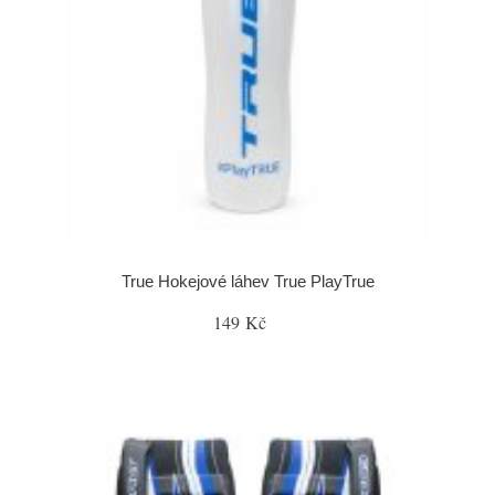
True Hokejové láhev True PlayTrue
149 Kč