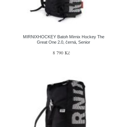
MIRNIXHOCKEY Batoh Mirnix Hockey The
Great One 2.0, černá, Senior
8 790 Kč