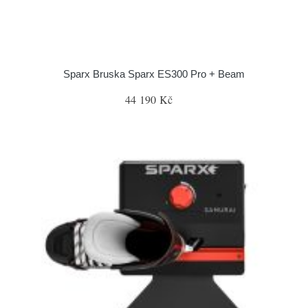
Sparx Bruska Sparx ES300 Pro + Beam
44 190 Kč