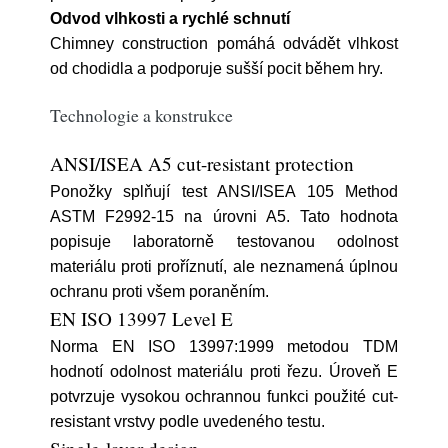
Odvod vlhkosti a rychlé schnutí
Chimney construction pomáhá odvádět vlhkost
od chodidla a podporuje sušší pocit během hry.
Technologie a konstrukce
ANSI/ISEA A5 cut-resistant protection
Ponožky splňují test ANSI/ISEA 105 Method
ASTM F2992-15 na úrovni A5. Tato hodnota
popisuje laboratorně testovanou odolnost
materiálu proti proříznutí, ale neznamená úplnou
ochranu proti všem poraněním.
EN ISO 13997 Level E
Norma EN ISO 13997:1999 metodou TDM
hodnotí odolnost materiálu proti řezu. Úroveň E
potvrzuje vysokou ochrannou funkci použité cut-
resistant vrstvy podle uvedeného testu.