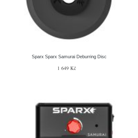
Sparx Sparx Samurai Deburring Disc
1 649 Kč