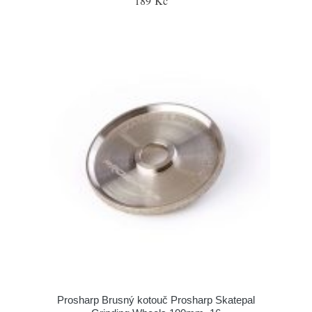
189 Kč
Prosharp Brusný kotouč Prosharp Skatepal