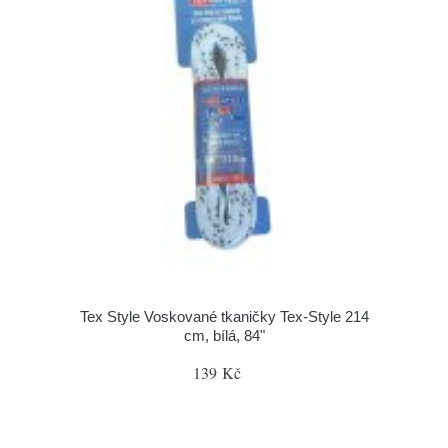
Tex Style Voskované tkaničky Tex-Style 214
cm, bílá, 84"
139 Kč