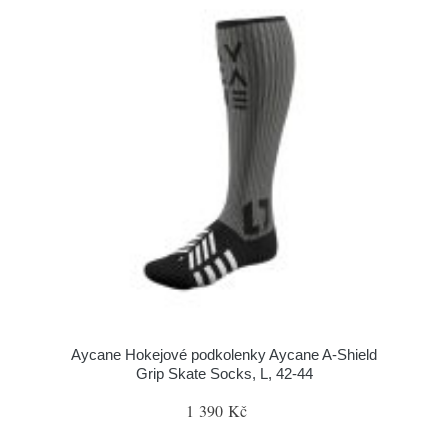
Aycane Hokejové podkolenky Aycane A-Shield
Grip Skate Socks, L, 42-44
1 390 Kč