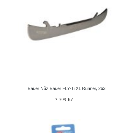
Bauer Nůž Bauer FLY-Ti XL Runner, 263
3 599 Kč