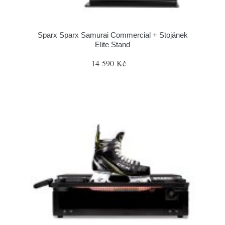
Sparx Sparx Samurai Commercial + Stojánek
Elite Stand
14 590 Kč