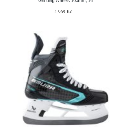
Grinding Wheels 100mm, 16
4 969 Kč