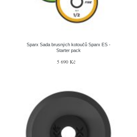
Sparx Sada brusných kotoučů Sparx ES -
Starter pack
5 690 Kč