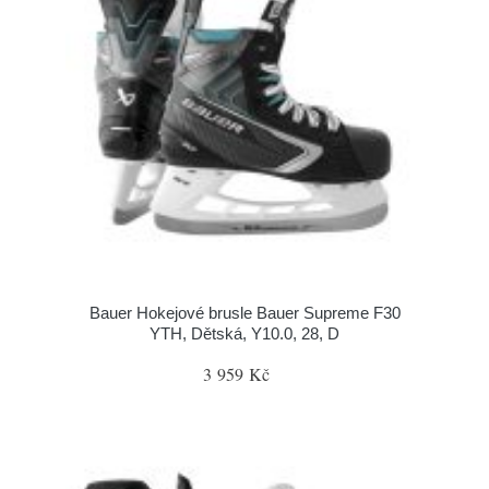
Bauer Hokejové brusle Bauer Supreme F30
YTH, Dětská, Y10.0, 28, D
3 959 Kč