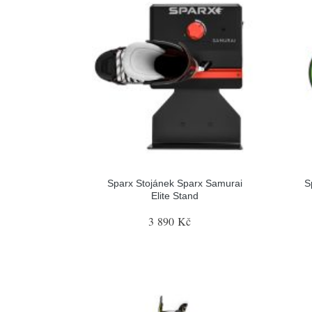
Sparx Stojánek Sparx Samurai
S
Elite Stand
3 890 Kč