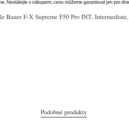
e. Neotálejte s nákupem, cenu můžeme garantovat jen pro dne
le Bauer F-X Supreme F50 Pro INT, Intermediate, 
Podobné produkty