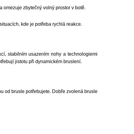
 a omezuje zbytečný volný prostor v botě.
situacích, kde je potřeba rychlá reakce.
kcí, stabilním usazením nohy a technologiemi
třebují jistotu při dynamickém bruslení.
rou od brusle potřebujete. Dobře zvolená brusle