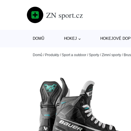
ZN sport.cz
DOMŮ
HOKEJ
HOKEJOVÉ DOP
Domů
/
Produkty
/
Sport a outdoor
/
Sporty
/
Zimní sporty
/
Brus