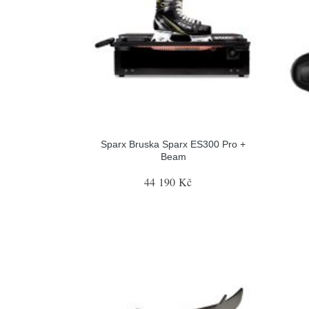
Sparx Bruska Sparx ES300 Pro +
Beam
44 190 Kč