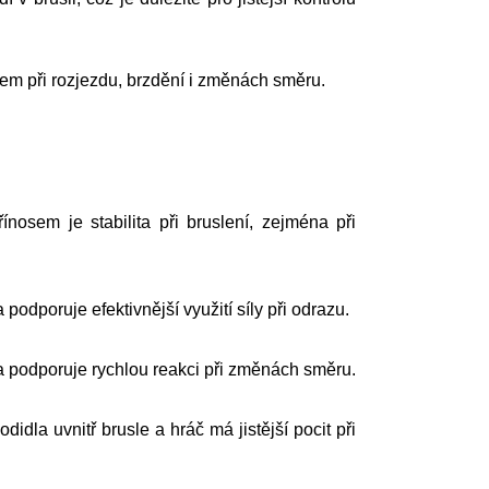
dem při rozjezdu, brzdění i změnách směru.
osem je stabilita při bruslení, zejména při
odporuje efektivnější využití síly při odrazu.
a podporuje rychlou reakci při změnách směru.
a uvnitř brusle a hráč má jistější pocit při