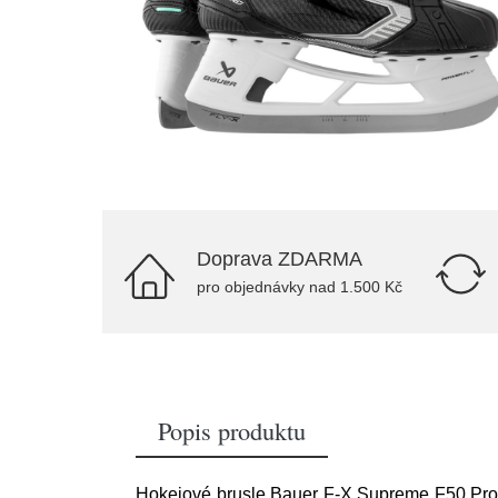
Doprava ZDARMA
pro objednávky nad 1.500 Kč
Popis produktu
Hokejové brusle Bauer F-X Supreme F50 Pro 