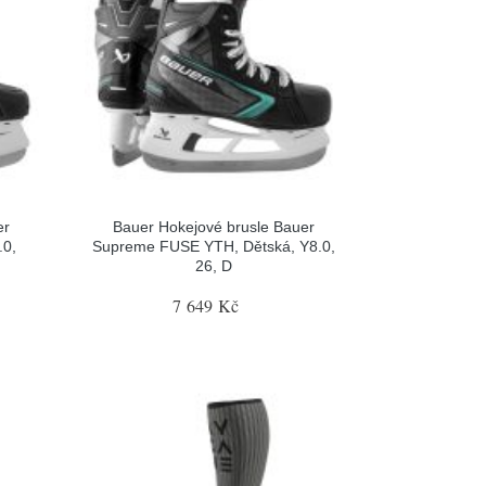
er
Bauer Hokejové brusle Bauer
.0,
Supreme FUSE YTH, Dětská, Y8.0,
26, D
7 649 Kč