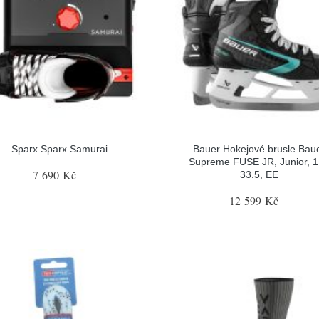
Sparx Sparx Samurai
Bauer Hokejové brusle Bau
Supreme FUSE JR, Junior, 1
7 690 Kč
33.5, EE
12 599 Kč