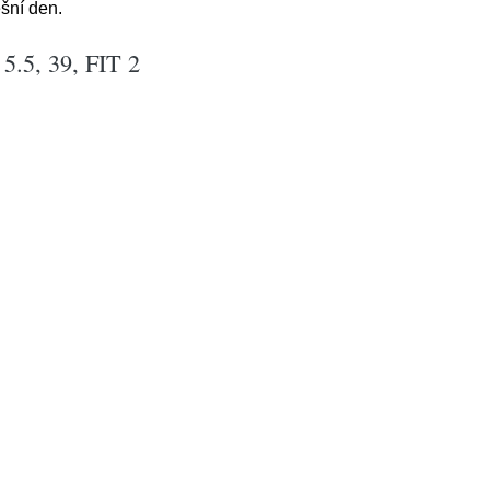
šní den.
5.5, 39, FIT 2