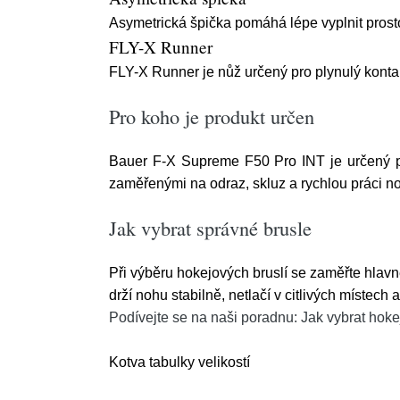
Asymetrická špička pomáhá lépe vyplnit prostor
FLY-X Runner
FLY-X Runner je nůž určený pro plynulý kontakt
Pro koho je produkt určen
Bauer F-X Supreme F50 Pro INT je určený pro
zaměřenými na odraz, skluz a rychlou práci noh
Jak vybrat správné brusle
Při výběru hokejových bruslí se zaměřte hlavně
drží nohu stabilně, netlačí v citlivých místec
Podívejte se na naši poradnu: Jak vybrat hoke
Kotva tabulky velikostí