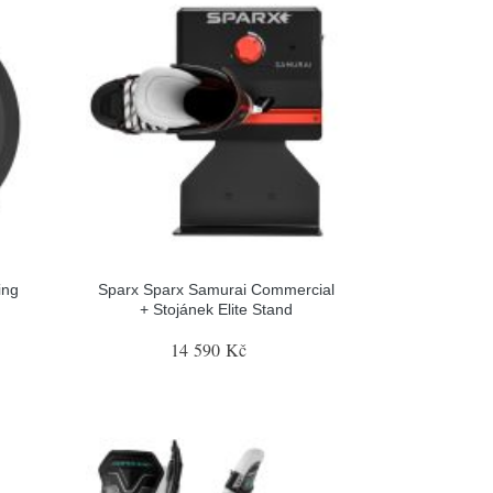
ing
Sparx Sparx Samurai Commercial
+ Stojánek Elite Stand
14 590 Kč