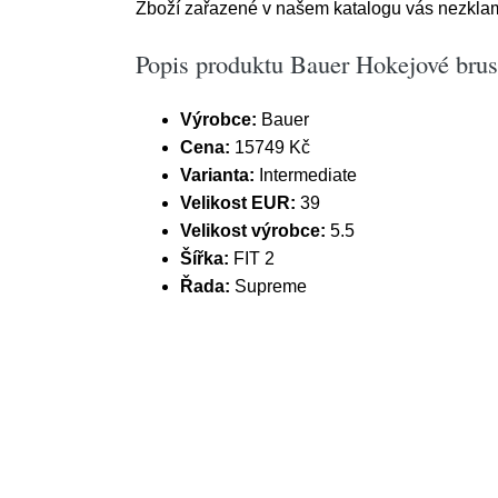
Zboží zařazené v našem katalogu vás nezklam
Popis produktu Bauer Hokejové brus
Výrobce:
Bauer
Cena:
15749 Kč
Varianta:
Intermediate
Velikost EUR:
39
Velikost výrobce:
5.5
Šířka:
FIT 2
Řada:
Supreme