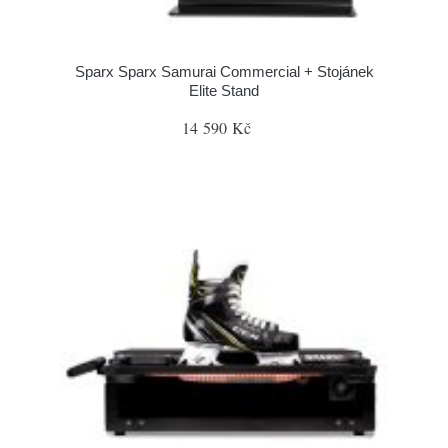
Sparx Sparx Samurai Commercial + Stojánek
Elite Stand
14 590 Kč