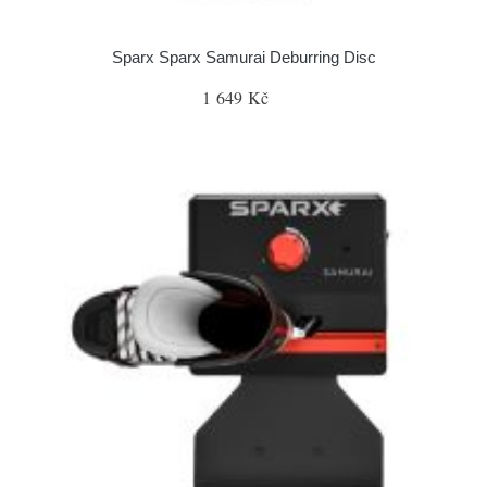
Sparx Sparx Samurai Deburring Disc
1 649 Kč