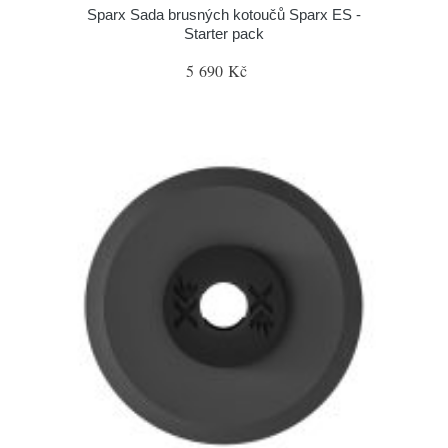
Sparx Sada brusných kotoučů Sparx ES -
Starter pack
5 690 Kč