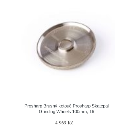
Prosharp Brusný kotouč Prosharp Skatepal
Grinding Wheels 100mm, 16
4 969 Kč