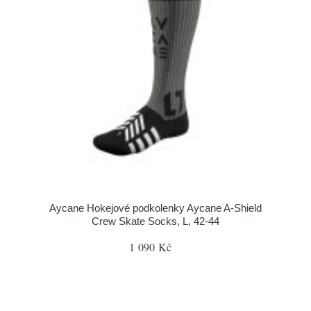
Aycane Hokejové podkolenky Aycane A-Shield
Crew Skate Socks, L, 42-44
1 090 Kč