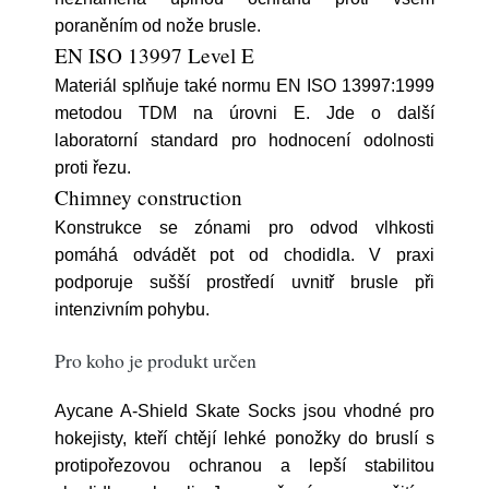
poraněním od nože brusle.
EN ISO 13997 Level E
Materiál splňuje také normu EN ISO 13997:1999
metodou TDM na úrovni E. Jde o další
laboratorní standard pro hodnocení odolnosti
proti řezu.
Chimney construction
Konstrukce se zónami pro odvod vlhkosti
pomáhá odvádět pot od chodidla. V praxi
podporuje sušší prostředí uvnitř brusle při
intenzivním pohybu.
Pro koho je produkt určen
Aycane A-Shield Skate Socks jsou vhodné pro
hokejisty, kteří chtějí lehké ponožky do bruslí s
protipořezovou ochranou a lepší stabilitou