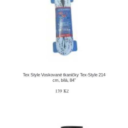
Tex Style Voskované tkaničky Tex-Style 214
cm, bílá, 84"
139 Kč