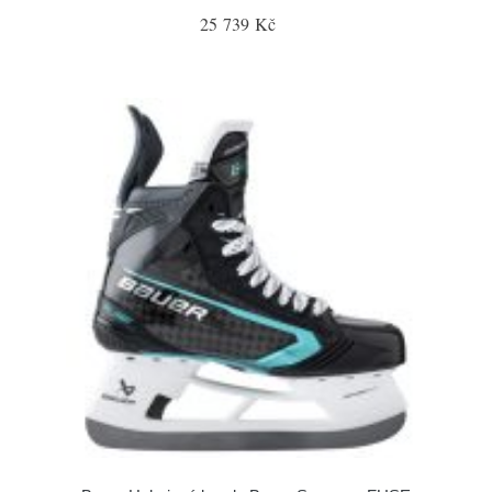
25 739 Kč