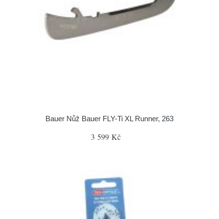
Bauer Nůž Bauer FLY-Ti XL Runner, 263
3 599 Kč