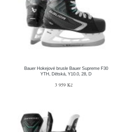
Bauer Hokejové brusle Bauer Supreme F30
YTH, Dětská, Y10.0, 28, D
3 959 Kč