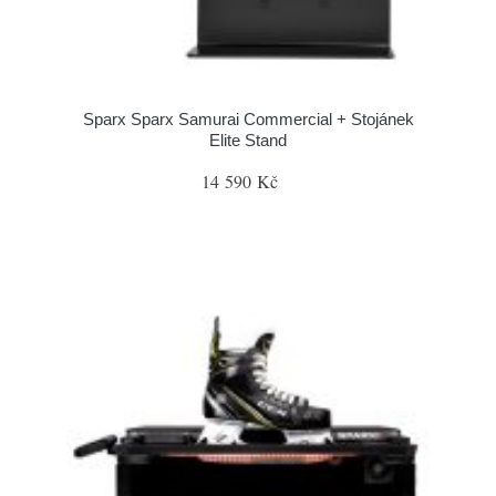
Sparx Sparx Samurai Commercial + Stojánek
Elite Stand
14 590 Kč