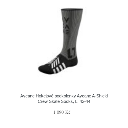
Aycane Hokejové podkolenky Aycane A-Shield
Crew Skate Socks, L, 42-44
1 090 Kč