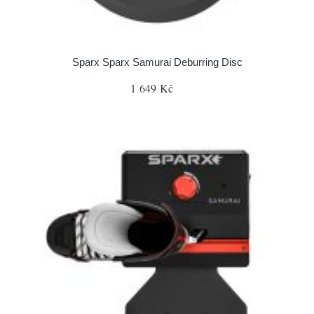
Sparx Sparx Samurai Deburring Disc
1 649 Kč