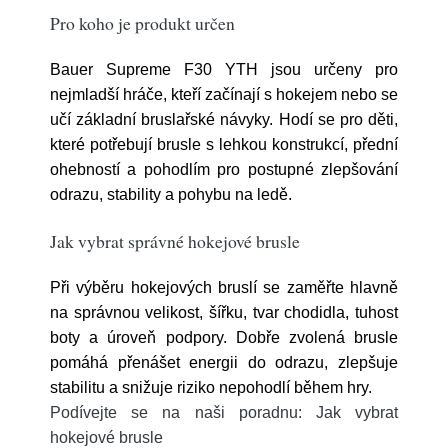
Pro koho je produkt určen
Bauer Supreme F30 YTH jsou určeny pro
nejmladší hráče, kteří začínají s hokejem nebo se
učí základní bruslařské návyky. Hodí se pro děti,
které potřebují brusle s lehkou konstrukcí, přední
ohebností a pohodlím pro postupné zlepšování
odrazu, stability a pohybu na ledě.
Jak vybrat správné hokejové brusle
Při výběru hokejových bruslí se zaměřte hlavně
na správnou velikost, šířku, tvar chodidla, tuhost
boty a úroveň podpory. Dobře zvolená brusle
pomáhá přenášet energii do odrazu, zlepšuje
stabilitu a snižuje riziko nepohodlí během hry.
Podívejte se na naši poradnu: Jak vybrat
hokejové brusle