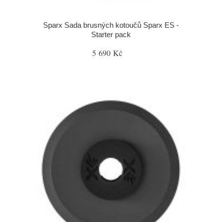
Sparx Sada brusných kotoučů Sparx ES -
Starter pack
5 690 Kč