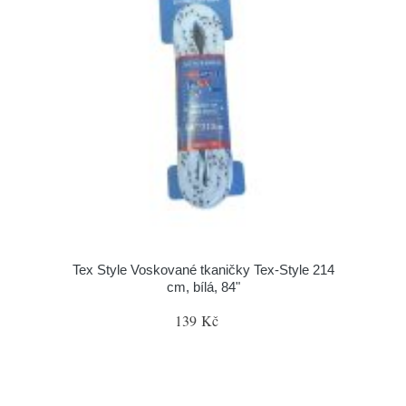
Tex Style Voskované tkaničky Tex-Style 214
cm, bílá, 84"
139 Kč