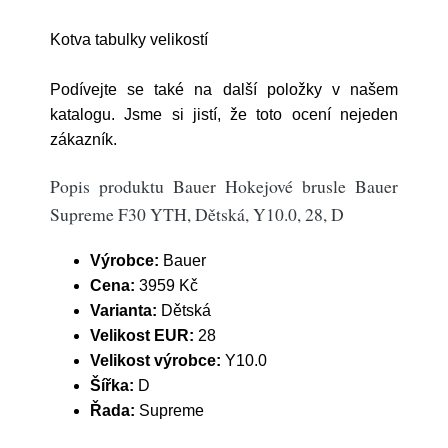
Kotva tabulky velikostí
Podívejte se také na další položky v našem
katalogu. Jsme si jistí, že toto ocení nejeden
zákazník.
Popis produktu Bauer Hokejové brusle Bauer
Supreme F30 YTH, Dětská, Y10.0, 28, D
Výrobce:
Bauer
Cena:
3959 Kč
Varianta:
Dětská
Velikost EUR:
28
Velikost výrobce:
Y10.0
Šířka:
D
Řada:
Supreme