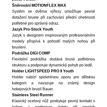
Šněrování MOTIONFLEX MAX
Systém se dvěma výřezy umožňuje pevné
dotažení brusle při zachování přední ohebnosti
potřebné pro správný odraz.
Jazyk Pro-Stock Youth
Jazyk s designem inspirovaným profesionálními
modely přispívá k pohodlí malých nohou při
bruslení.
Podrážka DIGI COMP
Flexibilní podrážka dodává brusli potřebnou
strukturu a podporuje dynamický pohyb po ledě.
Holder LIGHTSPEED PRO II Youth
Holder nabízí spolehlivou oporu pro dětskou
kategorii a navazuje na známý design
hokejových bruslí Bauer.
Stainless Steel Runner
Klasický ocelový nůž poskytuje pevný kontakt s
ledem a podporuje jistotu při prvních