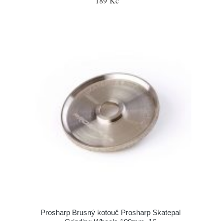
189 Kč
Prosharp Brusný kotouč Prosharp Skatepal