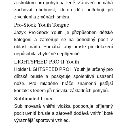
a strukturu pro pohyb na ledě. Zároveň pomáhá
zachovat ohebnost, kterou děti potřebují při
zrychlení a změnách směru.
Pro-Stock Youth Tongue
Jazyk Pro-Stock Youth je přizpůsoben dětské
kategorii a zaměřuje se na pohodlný pocit v
oblasti nártu. Pomáhá, aby brusle při dotažení
nepůsobila zbytečně nepříjemně.
LIGHTSPEED PRO II Youth
Holder LIGHTSPEED PRO II Youth je určený pro
dětské brusle a poskytuje spolehlivé usazení
nože. Pro mladého hráče znamená jistější
kontakt s ledem při nácviku základních pohybů.
Sublimated Liner
Sublimovaná vnitřní vložka podporuje příjemný
pocit uvnitř brusle a zároveň dodává vnitřní botě
výraznější sportovní vzhled.