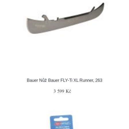
Bauer Nůž Bauer FLY-Ti XL Runner, 263
3 599 Kč