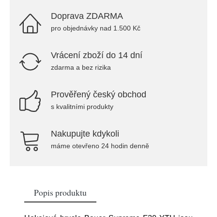
Doprava ZDARMA
pro objednávky nad 1.500 Kč
Vrácení zboží do 14 dní
zdarma a bez rizika
Prověřený český obchod
s kvalitními produkty
Nakupujte kdykoli
máme otevřeno 24 hodin denně
Popis produktu