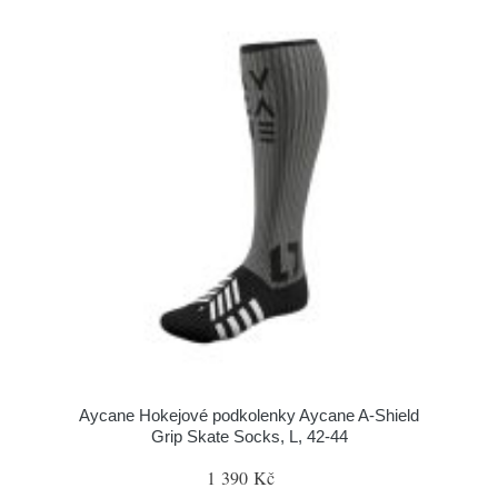
Aycane Hokejové podkolenky Aycane A-Shield
Grip Skate Socks, L, 42-44
1 390 Kč