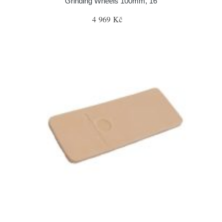
Grinding Wheels 100mm, 16
4 969 Kč