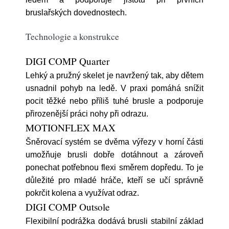
bruslařských dovednostech.
Technologie a konstrukce
DIGI COMP Quarter
Lehký a pružný skelet je navržený tak, aby dětem
usnadnil pohyb na ledě. V praxi pomáhá snížit
pocit těžké nebo příliš tuhé brusle a podporuje
přirozenější práci nohy při odrazu.
MOTIONFLEX MAX
Šněrovací systém se dvěma výřezy v horní části
umožňuje brusli dobře dotáhnout a zároveň
ponechat potřebnou flexi směrem dopředu. To je
důležité pro mladé hráče, kteří se učí správně
pokrčit kolena a využívat odraz.
DIGI COMP Outsole
Flexibilní podrážka dodává brusli stabilní základ