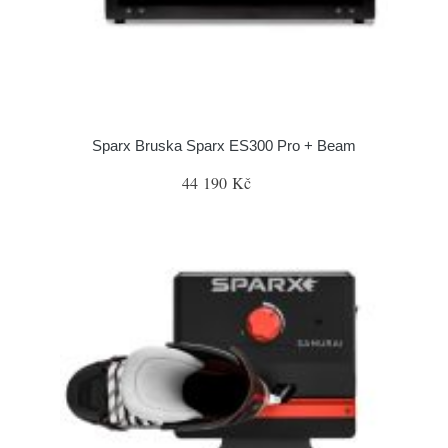
Sparx Bruska Sparx ES300 Pro + Beam
44 190 Kč