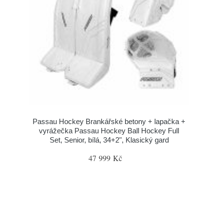
Passau Hockey Brankářské betony + lapačka +
vyrážečka Passau Hockey Ball Hockey Full
Set, Senior, bílá, 34+2", Klasický gard
47 999 Kč