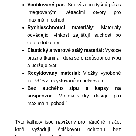
Ventilovaný pas:
Široký a prodyšný pás s
integrovanými větracími otvory pro
maximální pohodlí
Rychleschnoucí materiály:
Materiály
odvádějící vlhkost zajišťují suchost po
celou dobu hry
Elastický a tvarově stálý materiál:
Vysoce
pružná tkanina, která se přizpůsobí pohybu
a udržuje tvar
Recyklovaný materiál:
Vložky vyrobené
ze 78 % z recyklovaného polyesteru
Bez suchého zipu a kapsy na
suspenzor:
Minimalistický design pro
maximální pohodlí
Tyto kalhoty jsou navrženy pro náročné hráče,
kteří vyžadují špičkovou ochranu bez