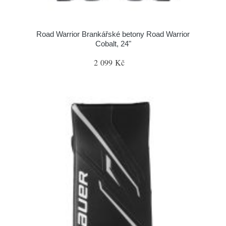
Road Warrior Brankářské betony Road Warrior
Cobalt, 24"
2 099 Kč