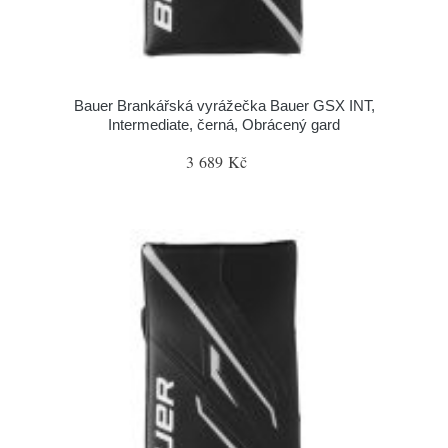
Bauer Brankářská vyrážečka Bauer GSX INT,
Intermediate, černá, Obrácený gard
3 689 Kč