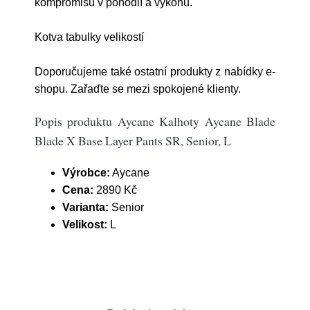
kompromisů v pohodlí a výkonu.
Kotva tabulky velikostí
Doporučujeme také ostatní produkty z nabídky e-
shopu. Zařaďte se mezi spokojené klienty.
Popis produktu Aycane Kalhoty Aycane Blade
Blade X Base Layer Pants SR, Senior, L
Výrobce:
Aycane
Cena:
2890 Kč
Varianta:
Senior
Velikost:
L