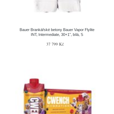
Bauer Brankářské betony Bauer Vapor Flylite
INT, Intermediate, 30+1", bílá, S
37 799 Kč