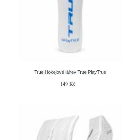
True Hokejové láhev True PlayTrue
149 Kč