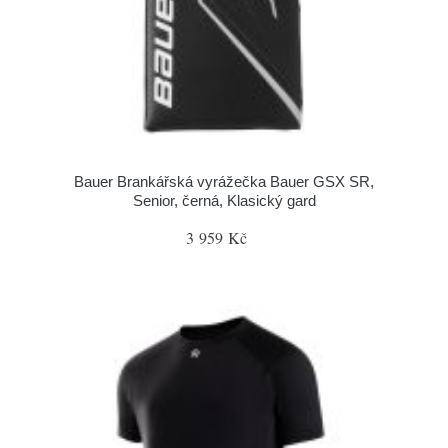
Bauer Brankářská vyrážečka Bauer GSX SR,
Senior, černá, Klasický gard
3 959 Kč