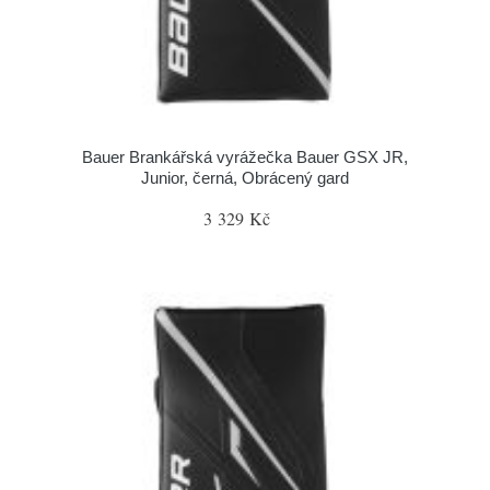
Bauer Brankářská vyrážečka Bauer GSX JR,
Junior, černá, Obrácený gard
3 329 Kč