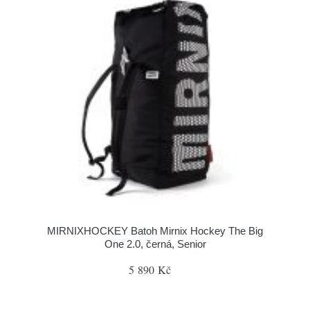
MIRNIXHOCKEY Batoh Mirnix Hockey The Big
One 2.0, černá, Senior
5 890 Kč