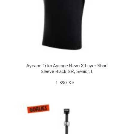
Aycane Triko Aycane Revo X Layer Short
Sleeve Black SR, Senior, L
1 890 Kč