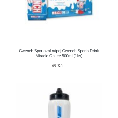
Cwench Sportovní nápoj Cwench Sports Drink
Miracle On Ice 500ml (1ks)
69 Kč