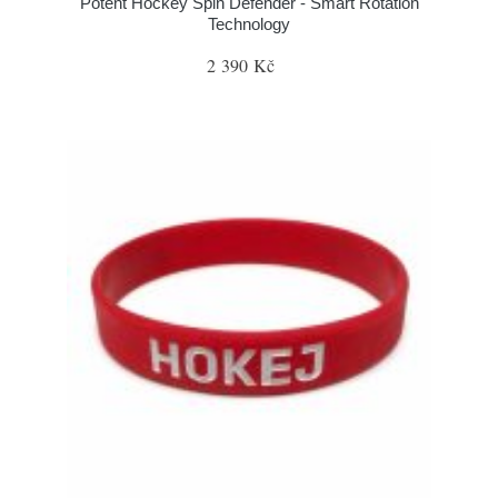
Potent Hockey Spin Defender - Smart Rotation
Technology
2 390 Kč