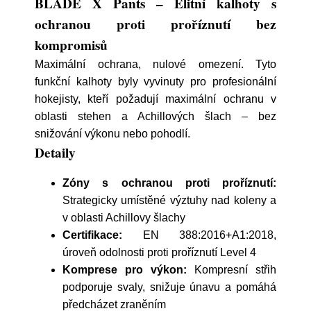
BLADE X Pants – Elitní kalhoty s
ochranou proti proříznutí bez
kompromisů
Maximální ochrana, nulové omezení. Tyto
funkční kalhoty byly vyvinuty pro profesionální
hokejisty, kteří požadují maximální ochranu v
oblasti stehen a Achillových šlach – bez
snižování výkonu nebo pohodlí.
Detaily
Zóny s ochranou proti proříznutí:
Strategicky umístěné výztuhy nad koleny a
v oblasti Achillovy šlachy
Certifikace:
EN 388:2016+A1:2018,
úroveň odolnosti proti proříznutí Level 4
Komprese pro výkon:
Kompresní střih
podporuje svaly, snižuje únavu a pomáhá
předcházet zraněním