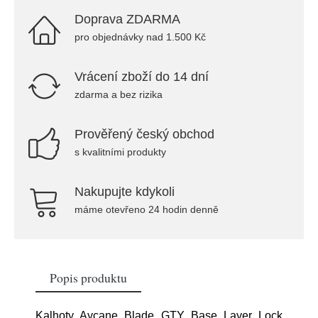
Doprava ZDARMA
pro objednávky nad 1.500 Kč
Vrácení zboží do 14 dní
zdarma a bez rizika
Prověřený český obchod
s kvalitními produkty
Nakupujte kdykoli
máme otevřeno 24 hodin denně
Popis produktu
Kalhoty Aycane Blade GTY Base Layer Lock