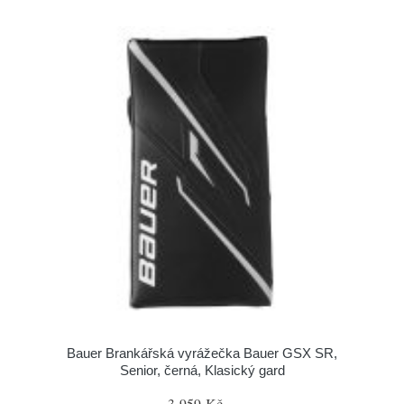
Bauer Brankářská vyrážečka Bauer GSX SR,
Senior, černá, Klasický gard
3 959 Kč