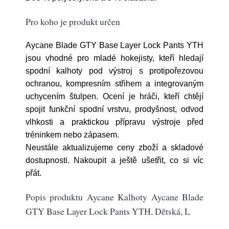
Pro koho je produkt určen
Aycane Blade GTY Base Layer Lock Pants YTH
jsou vhodné pro mladé hokejisty, kteří hledají
spodní kalhoty pod výstroj s protipořezovou
ochranou, kompresním střihem a integrovaným
uchycením štulpen. Ocení je hráči, kteří chtějí
spojit funkční spodní vrstvu, prodyšnost, odvod
vlhkosti a praktickou přípravu výstroje před
tréninkem nebo zápasem.
Neustále aktualizujeme ceny zboží a skladové
dostupnosti. Nakoupit a ještě ušetřit, co si víc
přát.
Popis produktu Aycane Kalhoty Aycane Blade
GTY Base Layer Lock Pants YTH, Dětská, L