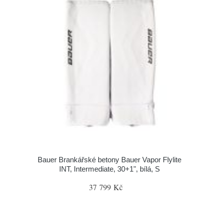
Bauer Brankářské betony Bauer Vapor Flylite
INT, Intermediate, 30+1", bílá, S
37 799 Kč