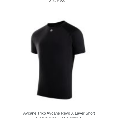
Aycane Triko Aycane Revo X Layer Short