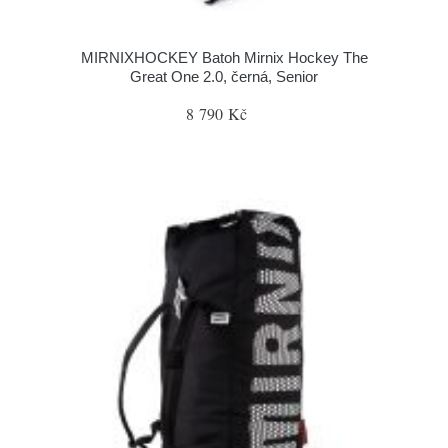
MIRNIXHOCKEY Batoh Mirnix Hockey The
Great One 2.0, černá, Senior
8 790 Kč