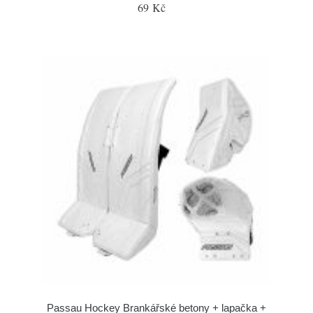
69 Kč
Passau Hockey Brankářské betony + lapačka +