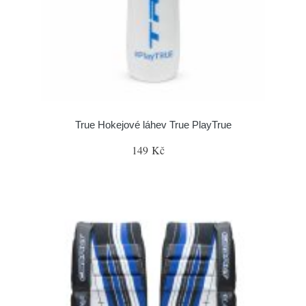
True Hokejové láhev True PlayTrue
149 Kč