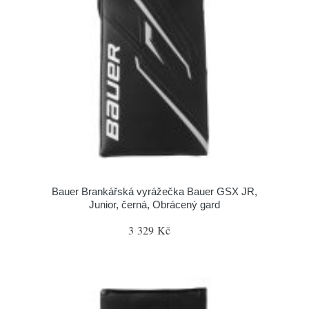
Bauer Brankářská vyrážečka Bauer GSX JR,
Junior, černá, Obrácený gard
3 329 Kč