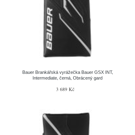
Bauer Brankářská vyrážečka Bauer GSX INT,
Intermediate, černá, Obrácený gard
3 689 Kč