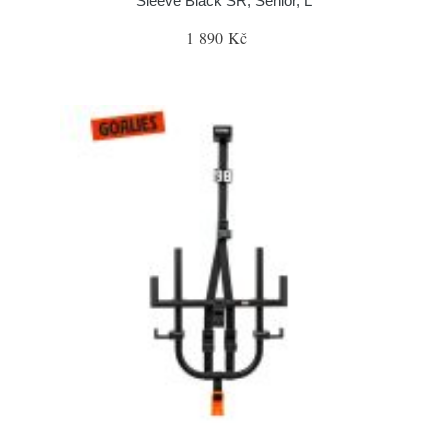
Sleeve Black SR, Senior, L
1 890 Kč