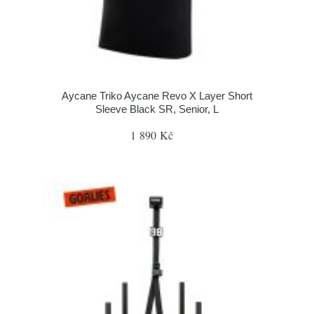
Aycane Triko Aycane Revo X Layer Short
Sleeve Black SR, Senior, L
1 890 Kč