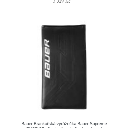
3 329 Kč
Bauer Brankářská vyrážečka Bauer Supreme