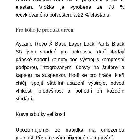
elastan. Vložka je vyrobena ze 78 %
recyklovaného polyesteru a 22 % elastanu.
Pro koho je produkt určen
Aycane Revo X Base Layer Lock Pants Black
SR jsou vhodné pro hokejisty, kteří hledají
pánské spodní kalhoty pod výstroj s kompresní
podporou, integrovanými úchyty na štulpny a
kapsou na suspenzor. Hodí se pro hráče, kteří
chtějí spojit stabilní usazení výstroje, odvod
vlhkosti, prodyšnost a pohodlí při každém
střídání.
Kotva tabulky velikostí
Upozorňujeme, že nabídka má omezenou
platnost. Přejeme vám příjemné nakupování.