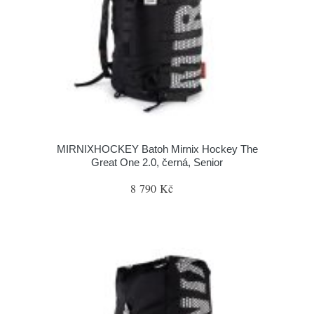
MIRNIXHOCKEY Batoh Mirnix Hockey The
Great One 2.0, černá, Senior
8 790 Kč