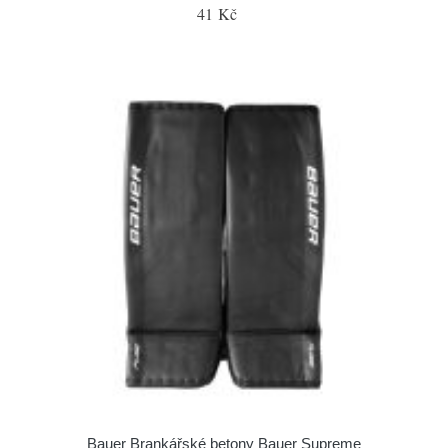
41 Kč
Bauer Brankářské betony Bauer Supreme