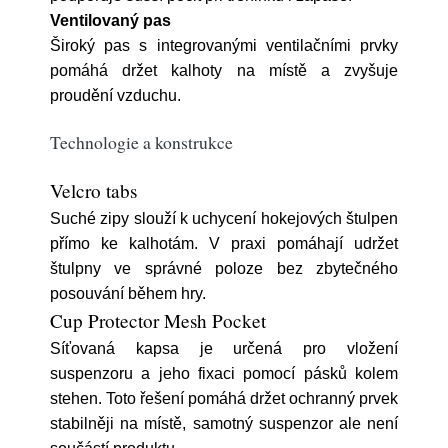
Ventilovaný pas
Široký pas s integrovanými ventilačními prvky
pomáhá držet kalhoty na místě a zvyšuje
proudění vzduchu.
Technologie a konstrukce
Velcro tabs
Suché zipy slouží k uchycení hokejových štulpen
přímo ke kalhotám. V praxi pomáhají udržet
štulpny ve správné poloze bez zbytečného
posouvání během hry.
Cup Protector Mesh Pocket
Síťovaná kapsa je určená pro vložení
suspenzoru a jeho fixaci pomocí pásků kolem
stehen. Toto řešení pomáhá držet ochranný prvek
stabilněji na místě, samotný suspenzor ale není