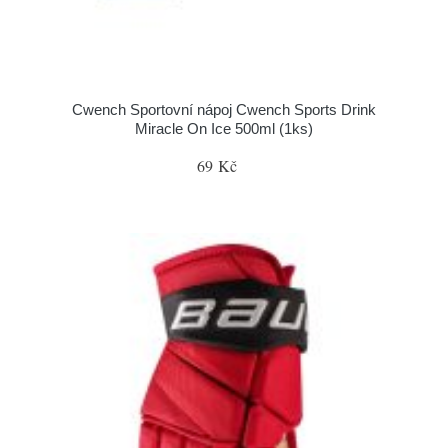
Cwench Sportovní nápoj Cwench Sports Drink
Miracle On Ice 500ml (1ks)
69 Kč