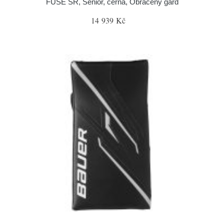
FUSE SR, Senior, černá, Obrácený gard
14 939 Kč