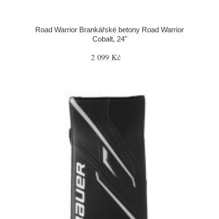
Road Warrior Brankářské betony Road Warrior
Cobalt, 24"
2 099 Kč