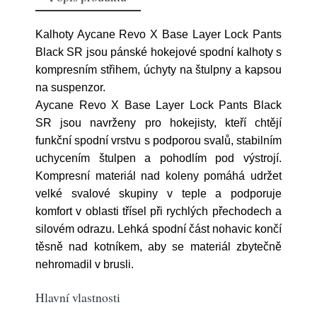
Kalhoty Aycane Revo X Base Layer Lock Pants
Black SR jsou pánské hokejové spodní kalhoty s
kompresním střihem, úchyty na štulpny a kapsou
na suspenzor.
Aycane Revo X Base Layer Lock Pants Black
SR jsou navrženy pro hokejisty, kteří chtějí
funkční spodní vrstvu s podporou svalů, stabilním
uchycením štulpen a pohodlím pod výstrojí.
Kompresní materiál nad koleny pomáhá udržet
velké svalové skupiny v teple a podporuje
komfort v oblasti třísel při rychlých přechodech a
silovém odrazu. Lehká spodní část nohavic končí
těsně nad kotníkem, aby se materiál zbytečně
nehromadil v brusli.
Hlavní vlastnosti