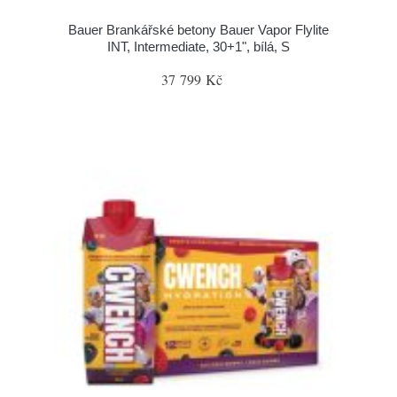
Bauer Brankářské betony Bauer Vapor Flylite
INT, Intermediate, 30+1", bílá, S
37 799 Kč