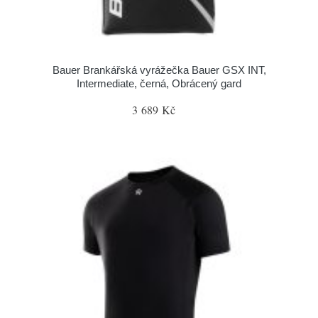
Bauer Brankářská vyrážečka Bauer GSX INT,
Intermediate, černá, Obrácený gard
3 689 Kč