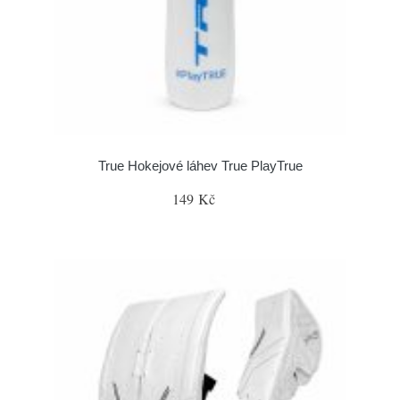
True Hokejové láhev True PlayTrue
149 Kč