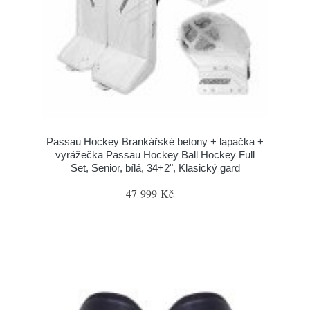
Passau Hockey Brankářské betony + lapačka +
vyrážečka Passau Hockey Ball Hockey Full
Set, Senior, bílá, 34+2", Klasický gard
47 999 Kč