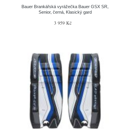
Bauer Brankářská vyrážečka Bauer GSX SR,
Senior, černá, Klasický gard
3 959 Kč