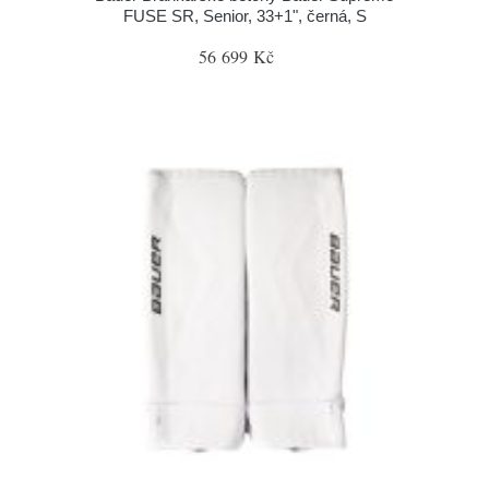
FUSE SR, Senior, 33+1", černá, S
56 699 Kč