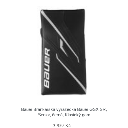
Bauer Brankářská vyrážečka Bauer GSX SR,
Senior, černá, Klasický gard
3 959 Kč