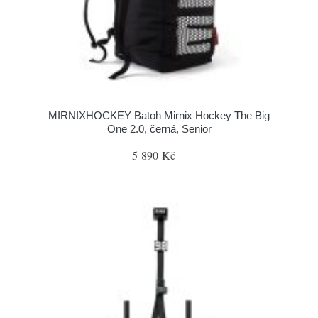
MIRNIXHOCKEY Batoh Mirnix Hockey The Big
One 2.0, černá, Senior
5 890 Kč