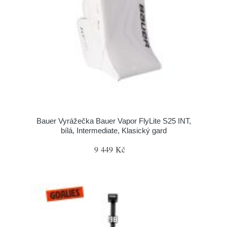
Bauer Vyrážečka Bauer Vapor FlyLite S25 INT,
bílá, Intermediate, Klasický gard
9 449 Kč