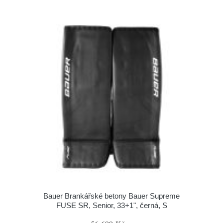
Bauer Brankářské betony Bauer Supreme
FUSE SR, Senior, 33+1", černá, S