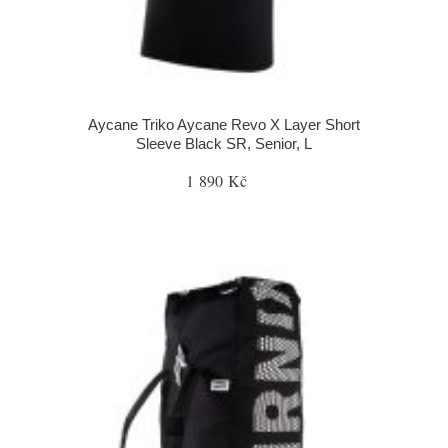
Aycane Triko Aycane Revo X Layer Short
Sleeve Black SR, Senior, L
1 890 Kč