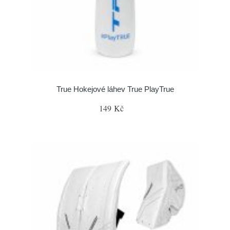
True Hokejové láhev True PlayTrue
149 Kč