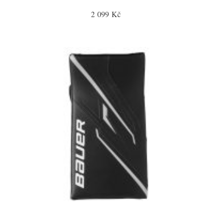
2 099 Kč