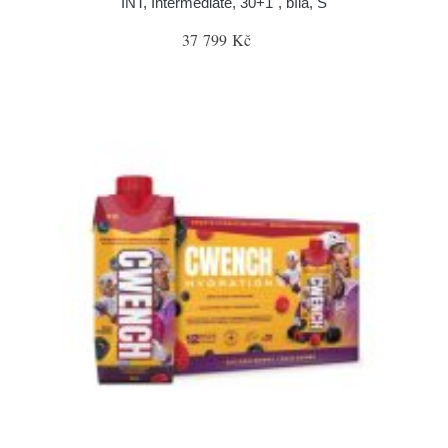
INT, Intermediate, 30+1", bílá, S
37 799 Kč