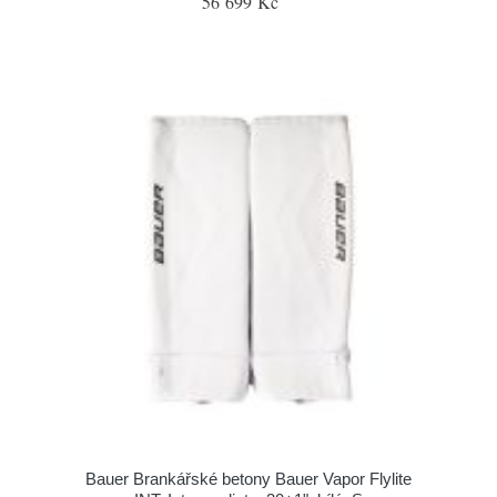
56 699 Kč
Bauer Brankářské betony Bauer Vapor Flylite