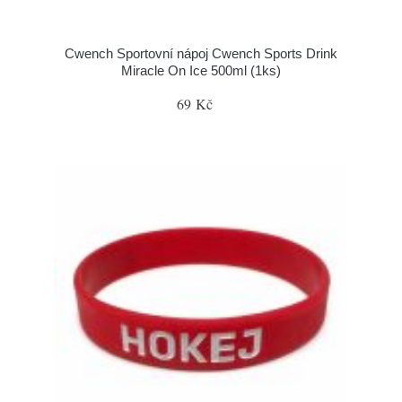
Cwench Sportovní nápoj Cwench Sports Drink
Miracle On Ice 500ml (1ks)
69 Kč