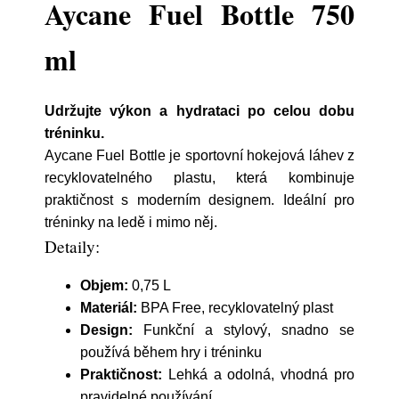
Aycane Fuel Bottle 750
ml
Udržujte výkon a hydrataci po celou dobu
tréninku.
Aycane Fuel Bottle je sportovní hokejová láhev z
recyklovatelného plastu, která kombinuje
praktičnost s moderním designem. Ideální pro
tréninky na ledě i mimo něj.
Detaily:
Objem:
0,75 L
Materiál:
BPA Free, recyklovatelný plast
Design:
Funkční a stylový, snadno se
používá během hry i tréninku
Praktičnost:
Lehká a odolná, vhodná pro
pravidelné používání