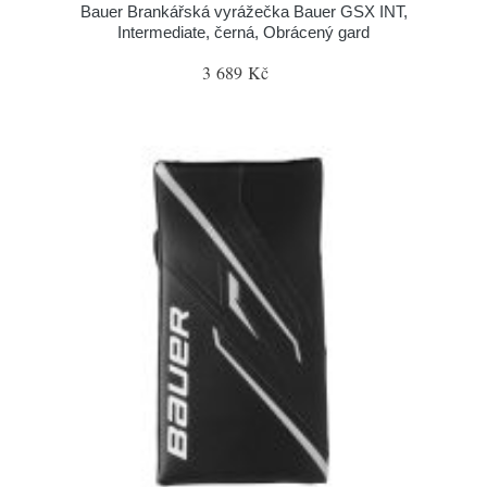
Bauer Brankářská vyrážečka Bauer GSX INT,
Intermediate, černá, Obrácený gard
3 689 Kč