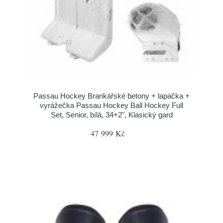
Passau Hockey Brankářské betony + lapačka +
vyrážečka Passau Hockey Ball Hockey Full
Set, Senior, bílá, 34+2", Klasický gard
47 999 Kč