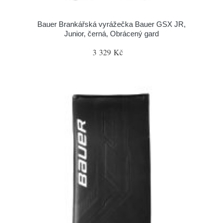
Bauer Brankářská vyrážečka Bauer GSX JR,
Junior, černá, Obrácený gard
3 329 Kč