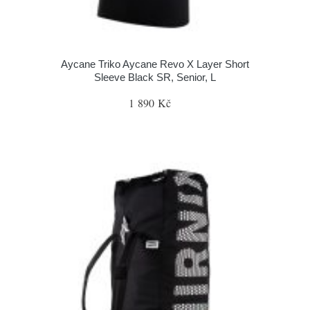
Aycane Triko Aycane Revo X Layer Short
Sleeve Black SR, Senior, L
1 890 Kč