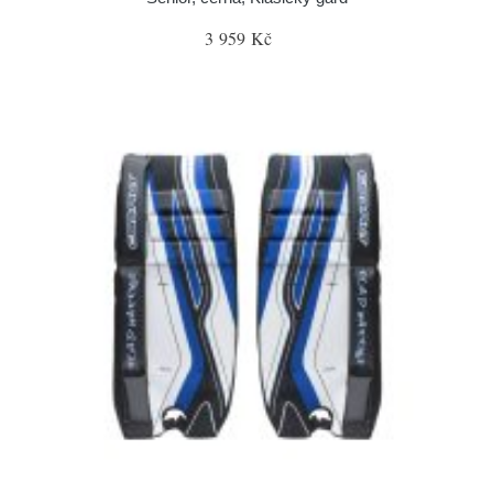
3 959 Kč