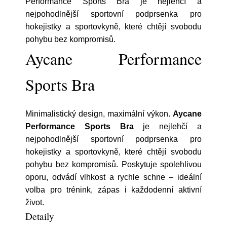
Performance Sports Bra je nejlehčí a
nejpohodlnější sportovní podprsenka pro
hokejistky a sportovkyně, které chtějí svobodu
pohybu bez kompromisů.
Aycane Performance
Sports Bra
Minimalistický design, maximální výkon.
Aycane
Performance Sports Bra
je nejlehčí a
nejpohodlnější sportovní podprsenka pro
hokejistky a sportovkyně, které chtějí svobodu
pohybu bez kompromisů. Poskytuje spolehlivou
oporu, odvádí vlhkost a rychle schne – ideální
volba pro trénink, zápas i každodenní aktivní
život.
Detaily