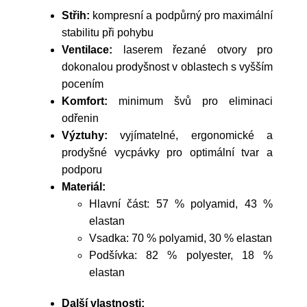
Střih:
kompresní a podpůrný pro maximální
stabilitu při pohybu
Ventilace:
laserem řezané otvory pro
dokonalou prodyšnost v oblastech s vyšším
pocením
Komfort:
minimum švů pro eliminaci
odřenin
Výztuhy:
vyjímatelné, ergonomické a
prodyšné vycpávky pro optimální tvar a
podporu
Materiál:
Hlavní část: 57 % polyamid, 43 %
elastan
Vsadka: 70 % polyamid, 30 % elastan
Podšívka: 82 % polyester, 18 %
elastan
Další vlastnosti: