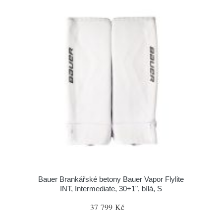
Bauer Brankářské betony Bauer Vapor Flylite
INT, Intermediate, 30+1", bílá, S
37 799 Kč