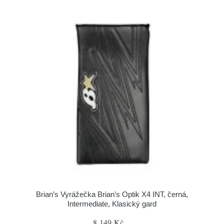
Brian’s Vyrážečka Brian’s Optik X4 INT, černá,
Intermediate, Klasický gard
8 149 Kč