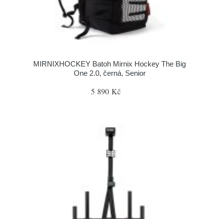
MIRNIXHOCKEY Batoh Mirnix Hockey The Big
One 2.0, černá, Senior
5 890 Kč