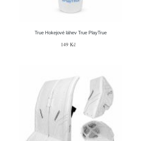
True Hokejové láhev True PlayTrue
149 Kč