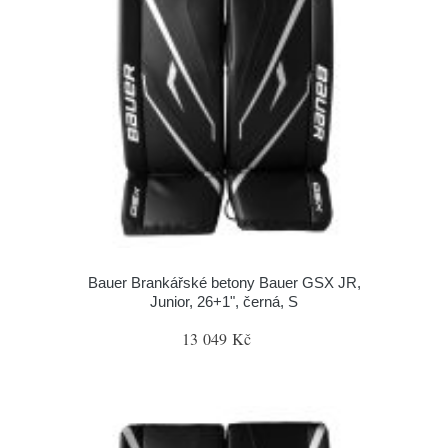
Bauer Brankářské betony Bauer GSX JR,
Junior, 26+1", černá, S
13 049 Kč