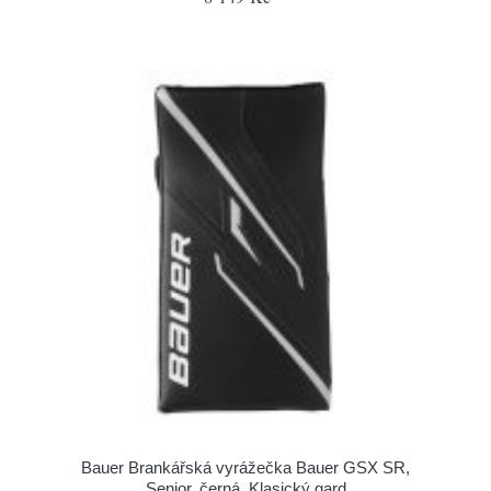
Bauer Brankářská vyrážečka Bauer GSX SR,
Senior, černá, Klasický gard