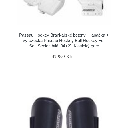
Passau Hockey Brankářské betony + lapačka +
vyrážečka Passau Hockey Ball Hockey Full
Set, Senior, bílá, 34+2", Klasický gard
47 999 Kč