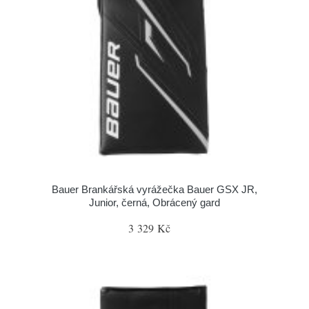
Bauer Brankářská vyrážečka Bauer GSX JR,
Junior, černá, Obrácený gard
3 329 Kč