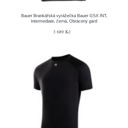
Bauer Brankářská vyrážečka Bauer GSX INT,
Intermediate, černá, Obrácený gard
3 689 Kč