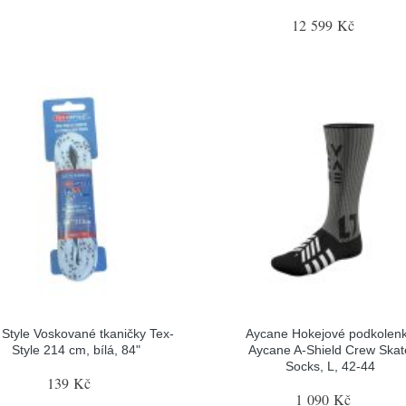
12 599 Kč
 Style Voskované tkaničky Tex-
Aycane Hokejové podkolen
Style 214 cm, bílá, 84"
Aycane A-Shield Crew Skat
Socks, L, 42-44
139 Kč
1 090 Kč