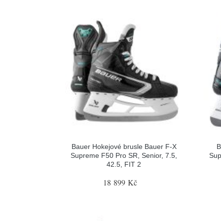
Bauer Hokejové brusle Bauer F-X
B
Supreme F50 Pro SR, Senior, 7.5,
Sup
42.5, FIT 2
18 899 Kč