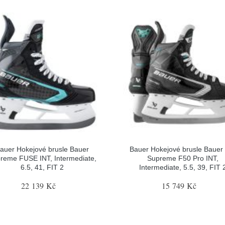
auer Hokejové brusle Bauer
Bauer Hokejové brusle Bauer
reme FUSE INT, Intermediate,
Supreme F50 Pro INT,
6.5, 41, FIT 2
Intermediate, 5.5, 39, FIT 
22 139 Kč
15 749 Kč