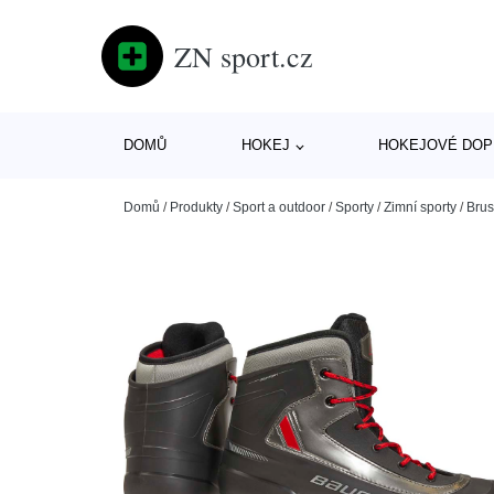
ZN sport.cz
DOMŮ
HOKEJ
HOKEJOVÉ DOP
Domů
/
Produkty
/
Sport a outdoor
/
Sporty
/
Zimní sporty
/
Brus