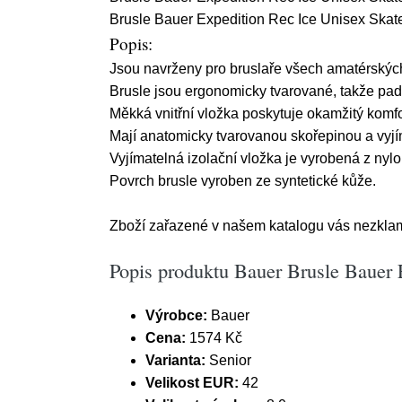
Brusle Bauer Expedition Rec Ice Unisex Skate 
Popis:
Jsou navrženy pro bruslaře všech amatérských ú
Brusle jsou ergonomicky tvarované, takže pa
Měkká vnitřní vložka poskytuje okamžitý komfo
Mají anatomicky tvarovanou skořepinou a vyjí
Vyjímatelná izolační vložka je vyrobená z nylo
Povrch brusle vyroben ze syntetické kůže.
Zboží zařazené v našem katalogu vás nezklam
Popis produktu Bauer Brusle Bauer E
Výrobce:
Bauer
Cena:
1574 Kč
Varianta:
Senior
Velikost EUR:
42