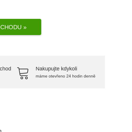
CHODU »
bchod
Nakupujte kdykoli
máme otevřeno 24 hodin denně
h.