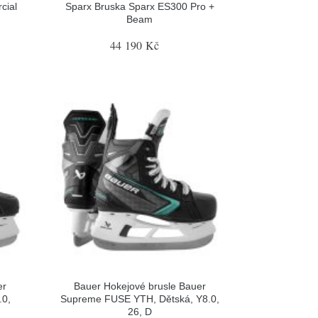
cial
Sparx Bruska Sparx ES300 Pro +
Beam
44 190 Kč
er
Bauer Hokejové brusle Bauer
.0,
Supreme FUSE YTH, Dětská, Y8.0,
26, D