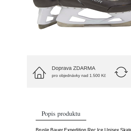
Doprava ZDARMA
pro objednávky nad 1.500 Kč
Popis produktu
Brusle Bauer Expedition Rec Ice Unisex Skate 