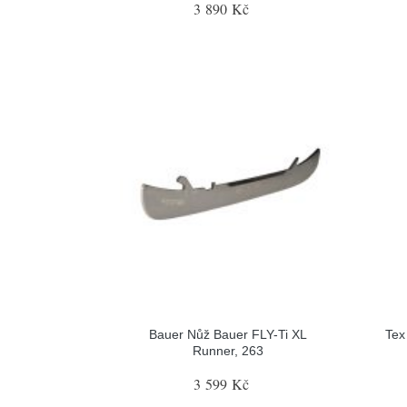
3 890 Kč
Bauer Nůž Bauer FLY-Ti XL
Tex
Runner, 263
3 599 Kč