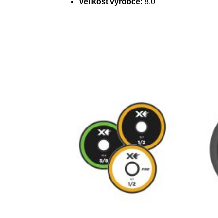
Velikost výrobce:
8.0