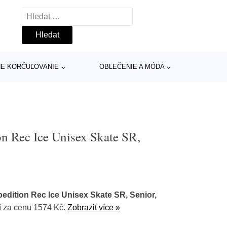
Vyhledávání
INE KORČUĽOVANIE
OBLEČENIE A MÓDA
n Rec Ice Unisex Skate SR,
edition Rec Ice Unisex Skate SR, Senior,
 za cenu 1574 Kč.
Zobrazit více »