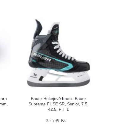
harp
Bauer Hokejové brusle Bauer
0mm,
Supreme FUSE SR, Senior, 7.5,
42.5, FIT 1
25 739 Kč