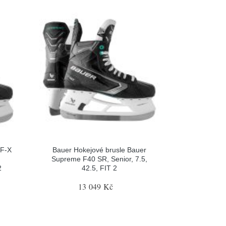
 F-X
Bauer Hokejové brusle Bauer
Supreme F40 SR, Senior, 7.5,
2
42.5, FIT 2
13 049 Kč