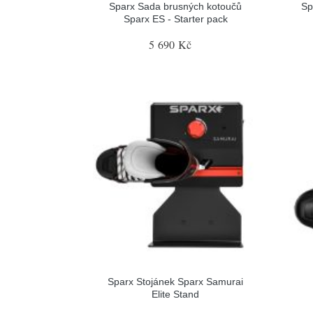
Sparx Sada brusných kotoučů
Sp
Sparx ES - Starter pack
5 690 Kč
Sparx Stojánek Sparx Samurai
Elite Stand