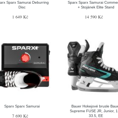
arx Sparx Samurai Deburring
Sparx Sparx Samurai Commer
Disc
+ Stojánek Elite Stand
1 649 Kč
14 590 Kč
Sparx Sparx Samurai
Bauer Hokejové brusle Bau
Supreme FUSE JR, Junior, 1
7 690 Kč
33.5, EE