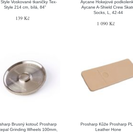
 Style Voskované tkaničky Tex-
Aycane Hokejové podkolen
Style 214 cm, bílá, 84"
Aycane A-Shield Crew Skat
Socks, L, 42-44
139 Kč
1 090 Kč
sharp Brusný kotouč Prosharp
Prosharp Kůže Prosharp P
tepal Grinding Wheels 100mm,
Leather Hone