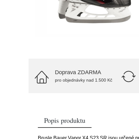
Doprava ZDARMA
pro objednávky nad 1.500 Kč
Popis produktu
Brusle Bauer Vapor X4 S23 SR jsou určené pro 