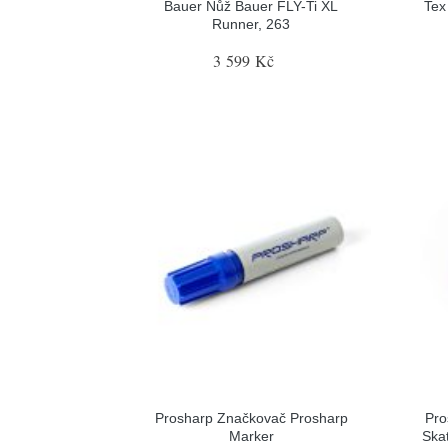
Bauer Nůž Bauer FLY-Ti XL
Tex
Runner, 263
3 599 Kč
Prosharp Značkovač Prosharp
Pro
Marker
Ska