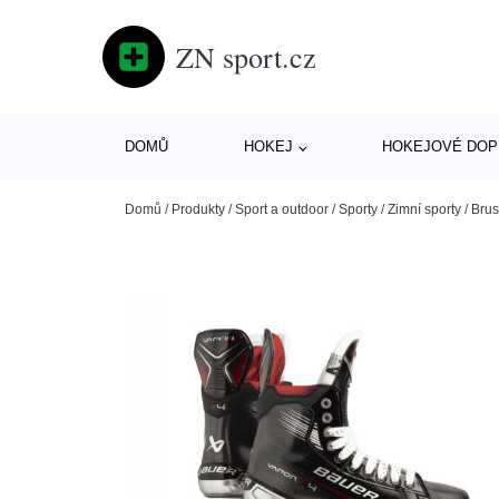
ZN sport.cz
DOMŮ
HOKEJ
HOKEJOVÉ DOP
Domů
/
Produkty
/
Sport a outdoor
/
Sporty
/
Zimní sporty
/
Brus