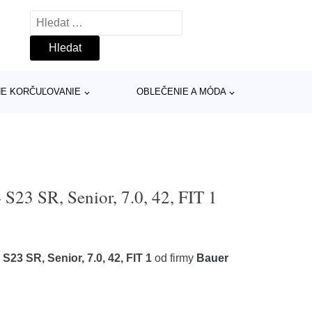
Vyhledávání
INE KORČUĽOVANIE
OBLEČENIE A MÓDA
S23 SR, Senior, 7.0, 42, FIT 1
23 SR, Senior, 7.0, 42, FIT 1
od firmy
Bauer