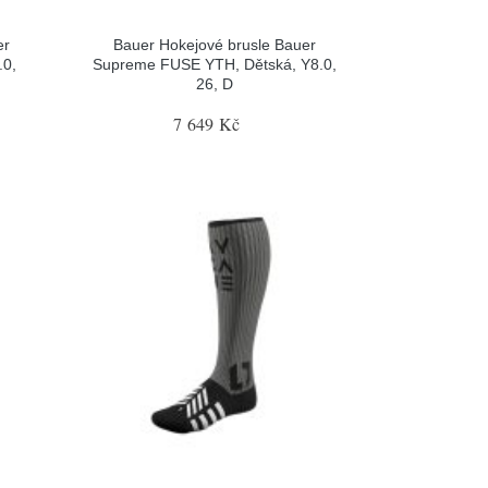
er
Bauer Hokejové brusle Bauer
.0,
Supreme FUSE YTH, Dětská, Y8.0,
26, D
7 649 Kč