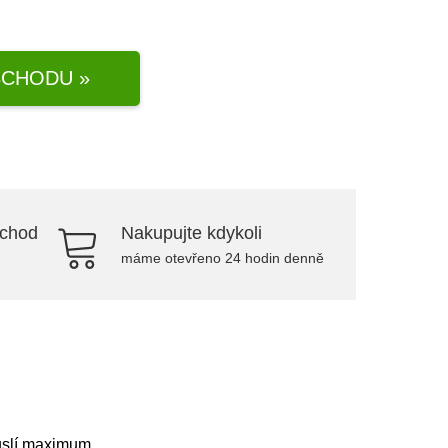
CHODU »
bchod
Nakupujte kdykoli
máme otevřeno 24 hodin denně
ruslí maximum.