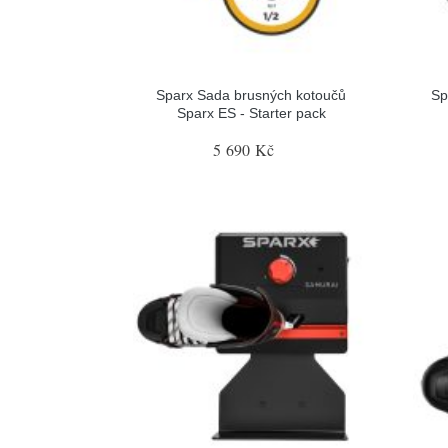
Sparx Sada brusných kotoučů
Sp
Sparx ES - Starter pack
5 690 Kč