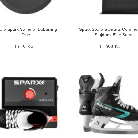
arx Sparx Samurai Deburring
Sparx Sparx Samurai Commer
Disc
+ Stojánek Elite Stand
1 649 Kč
14 590 Kč