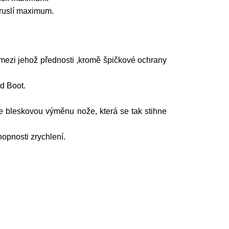
bruslí maximum.
mezi jehož přednosti ,kromě špičkové ochrany
d Boot.
e bleskovou výměnu nože, která se tak stihne
opnosti zrychlení.