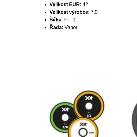
Velikost EUR:
42
Velikost výrobce:
7.0
Šířka:
FIT 1
Řada:
Vapor