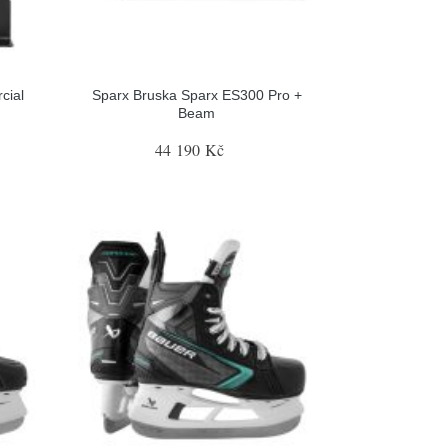
cial
Sparx Bruska Sparx ES300 Pro +
Beam
44 190 Kč