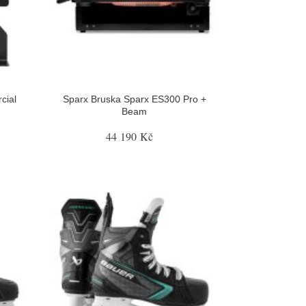
cial
Sparx Bruska Sparx ES300 Pro +
Beam
44 190 Kč