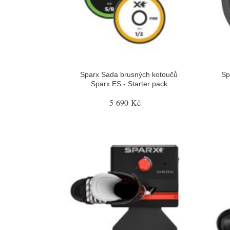
Sparx Sada brusných kotoučů
Sp
Sparx ES - Starter pack
5 690 Kč