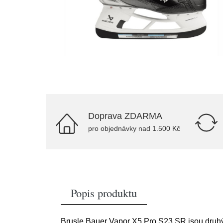
Doprava ZDARMA
pro objednávky nad 1.500 Kč
Popis produktu
Brusle Bauer Vapor X5 Pro S23 SR jsou druhý n