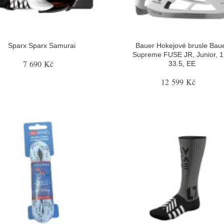
Sparx Sparx Samurai
Bauer Hokejové brusle Bau
Supreme FUSE JR, Junior, 1
7 690 Kč
33.5, EE
12 599 Kč