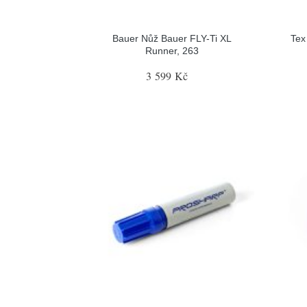
Bauer Nůž Bauer FLY-Ti XL
Tex
Runner, 263
3 599 Kč