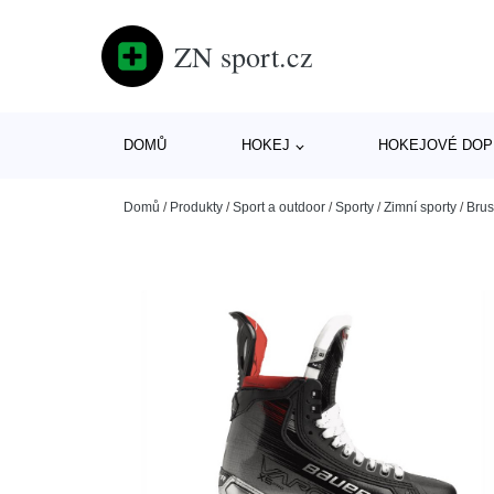
ZN sport.cz
DOMŮ
HOKEJ
HOKEJOVÉ DOP
Domů
/
Produkty
/
Sport a outdoor
/
Sporty
/
Zimní sporty
/
Brus