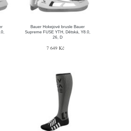
er
Bauer Hokejové brusle Bauer
.0,
Supreme FUSE YTH, Dětská, Y8.0,
26, D
7 649 Kč