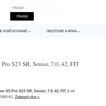
Vyhledávání
INE KORČUĽOVANIE
OBLEČENIE A MÓDA
Pro S23 SR, Senior, 7.0, 42, FIT
r X5 Pro S23 SR, Senior, 7.0, 42, FIT 1
od
2990 Kč.
Zobrazit více »