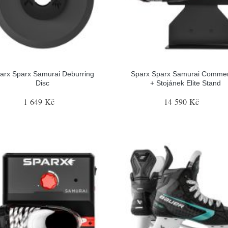
arx Sparx Samurai Deburring
Sparx Sparx Samurai Commer
Disc
+ Stojánek Elite Stand
1 649 Kč
14 590 Kč