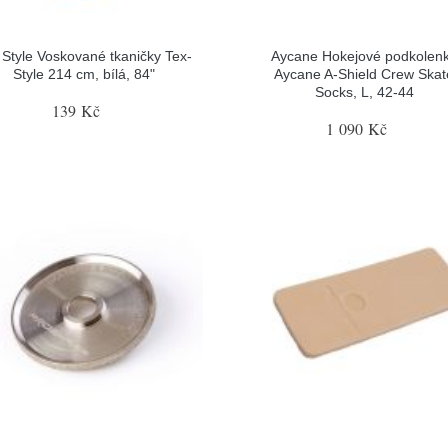
 Style Voskované tkaničky Tex-
Aycane Hokejové podkolen
Style 214 cm, bílá, 84"
Aycane A-Shield Crew Skat
Socks, L, 42-44
139 Kč
1 090 Kč