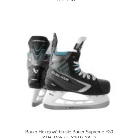
Bauer Hokejové brusle Bauer Supreme F30
YTH, Dětská, Y10.0, 28, D