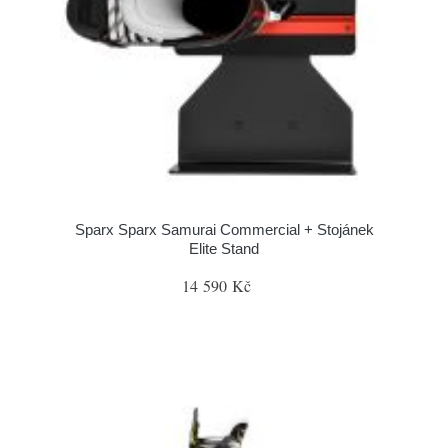
Sparx Sparx Samurai Commercial + Stojánek
Elite Stand
14 590 Kč