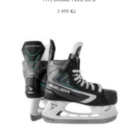
3 959 Kč