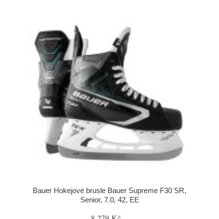
Bauer Hokejové brusle Bauer Supreme F30 SR,
Senior, 7.0, 42, EE
8 279 Kč