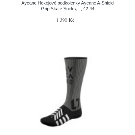
Aycane Hokejové podkolenky Aycane A-Shield
Grip Skate Socks, L, 42-44
1 390 Kč