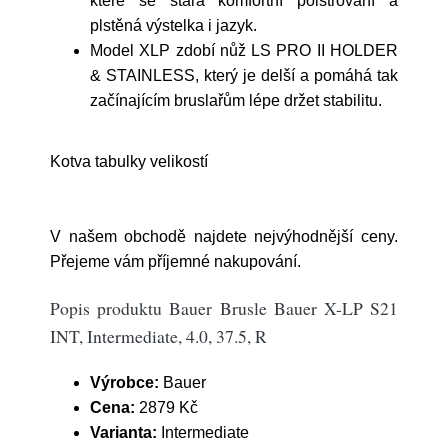
které se stará komfortní polstrování a
plstěná výstelka i jazyk.
Model XLP zdobí nůž LS PRO II HOLDER
& STAINLESS, který je delší a pomáhá tak
začínajícím bruslařům lépe držet stabilitu.
Kotva tabulky velikostí
V našem obchodě najdete nejvýhodnější ceny.
Přejeme vám příjemné nakupování.
Popis produktu Bauer Brusle Bauer X-LP S21
INT, Intermediate, 4.0, 37.5, R
Výrobce:
Bauer
Cena:
2879 Kč
Varianta:
Intermediate