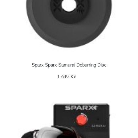
Sparx Sparx Samurai Deburring Disc
1 649 Kč