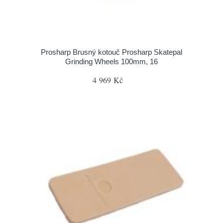
Prosharp Brusný kotouč Prosharp Skatepal
Grinding Wheels 100mm, 16
4 969 Kč