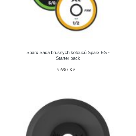
Sparx Sada brusných kotoučů Sparx ES -
Starter pack
5 690 Kč