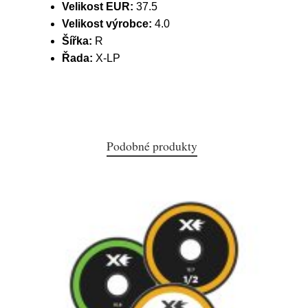
Velikost EUR:
37.5
Velikost výrobce:
4.0
Šířka:
R
Řada:
X-LP
Podobné produkty