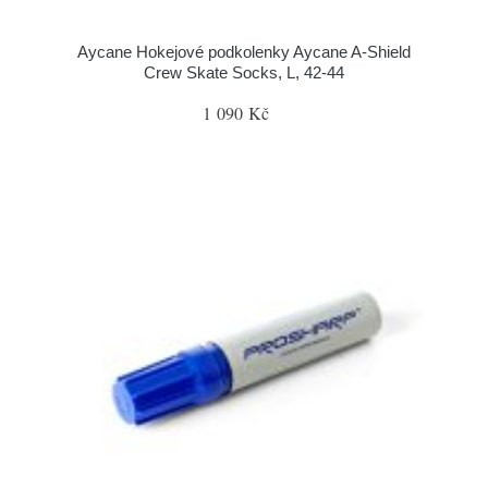
Aycane Hokejové podkolenky Aycane A-Shield
Crew Skate Socks, L, 42-44
1 090 Kč