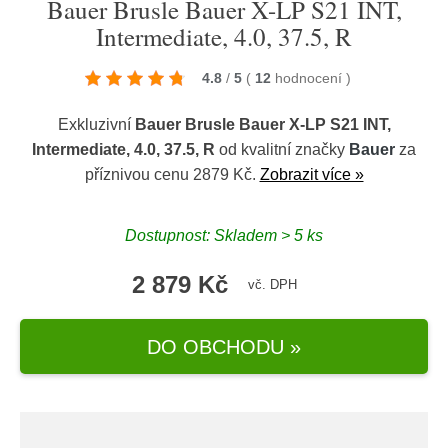
Bauer Brusle Bauer X-LP S21 INT,
Intermediate, 4.0, 37.5, R
4.8
/
5
(
12
hodnocení
)
Exkluzivní
Bauer Brusle Bauer X-LP S21 INT,
Intermediate, 4.0, 37.5, R
od kvalitní značky
Bauer
za
příznivou cenu 2879 Kč.
Zobrazit více »
Dostupnost: Skladem > 5 ks
2 879 Kč
vč. DPH
DO OBCHODU »