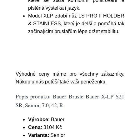
které se stará komfortní polstrování a
plstěná výstelka i jazyk.
Model XLP zdobí nůž LS PRO II HOLDER
& STAINLESS, který je delší a pomáhá tak
začínajícím bruslařům lépe držet stabilitu.
Výhodné ceny máme pro všechny zákazníky.
Nákup u nás potěší také vaši peněženku.
Popis produktu Bauer Brusle Bauer X-LP S21
SR, Senior, 7.0, 42, R
Výrobce:
Bauer
Cena:
3104 Kč
Varianta:
Senior