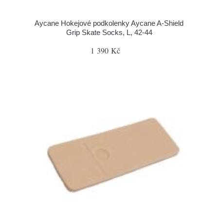
Aycane Hokejové podkolenky Aycane A-Shield
Grip Skate Socks, L, 42-44
1 390 Kč