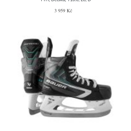
3 959 Kč