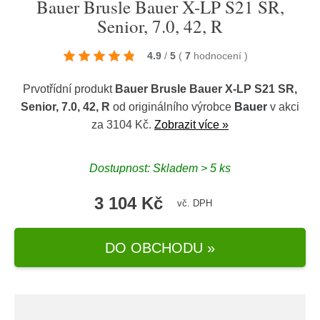
Bauer Brusle Bauer X-LP S21 SR,
Senior, 7.0, 42, R
4.9
/
5
(
7
hodnocení
)
Prvotřídní produkt
Bauer Brusle Bauer X-LP S21 SR,
Senior, 7.0, 42, R
od originálního výrobce
Bauer
v akci
za 3104 Kč.
Zobrazit více »
Dostupnost: Skladem > 5 ks
3 104 Kč
vč. DPH
DO OBCHODU »