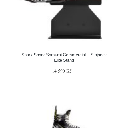
Sparx Sparx Samurai Commercial + Stojánek
Elite Stand
14 590 Kč