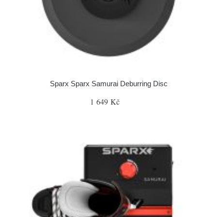
Sparx Sparx Samurai Deburring Disc
1 649 Kč