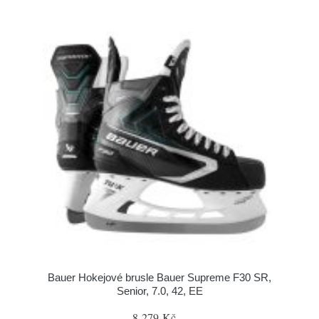
Bauer Hokejové brusle Bauer Supreme F30 SR,
Senior, 7.0, 42, EE
8 279 Kč