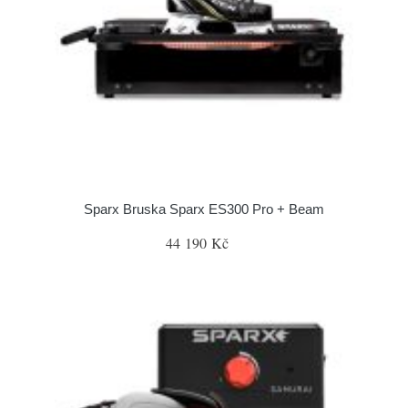
Sparx Bruska Sparx ES300 Pro + Beam
44 190 Kč