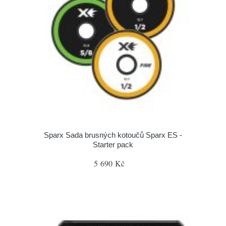
Sparx Sada brusných kotoučů Sparx ES -
Starter pack
5 690 Kč