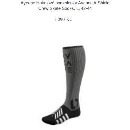
Aycane Hokejové podkolenky Aycane A-Shield
Crew Skate Socks, L, 42-44
1 090 Kč