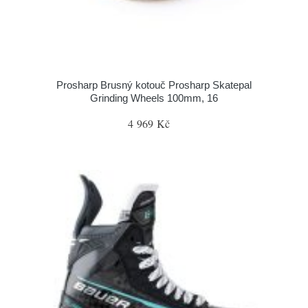
Prosharp Brusný kotouč Prosharp Skatepal
Grinding Wheels 100mm, 16
4 969 Kč