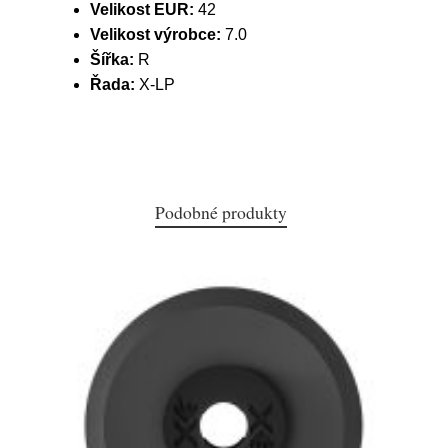
Velikost EUR:
42
Velikost výrobce:
7.0
Šířka:
R
Řada:
X-LP
Podobné produkty