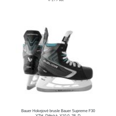
Bauer Hokejové brusle Bauer Supreme F30
YTH, Dětská, Y10.0, 28, D