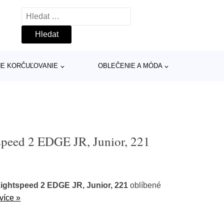
Vyhledávání
INE KORČUĽOVANIE
OBLEČENIE A MÓDA
speed 2 EDGE JR, Junior, 221
ightspeed 2 EDGE JR, Junior, 221
oblíbené
více »