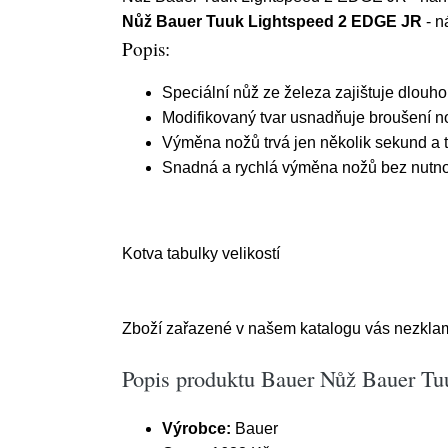
Nůž Bauer Tuuk Lightspeed 2 EDGE JR
- n
Popis:
Speciální nůž ze železa zajištuje dlouhou
Modifikovaný tvar usnadňuje broušení no
Výměna nožů trvá jen několik sekund a t
Snadná a rychlá výměna nožů bez nutnos
Kotva tabulky velikostí
Zboží zařazené v našem katalogu vás nezklam
Popis produktu Bauer Nůž Bauer Tu
Výrobce:
Bauer