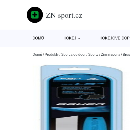
ZN sport.cz
DOMŮ
HOKEJ
HOKEJOVÉ DOP
Domů
/
Produkty
/
Sport a outdoor
/
Sporty
/
Zimní sporty
/
Brus