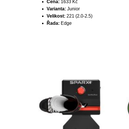
Cena:
1633 Kč
Varianta:
Junior
Velikost:
221 (2.0-2.5)
Řada:
Edge