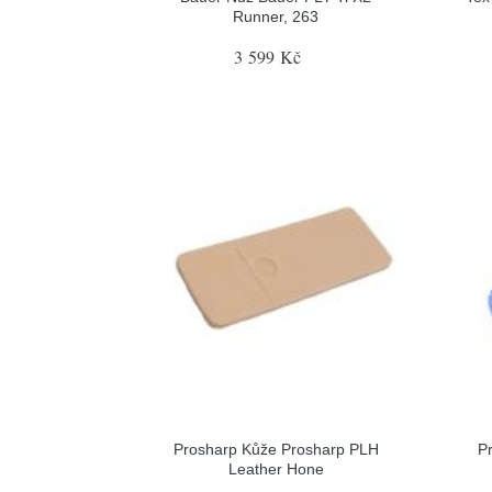
Runner, 263
3 599 Kč
Prosharp Kůže Prosharp PLH
P
Leather Hone