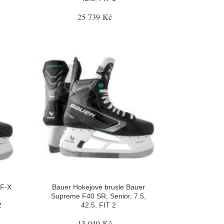
25 739 Kč
 F-X
Bauer Hokejové brusle Bauer
Supreme F40 SR, Senior, 7.5,
2
42.5, FIT 2
13 049 Kč