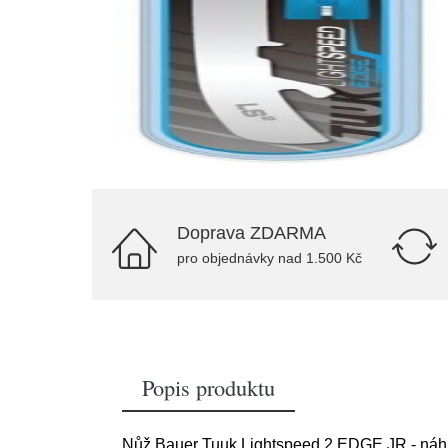
Doprava ZDARMA
pro objednávky nad 1.500 Kč
Popis produktu
Nůž Bauer Tuuk Lightspeed 2 EDGE JR - náhra