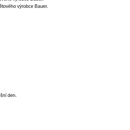
větového výrobce Bauer.
šní den.