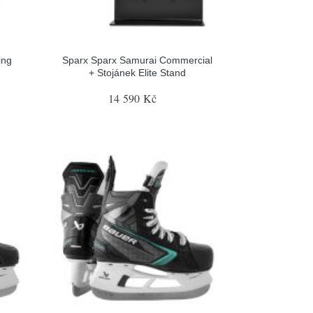
ing
Sparx Sparx Samurai Commercial
+ Stojánek Elite Stand
14 590 Kč