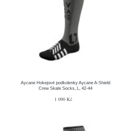
Aycane Hokejové podkolenky Aycane A-Shield
Crew Skate Socks, L, 42-44
1 090 Kč