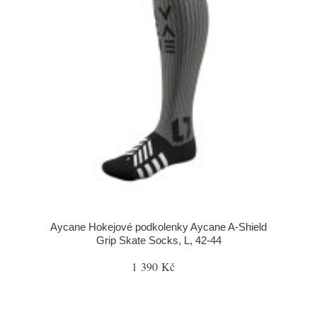
Aycane Hokejové podkolenky Aycane A-Shield
Grip Skate Socks, L, 42-44
1 390 Kč