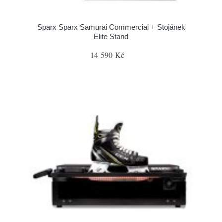
Sparx Sparx Samurai Commercial + Stojánek
Elite Stand
14 590 Kč