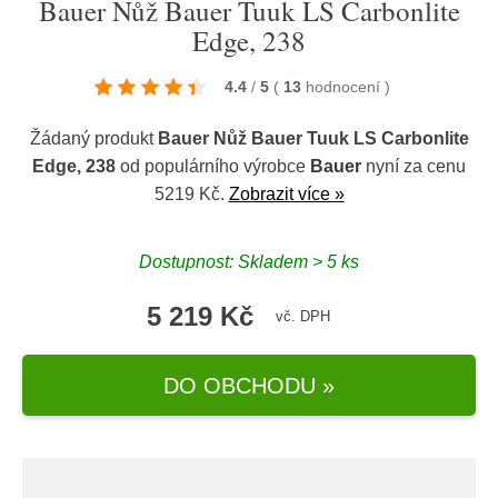
Bauer Nůž Bauer Tuuk LS Carbonlite
Edge, 238
4.4
/
5
(
13
hodnocení
)
Žádaný produkt
Bauer Nůž Bauer Tuuk LS Carbonlite
Edge, 238
od populárního výrobce
Bauer
nyní za cenu
5219 Kč.
Zobrazit více »
Dostupnost: Skladem > 5 ks
5 219 Kč
vč. DPH
DO OBCHODU »