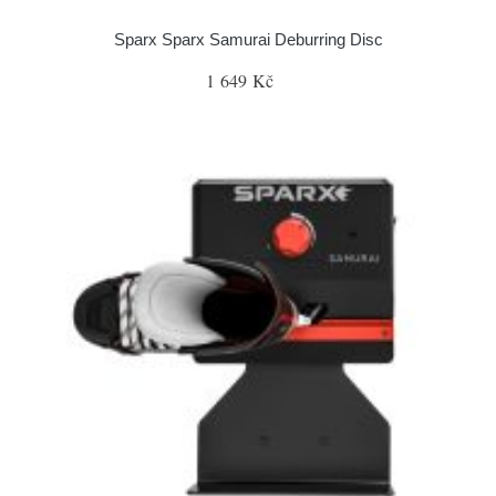
Sparx Sparx Samurai Deburring Disc
1 649 Kč