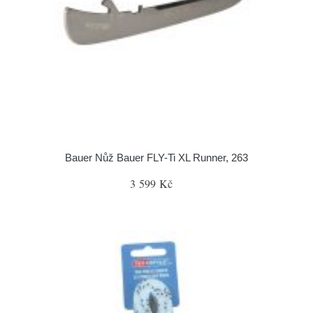
Bauer Nůž Bauer FLY-Ti XL Runner, 263
3 599 Kč