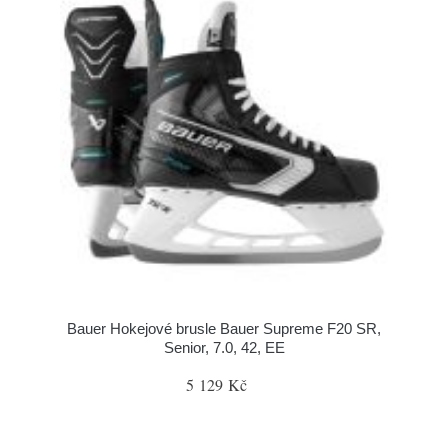
Bauer Hokejové brusle Bauer Supreme F20 SR,
Senior, 7.0, 42, EE
5 129 Kč