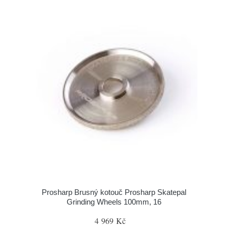
Prosharp Brusný kotouč Prosharp Skatepal
Grinding Wheels 100mm, 16
4 969 Kč