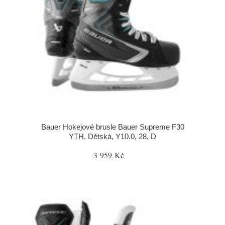
Bauer Hokejové brusle Bauer Supreme F30
YTH, Dětská, Y10.0, 28, D
3 959 Kč