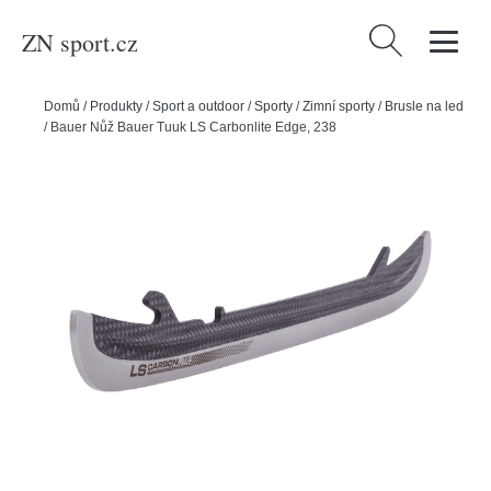
ZN sport.cz
Vyhledávání
Domů
/
Produkty
/
Sport a outdoor
/
Sporty
/
Zimní sporty
/
Brusle na led
/
Bauer Nůž Bauer Tuuk LS Carbonlite Edge, 238