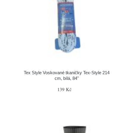
Tex Style Voskované tkaničky Tex-Style 214
cm, bílá, 84"
139 Kč