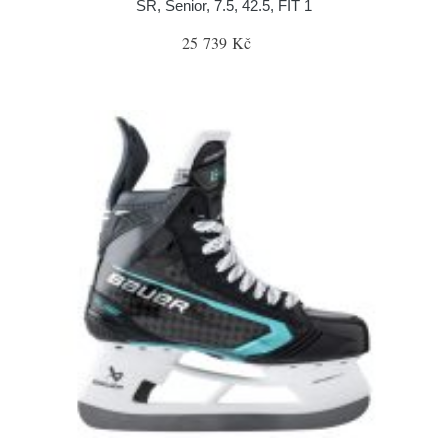
SR, Senior, 7.5, 42.5, FIT 1
25 739 Kč