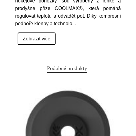
hokejové ponožky jsou vyrobeny z lehké a
prodyšné příze COOLMAX®, která pomáhá
regulovat teplotu a odvádět pot. Díky kompresní
podpoře klenby a technolo
...
Zobrazit více
Podobné produkty