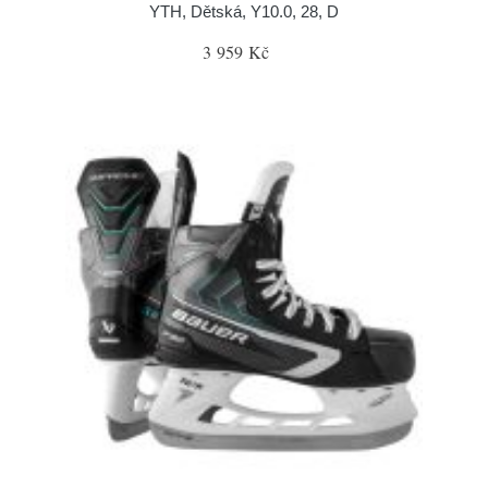
YTH, Dětská, Y10.0, 28, D
3 959 Kč