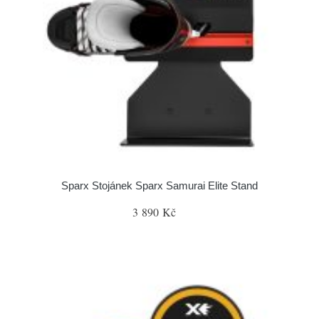
Sparx Stojánek Sparx Samurai Elite Stand
3 890 Kč