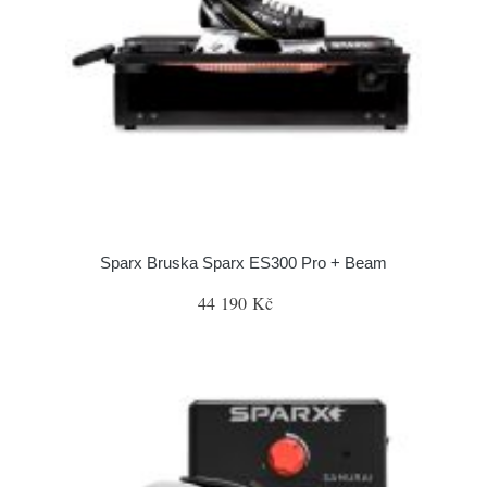
Sparx Bruska Sparx ES300 Pro + Beam
44 190 Kč