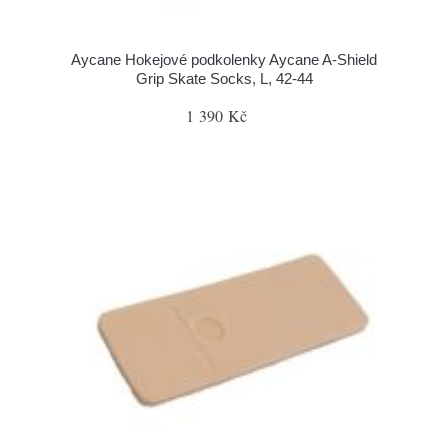
Aycane Hokejové podkolenky Aycane A-Shield
Grip Skate Socks, L, 42-44
1 390 Kč