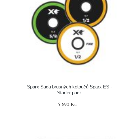
Sparx Sada brusných kotoučů Sparx ES -
Starter pack
5 690 Kč