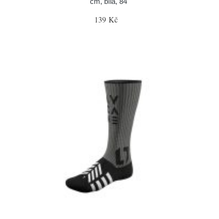
cm, bílá, 84"
139 Kč