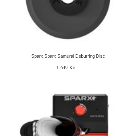
Sparx Sparx Samurai Deburring Disc
1 649 Kč