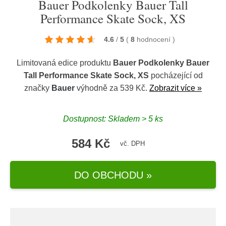
Bauer Podkolenky Bauer Tall
Performance Skate Sock, XS
4.6
/
5
(
8
hodnocení
)
Limitovaná edice produktu
Bauer Podkolenky Bauer
Tall Performance Skate Sock, XS
pocházející od
značky
Bauer
výhodně za 539 Kč.
Zobrazit více »
Dostupnost: Skladem > 5 ks
584 Kč
vč. DPH
DO OBCHODU »