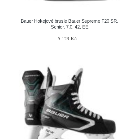
Bauer Hokejové brusle Bauer Supreme F20 SR,
Senior, 7.0, 42, EE
5 129 Kč