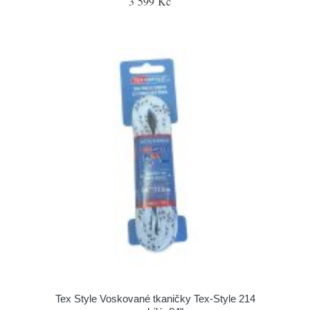
3 599 Kč
Tex Style Voskované tkaničky Tex-Style 214