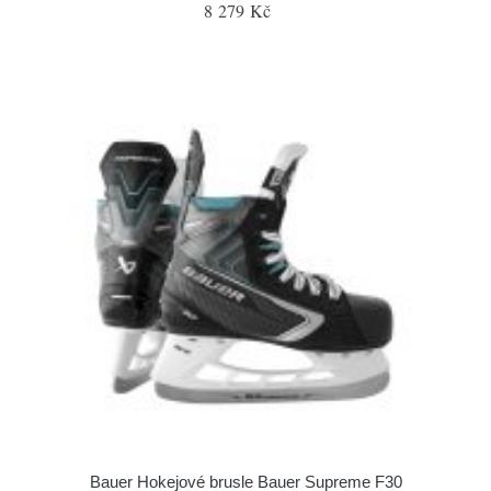
8 279 Kč
Bauer Hokejové brusle Bauer Supreme F30