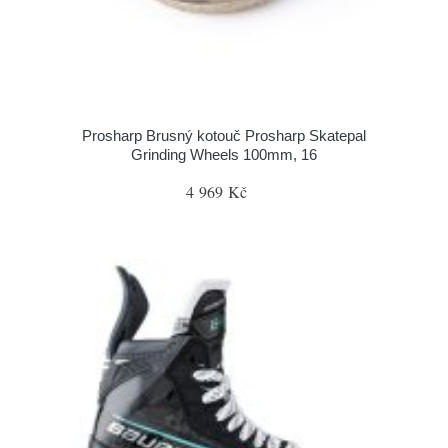
Prosharp Brusný kotouč Prosharp Skatepal
Grinding Wheels 100mm, 16
4 969 Kč