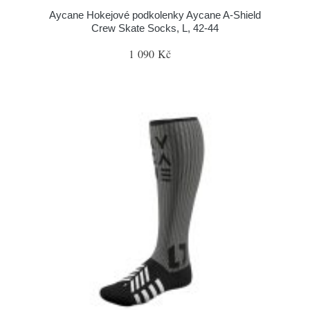
Aycane Hokejové podkolenky Aycane A-Shield
Crew Skate Socks, L, 42-44
1 090 Kč