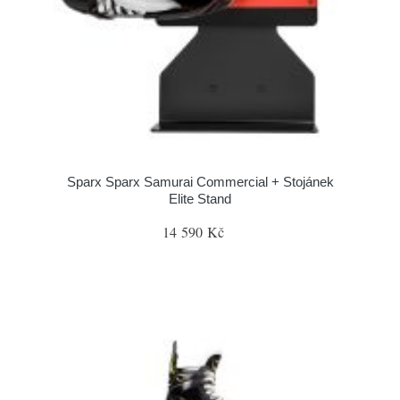
Sparx Sparx Samurai Commercial + Stojánek
Elite Stand
14 590 Kč