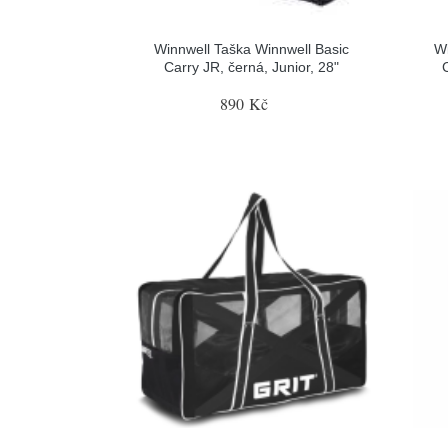
Winnwell Taška Winnwell Basic
Wi
Carry JR, černá, Junior, 28"
890 Kč