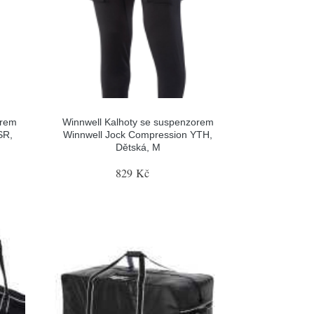
orem
Winnwell Kalhoty se suspenzorem
SR,
Winnwell Jock Compression YTH,
Dětská, M
829 Kč