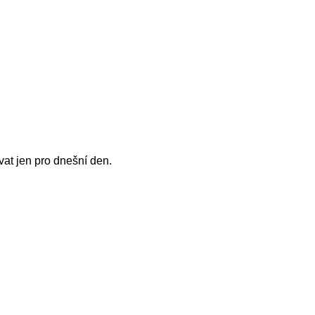
at jen pro dnešní den.