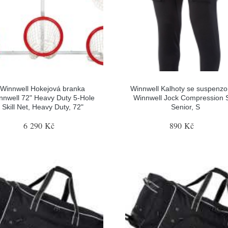
Winnwell Hokejová branka
Winnwell Kalhoty se suspenz
nnwell 72" Heavy Duty 5-Hole
Winnwell Jock Compression 
Skill Net, Heavy Duty, 72"
Senior, S
6 290 Kč
890 Kč