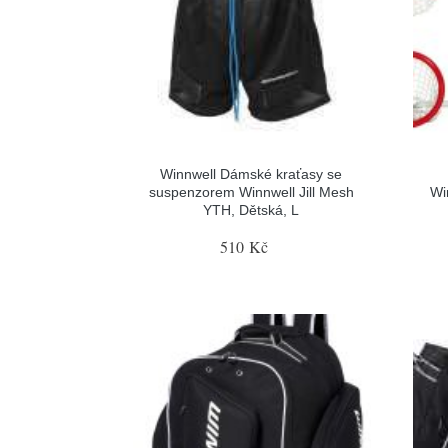
Winnwell Dámské kraťasy se
suspenzorem Winnwell Jill Mesh
Wi
YTH, Dětská, L
510 Kč