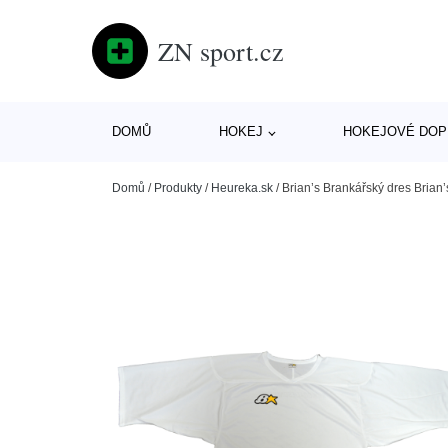
ZN sport.cz
DOMŮ
HOKEJ
HOKEJOVÉ DOP
Domů
/
Produkty
/
Heureka.sk
/
Brian’s Brankářský dres Brian’s