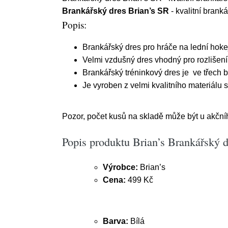
Brankářský dres Brian’s SR
- kvalitní brank
Popis:
Brankářský dres pro hráče na lední hoke
Velmi vzdušný dres vhodný pro rozlišení 
Brankářský tréninkový dres je ve třech b
Je vyroben z velmi kvalitního materiálu 
Pozor, počet kusů na skladě může být u akčn
Popis produktu Brian’s Brankářský dr
Výrobce:
Brian’s
Cena:
499 Kč
Barva:
Bílá