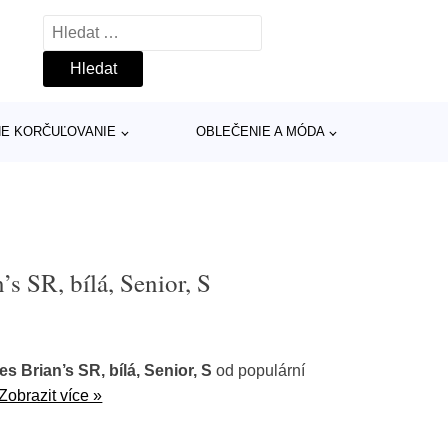
Vyhledávání
INE KORČUĽOVANIE
OBLEČENIE A MÓDA
’s SR, bílá, Senior, S
s Brian’s SR, bílá, Senior, S
od populární
Zobrazit více »