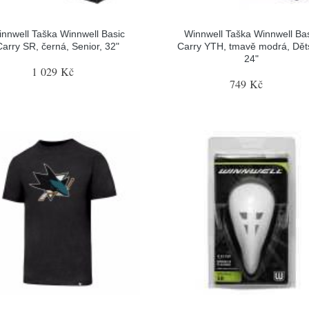
nnwell Taška Winnwell Basic
Winnwell Taška Winnwell Ba
Carry SR, černá, Senior, 32"
Carry YTH, tmavě modrá, Dět
24"
1 029 Kč
749 Kč