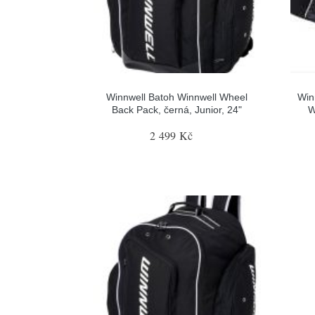
Winnwell Batoh Winnwell Wheel
Win
Back Pack, černá, Junior, 24"
W
2 499 Kč