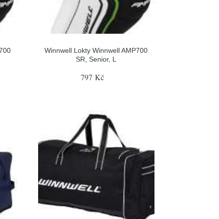
P700
Winnwell Lokty Winnwell AMP700
SR, Senior, L
797 Kč