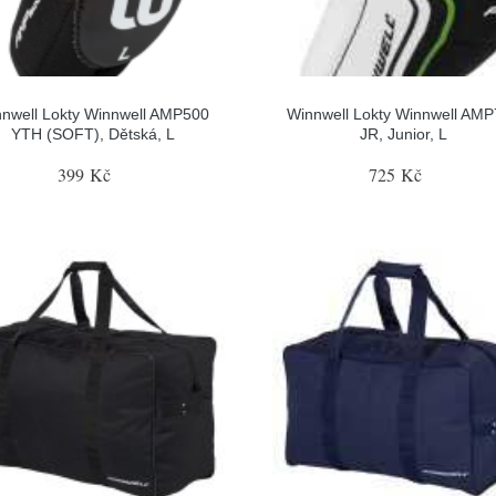
nwell Lokty Winnwell AMP500
Winnwell Lokty Winnwell AM
YTH (SOFT), Dětská, L
JR, Junior, L
399 Kč
725 Kč