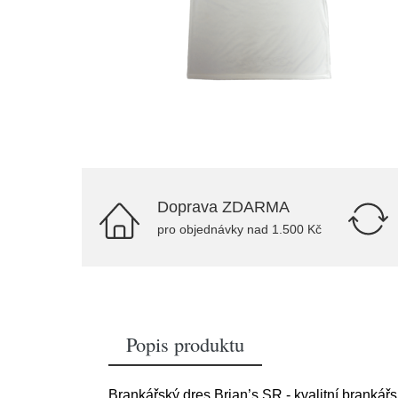
Doprava ZDARMA
pro objednávky nad 1.500 Kč
Popis produktu
Brankářský dres Brian’s SR - kvalitní brankář