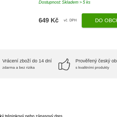
Dostupnost: Skladem > 5 ks
649 Kč
DO OBC
vč. DPH
Vrácení zboží do 14 dní
Prověřený český o
zdarma a bez rizika
s kvalitními produkty
ský tréninkový nebo zápasový dres.