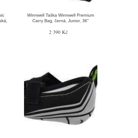
sic
Winnwell Taška Winnwell Premium
ská,
Carry Bag, černá, Junior, 36"
2 390 Kč