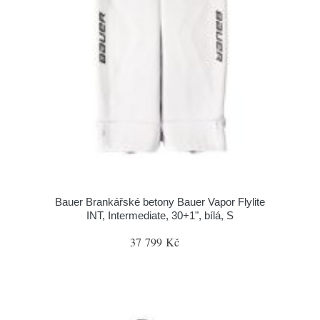
Bauer Brankářské betony Bauer Vapor Flylite
INT, Intermediate, 30+1", bílá, S
37 799 Kč