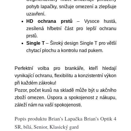
pohyb lapačky, snižuje omezení a zlepšuje
uzavření.
HD ochrana prstů
– Vysoce hustá,
zesílená hřbetní část pro lepší ochranu
prstů.
Single T
– Široký design Single T pro větší
chytací plochu a kontrolu nad pukem.
Perfektní volba pro brankáře, kteří hledají
vynikající ochranu, flexibilitu a konzistentní výkon
při každém zákroku!
Pozor, počet kusů na skladě může být u akčního
zboží omezen. Úspora a spokojenost z nákupu,
záleží nám na vaší spokojenosti.
Popis produktu Brian’s Lapačka Brian’s Optik 4
SR, bílá, Senior, Klasický gard