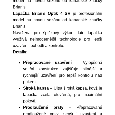
model na novou sezónu od kanadské značky
Brian's.
Lapačka Brian’s Optik 4 SR
je profesionální
model na novou sezónu od kanadské značky
Brian's.
Navržena pro špičkový výkon, tato lapačka
využívá nejmodernější technologie pro lepší
uzavření, pohodlí a kontrolu.
Detaily:
Přepracované uzavření
– Vylepšená
vnitřní konstrukce zajišťuje silnější a
rychlejší uzavření pro lepší kontrolu nad
pukem.
Široká kapsa
– Ultra široká kapsa, když je
lapačka zcela otevřená, pro maximální
pokrytí.
Prodloužené prsty
– Přepracované
prodloužené prsty zlepšují uzavření a