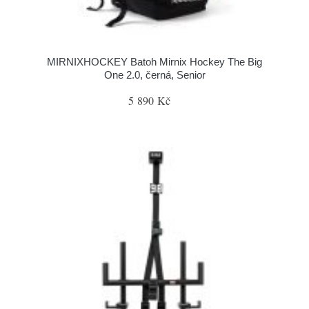
MIRNIXHOCKEY Batoh Mirnix Hockey The Big
One 2.0, černá, Senior
5 890 Kč