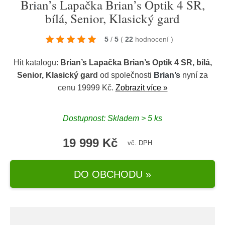
Brian’s Lapačka Brian’s Optik 4 SR,
bílá, Senior, Klasický gard
5
/
5
(
22
hodnocení
)
Hit katalogu:
Brian’s Lapačka Brian’s Optik 4 SR, bílá,
Senior, Klasický gard
od společnosti
Brian’s
nyní za
cenu 19999 Kč.
Zobrazit více »
Dostupnost: Skladem > 5 ks
19 999 Kč
vč. DPH
DO OBCHODU »