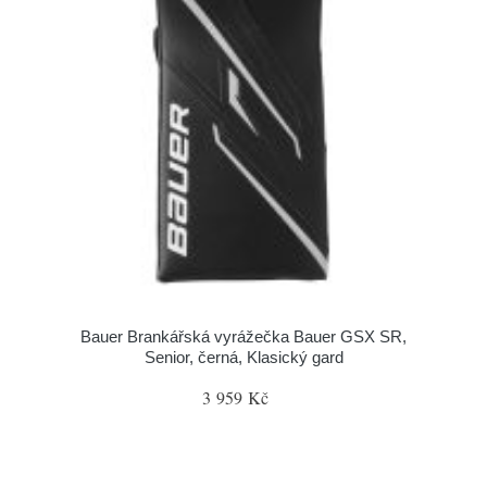
Bauer Brankářská vyrážečka Bauer GSX SR,
Senior, černá, Klasický gard
3 959 Kč