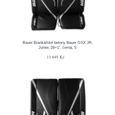
Bauer Brankářské betony Bauer GSX JR,
Junior, 26+1", černá, S
13 049 Kč