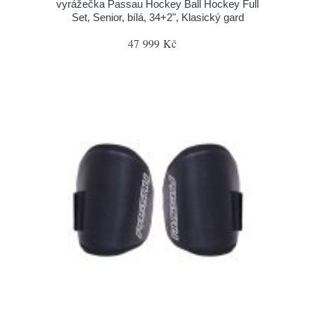
vyrážečka Passau Hockey Ball Hockey Full
Set, Senior, bílá, 34+2", Klasický gard
47 999 Kč