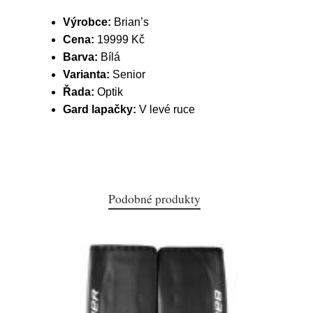
Výrobce:
Brian’s
Cena:
19999 Kč
Barva:
Bílá
Varianta:
Senior
Řada:
Optik
Gard lapačky:
V levé ruce
Podobné produkty