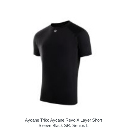
Aycane Triko Aycane Revo X Layer Short
Sleeve Black SR, Senior, L