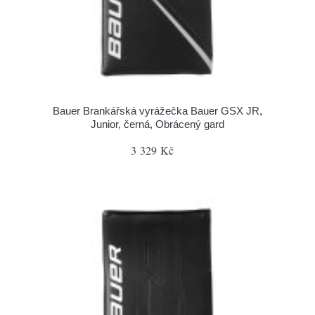
Bauer Brankářská vyrážečka Bauer GSX JR,
Junior, černá, Obrácený gard
3 329 Kč