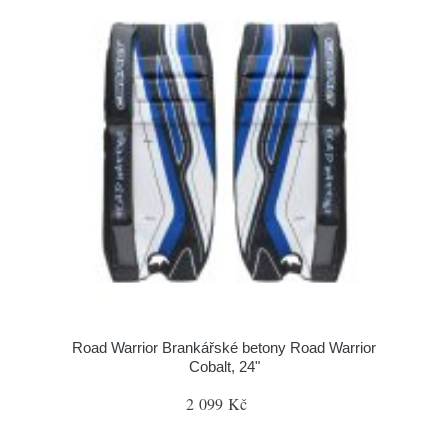
Road Warrior Brankářské betony Road Warrior
Cobalt, 24"
2 099 Kč