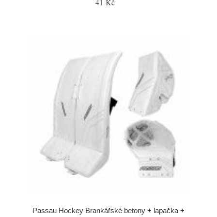
41 Kč
Passau Hockey Brankářské betony + lapačka +