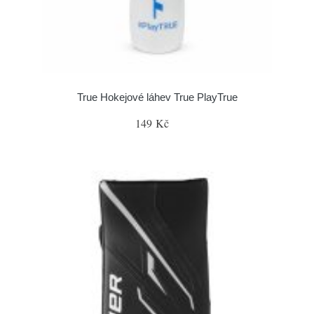
True Hokejové láhev True PlayTrue
149 Kč