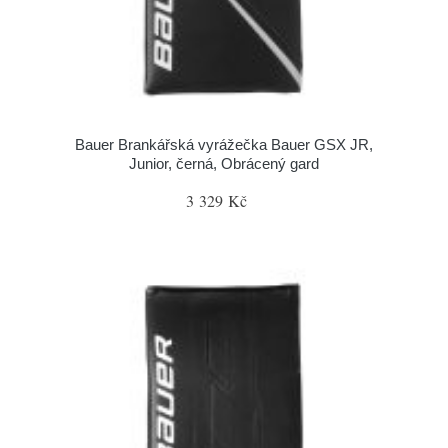
Bauer Brankářská vyrážečka Bauer GSX JR,
Junior, černá, Obrácený gard
3 329 Kč