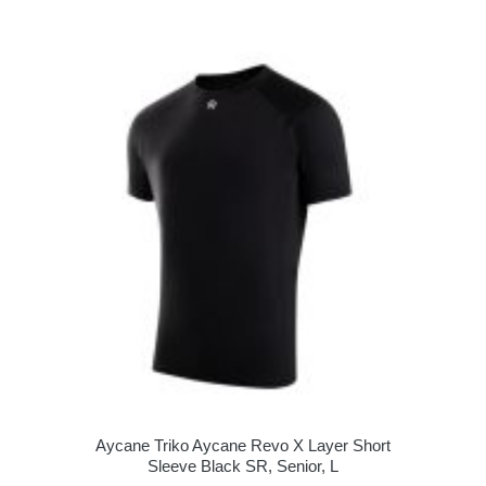
Aycane Triko Aycane Revo X Layer Short
Sleeve Black SR, Senior, L