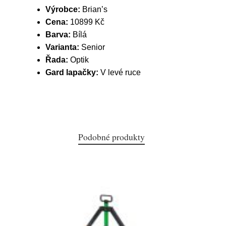
Výrobce:
Brian’s
Cena:
10899 Kč
Barva:
Bílá
Varianta:
Senior
Řada:
Optik
Gard lapačky:
V levé ruce
Podobné produkty