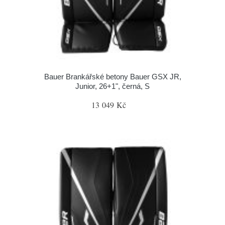
Bauer Brankářské betony Bauer GSX JR,
Junior, 26+1", černá, S
13 049 Kč