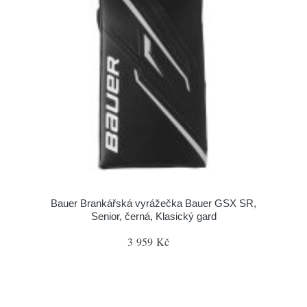
Bauer Brankářská vyrážečka Bauer GSX SR,
Senior, černá, Klasický gard
3 959 Kč