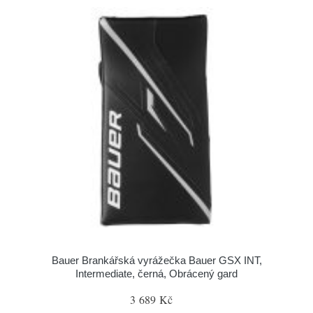
Bauer Brankářská vyrážečka Bauer GSX INT,
Intermediate, černá, Obrácený gard
3 689 Kč