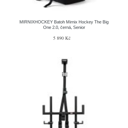
MIRNIXHOCKEY Batoh Mirnix Hockey The Big
One 2.0, černá, Senior
5 890 Kč