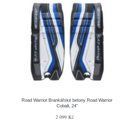
Road Warrior Brankářské betony Road Warrior
Cobalt, 24"
2 099 Kč