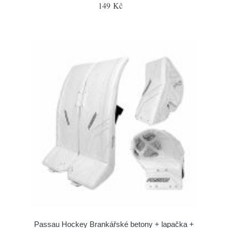
149 Kč
Passau Hockey Brankářské betony + lapačka +