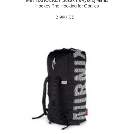
MIRNIXHOCKEY Sušák na výstroj Mirnix
Hockey The Hooking for Goalies
2 990 Kč