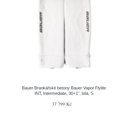
Bauer Brankářské betony Bauer Vapor Flylite
INT, Intermediate, 30+1", bílá, S
37 799 Kč