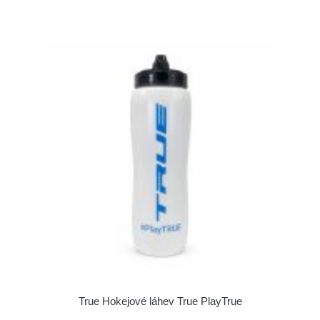
True Hokejové láhev True PlayTrue