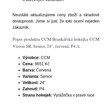
Neustále aktualizujeme ceny zboží a skladové
dostupnosti. Jsme si jistí, že toto ocení nejeden
zákazník.
Popis produktu CCM Brankářská hokejka CCM
Vizion SR, Senior, 24", červená, P4, L
Výrobce:
CCM
Cena:
9651 Kč
Barva:
Červená
Varianta:
Senior
Velikost:
24"
Zahnutí:
P4
Strana hokejek:
Vyrážečka v pravé ruce