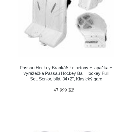
Passau Hockey Brankářské betony + lapačka +
vyrážečka Passau Hockey Ball Hockey Full
Set, Senior, bílá, 34+2", Klasický gard
47 999 Kč