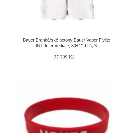
Bauer Brankářské betony Bauer Vapor Flylite
INT, Intermediate, 30+1", bílá, S
37 799 Kč