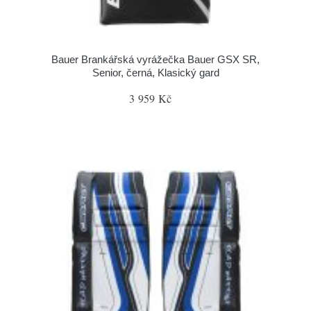
Bauer Brankářská vyrážečka Bauer GSX SR,
Senior, černá, Klasický gard
3 959 Kč