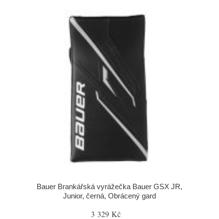
Bauer Brankářská vyrážečka Bauer GSX JR,
Junior, černá, Obrácený gard
3 329 Kč