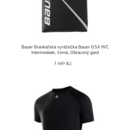
Bauer Brankářská vyrážečka Bauer GSX INT,
Intermediate, černá, Obrácený gard
3 689 Kč