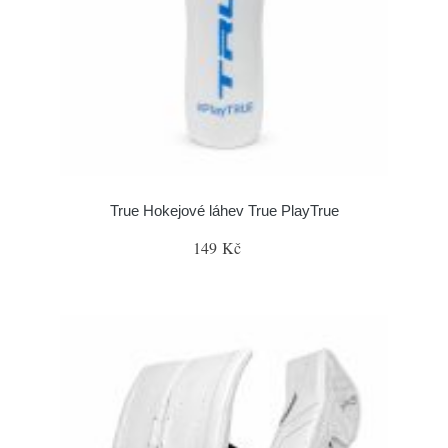
True Hokejové láhev True PlayTrue
149 Kč