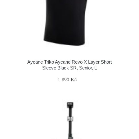
Aycane Triko Aycane Revo X Layer Short
Sleeve Black SR, Senior, L
1 890 Kč