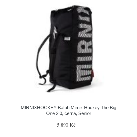
MIRNIXHOCKEY Batoh Mirnix Hockey The Big
One 2.0, černá, Senior
5 890 Kč