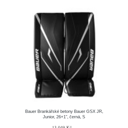
Bauer Brankářské betony Bauer GSX JR,
Junior, 26+1", černá, S
13 049 Kč