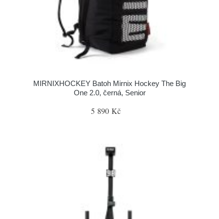
MIRNIXHOCKEY Batoh Mirnix Hockey The Big
One 2.0, černá, Senior
5 890 Kč