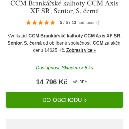
CCM Brankářské kalhoty CCM Axis
XF SR, Senior, S, černá
5
/
5
(
13
hodnocení
)
Vynikající
CCM Brankářské kalhoty CCM Axis XF SR,
Senior, S, černá
od oblíbené společnosti
CCM
za akční
cenu 14625 Kč.
Zobrazit více »
Dostupnost: Skladem > 5 ks
14 796 Kč
vč. DPH
DO OBCHODU »