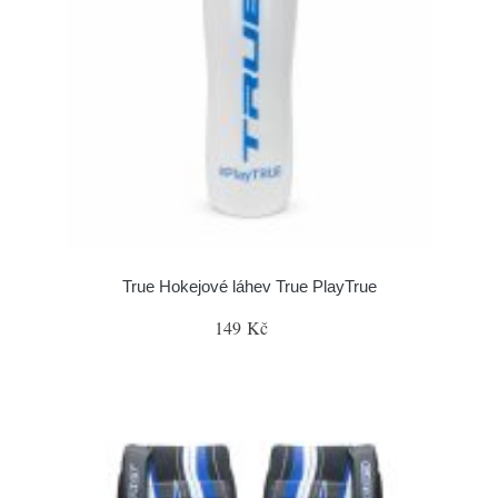
True Hokejové láhev True PlayTrue
149 Kč