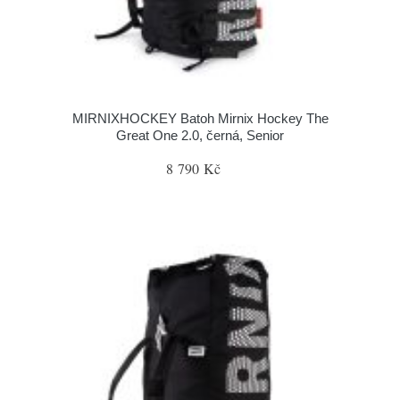
MIRNIXHOCKEY Batoh Mirnix Hockey The
Great One 2.0, černá, Senior
8 790 Kč