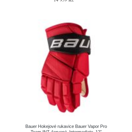
Bauer Hokejové rukavice Bauer Vapor Pro
Team INT, červená, Intermediate, 12"