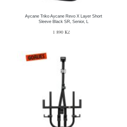
Aycane Triko Aycane Revo X Layer Short
Sleeve Black SR, Senior, L
1 890 Kč