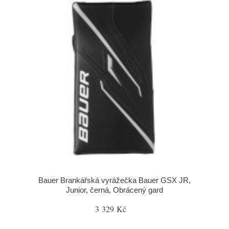
Bauer Brankářská vyrážečka Bauer GSX JR,
Junior, černá, Obrácený gard
3 329 Kč