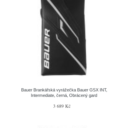
Bauer Brankářská vyrážečka Bauer GSX INT,
Intermediate, černá, Obrácený gard
3 689 Kč