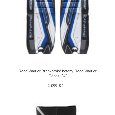
Road Warrior Brankářské betony Road Warrior
Cobalt, 24"
2 099 Kč