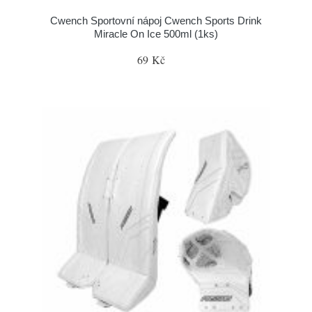
Cwench Sportovní nápoj Cwench Sports Drink
Miracle On Ice 500ml (1ks)
69 Kč