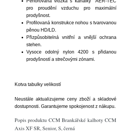
Perforovaná vložka s kanálky AER-TEC
pro proudění vzduchu pro maximální
prodyšnost.
Profilovaná konstrukce nohou s tvarovanou
pěnou HD/LD.
Přizpůsobitelná vnitřní a vnější ochrana
stehen.
Vysoce odolný nylon 4200 s přidanou
prodyšností a strečovými zónami.
Kotva tabulky velikostí
Neustále aktualizujeme ceny zboží a skladové
dostupnosti. Garantujeme spokojenost z nákupu.
Popis produktu CCM Brankářské kalhoty CCM
Axis XF SR, Senior, S, černá