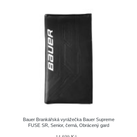
Bauer Brankářská vyrážečka Bauer Supreme
FUSE SR, Senior, černá, Obrácený gard
14 939 Kč