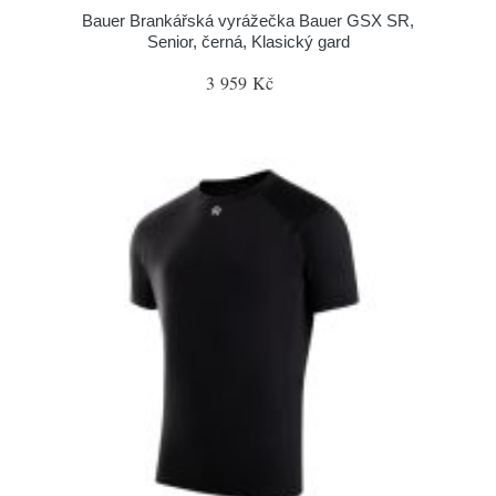
Bauer Brankářská vyrážečka Bauer GSX SR,
Senior, černá, Klasický gard
3 959 Kč