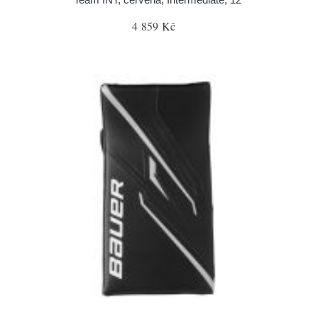
4 859 Kč