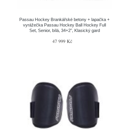
Passau Hockey Brankářské betony + lapačka +
vyrážečka Passau Hockey Ball Hockey Full
Set, Senior, bílá, 34+2", Klasický gard
47 999 Kč