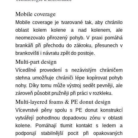
Mobile coverage
Mobile coverage je tvarované tak, aby chránilo
oblast kolem kolene a nad kolenem, ale
neomezovalo přirozený pohyb. V praxi pomáhá
brankáři při přechodu do zákroku, přesunech v
brankovišti i návratu zpět do postoje.
Multi-part design
Vícedílné provedení s nezávislým chráničem
stehna umožňuje chrániči lépe kopírovat pohyb
nohy. Díky tomu může výstroj sedět pevněji, ale
zároveň působit pružněji při práci v rozkleku.
Multi-layered foams & PE donut design
Vícevrstvé pěny spolu s PE donut konstrukcí
vytvářejí pohodlnou dopadovou zónu v oblasti
kolene. Pomáhají tlumit kontakt s ledem a
podporují stabilnější pocit při opakovaných