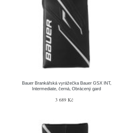
Bauer Brankářská vyrážečka Bauer GSX INT,
Intermediate, černá, Obrácený gard
3 689 Kč