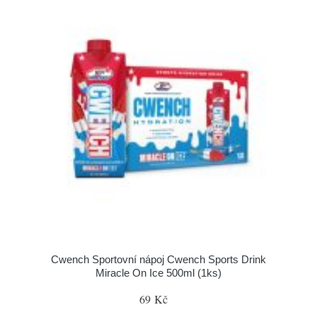
Cwench Sportovní nápoj Cwench Sports Drink
Miracle On Ice 500ml (1ks)
69 Kč