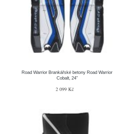
Road Warrior Brankářské betony Road Warrior
Cobalt, 24"
2 099 Kč