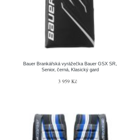
Bauer Brankářská vyrážečka Bauer GSX SR,
Senior, černá, Klasický gard
3 959 Kč