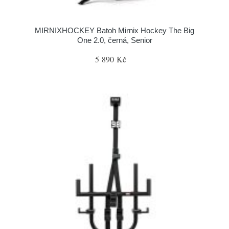
MIRNIXHOCKEY Batoh Mirnix Hockey The Big
One 2.0, černá, Senior
5 890 Kč