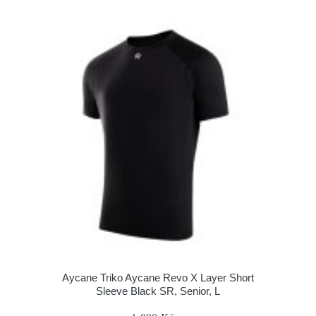
Aycane Triko Aycane Revo X Layer Short
Sleeve Black SR, Senior, L