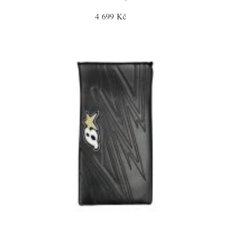
4 699 Kč