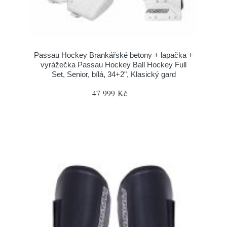
Passau Hockey Brankářské betony + lapačka +
vyrážečka Passau Hockey Ball Hockey Full
Set, Senior, bílá, 34+2", Klasický gard
47 999 Kč