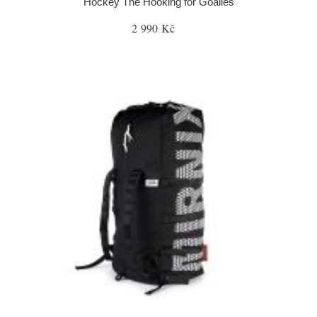
Hockey The Hooking for Goalies
2 990 Kč