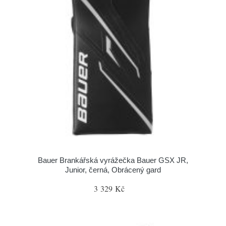
Bauer Brankářská vyrážečka Bauer GSX JR,
Junior, černá, Obrácený gard
3 329 Kč