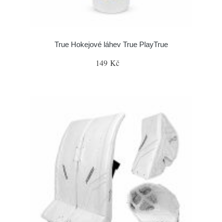
True Hokejové láhev True PlayTrue
149 Kč