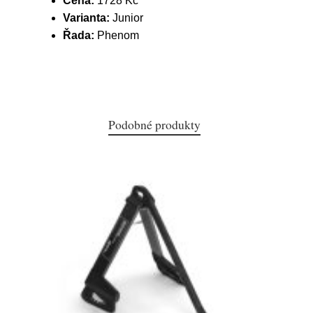
Cena:
1728 Kč
Varianta:
Junior
Řada:
Phenom
Podobné produkty