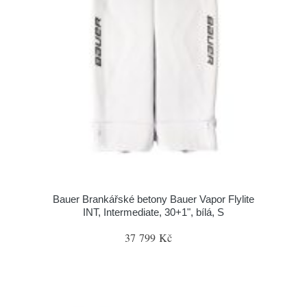
Bauer Brankářské betony Bauer Vapor Flylite
INT, Intermediate, 30+1", bílá, S
37 799 Kč