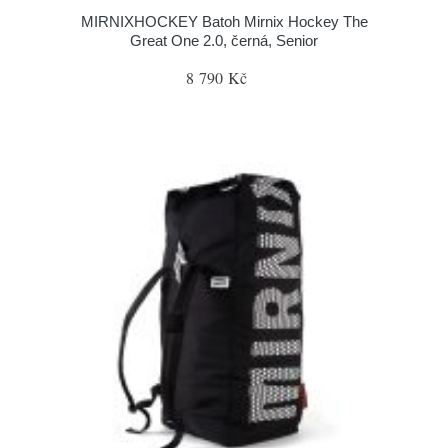
MIRNIXHOCKEY Batoh Mirnix Hockey The
Great One 2.0, černá, Senior
8 790 Kč