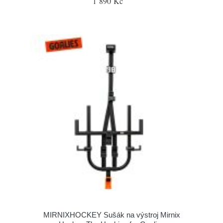
1 890 Kč
MIRNIXHOCKEY Sušák na výstroj Mirnix