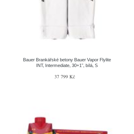
Bauer Brankářské betony Bauer Vapor Flylite
INT, Intermediate, 30+1", bílá, S
37 799 Kč