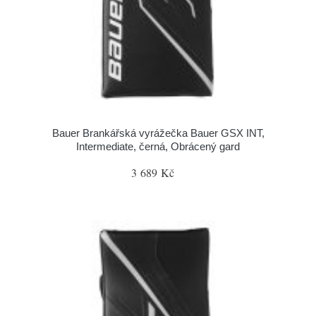
Bauer Brankářská vyrážečka Bauer GSX INT,
Intermediate, černá, Obrácený gard
3 689 Kč