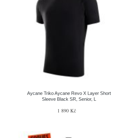
Aycane Triko Aycane Revo X Layer Short
Sleeve Black SR, Senior, L
1 890 Kč