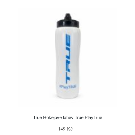
True Hokejové láhev True PlayTrue
149 Kč