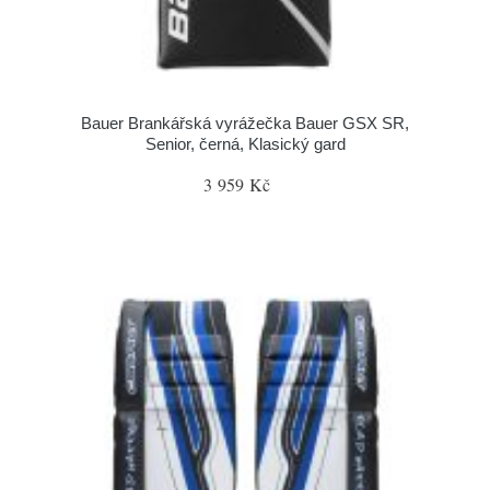
Bauer Brankářská vyrážečka Bauer GSX SR,
Senior, černá, Klasický gard
3 959 Kč