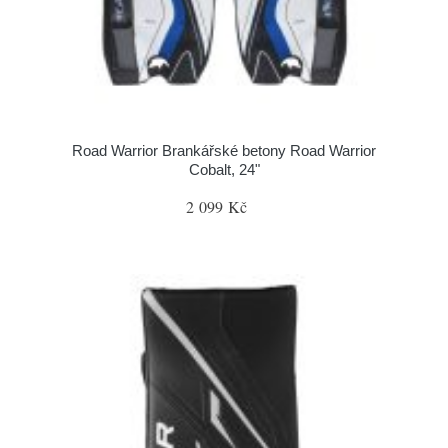
Road Warrior Brankářské betony Road Warrior
Cobalt, 24"
2 099 Kč