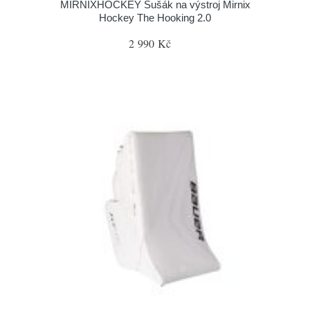
MIRNIXHOCKEY Sušák na výstroj Mirnix
Hockey The Hooking 2.0
2 990 Kč