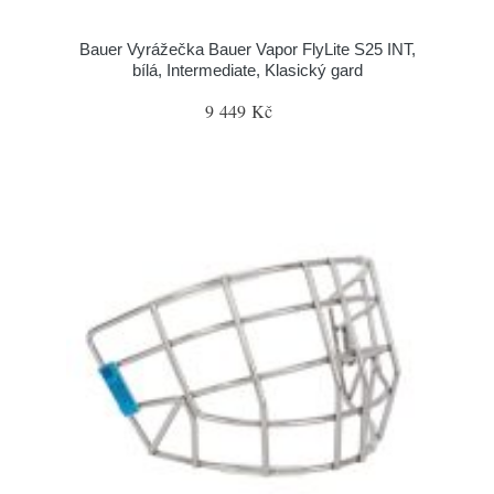
Bauer Vyrážečka Bauer Vapor FlyLite S25 INT,
bílá, Intermediate, Klasický gard
9 449 Kč