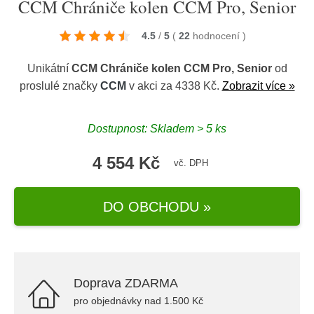
CCM Chrániče kolen CCM Pro, Senior
4.5
/
5
(
22
hodnocení
)
Unikátní
CCM Chrániče kolen CCM Pro, Senior
od
proslulé značky
CCM
v akci za 4338 Kč.
Zobrazit více »
Dostupnost: Skladem > 5 ks
4 554 Kč
vč. DPH
DO OBCHODU »
Doprava ZDARMA
pro objednávky nad 1.500 Kč