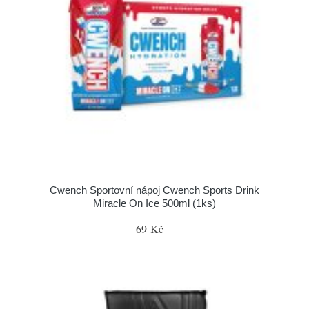
Cwench Sportovní nápoj Cwench Sports Drink
Miracle On Ice 500ml (1ks)
69 Kč