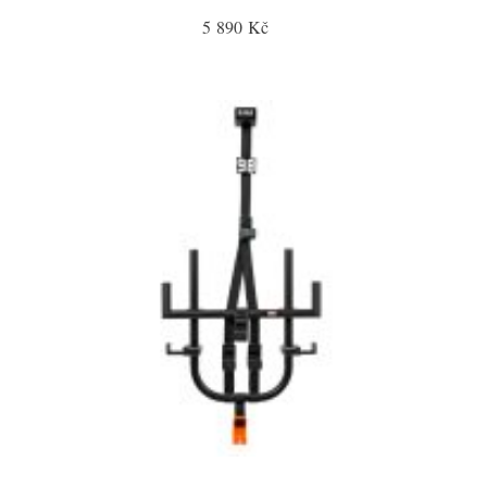
5 890 Kč