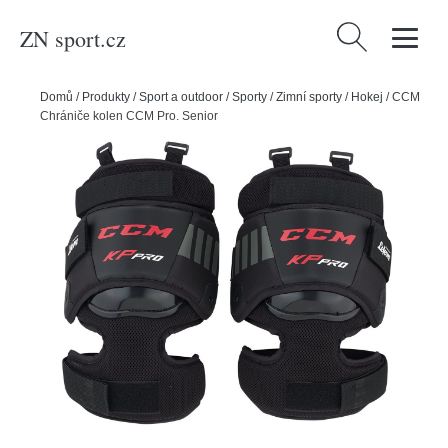
ZN sport.cz
Vyhledávání
Domů
/
Produkty
/
Sport a outdoor
/
Sporty
/
Zimní sporty
/
Hokej
/
CCM
Chrániče kolen CCM Pro, Senior