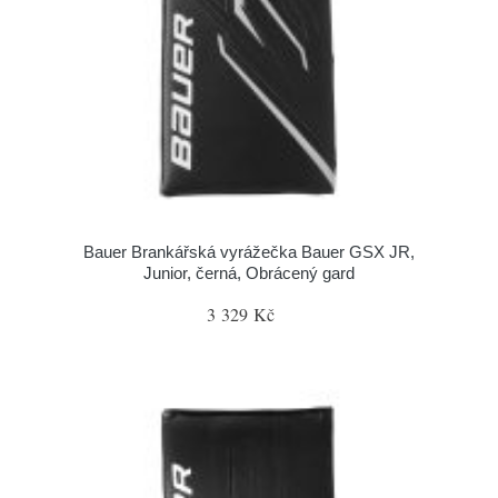
Bauer Brankářská vyrážečka Bauer GSX JR,
Junior, černá, Obrácený gard
3 329 Kč