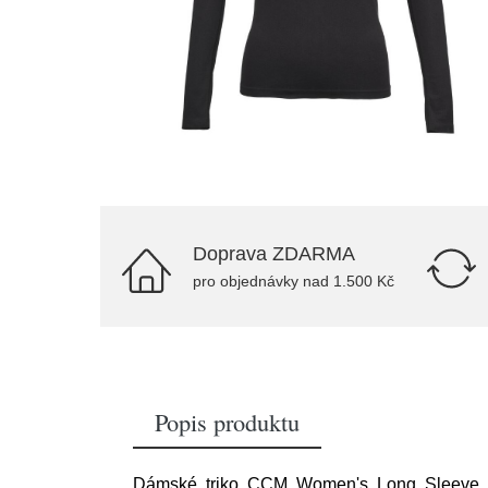
Doprava ZDARMA
pro objednávky nad 1.500 Kč
Popis produktu
Dámské triko CCM Women's Long Sleeve Tr