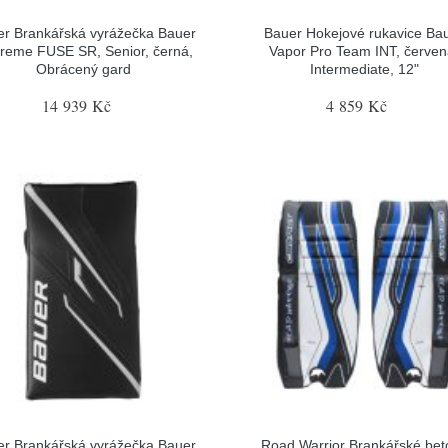
r Brankářská vyrážečka Bauer
Bauer Hokejové rukavice Ba
reme FUSE SR, Senior, černá,
Vapor Pro Team INT, červen
Obrácený gard
Intermediate, 12"
14 939 Kč
4 859 Kč
r Brankářská vyrážečka Bauer
Road Warrior Brankářské bet