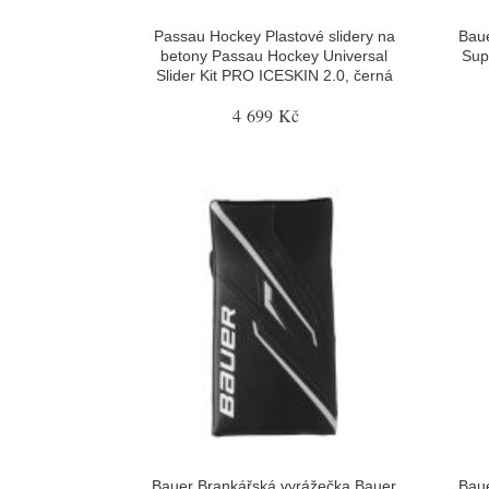
Passau Hockey Plastové slidery na
Baue
betony Passau Hockey Universal
Sup
Slider Kit PRO ICESKIN 2.0, černá
4 699 Kč
Bauer Brankářská vyrážečka Bauer
Baue