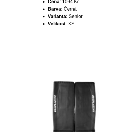
Cena:
1094 Kč
Barva:
Černá
Varianta:
Senior
Velikost:
XS