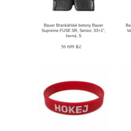
Bauer Brankářské betony Bauer
Ba
Supreme FUSE SR, Senior, 33+1",
Va
černá, S
56 699 Kč