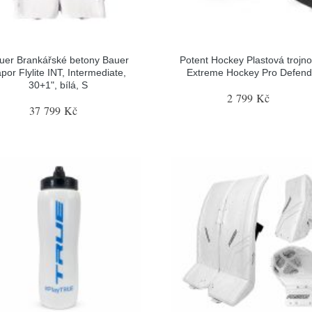
uer Brankářské betony Bauer
Potent Hockey Plastová trojn
por Flylite INT, Intermediate,
Extreme Hockey Pro Defend
30+1", bílá, S
2 799 Kč
37 799 Kč