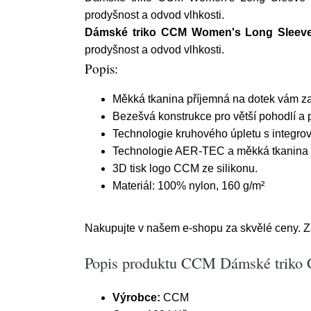
prodyšnost a odvod vlhkosti.
Dámské triko CCM Women's Long Sleeve
prodyšnost a odvod vlhkosti.
Popis:
Měkká tkanina příjemná na dotek vám zaj
Bezešvá konstrukce pro větší pohodlí a 
Technologie kruhového úpletu s integro
Technologie AER-TEC a měkká tkanina p
3D tisk logo CCM ze silikonu.
Materiál: 100% nylon, 160 g/m²
Nakupujte v našem e-shopu za skvělé ceny. Za
Popis produktu CCM Dámské triko 
Výrobce:
CCM