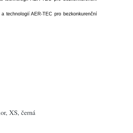
u a technologií AER-TEC pro bezkonkurenční
r, XS, černá