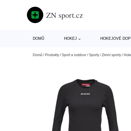
ZN sport.cz
DOMŮ
HOKEJ
HOKEJOVÉ DOP
Domů
/
Produkty
/
Sport a outdoor
/
Sporty
/
Zimní sporty
/
Hok