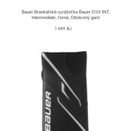
Bauer Brankářská vyrážečka Bauer GSX INT,
Intermediate, černá, Obrácený gard
3 689 Kč