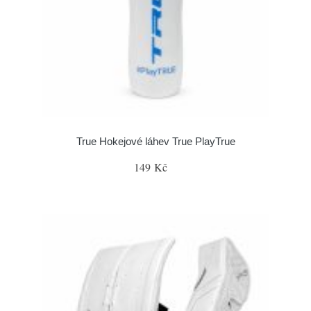
True Hokejové láhev True PlayTrue
149 Kč