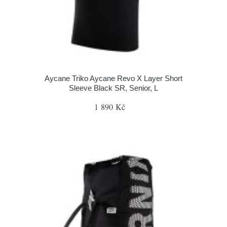
Aycane Triko Aycane Revo X Layer Short
Sleeve Black SR, Senior, L
1 890 Kč