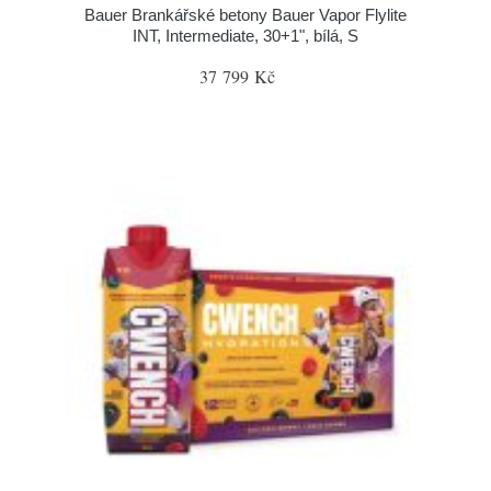
Bauer Brankářské betony Bauer Vapor Flylite
INT, Intermediate, 30+1", bílá, S
37 799 Kč