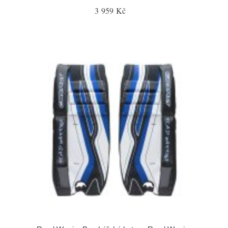
3 959 Kč