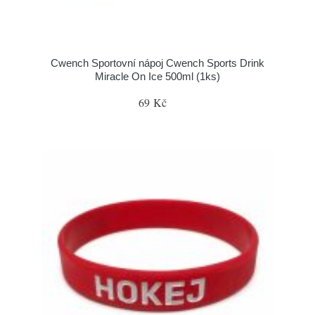
Cwench Sportovní nápoj Cwench Sports Drink
Miracle On Ice 500ml (1ks)
69 Kč