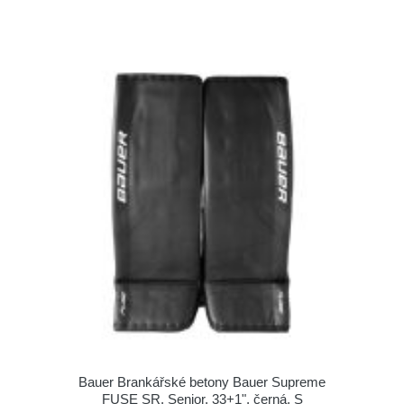
Bauer Brankářské betony Bauer Supreme
FUSE SR, Senior, 33+1", černá, S