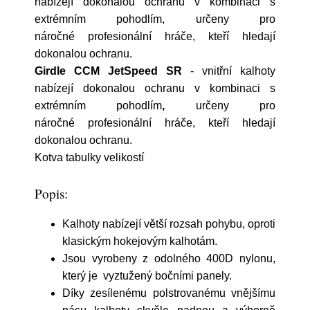
nabízejí dokonalou ochranu v kombinaci s
extrémním pohodlím, určeny pro
náročné profesionální hráče, kteří hledají
dokonalou ochranu.
Girdle CCM JetSpeed SR
- vnitřní kalhoty
nabízejí dokonalou ochranu v kombinaci s
extrémním pohodlím
,
určeny pro
náročné profesionální hráče, kteří hledají
dokonalou ochranu.
Kotva tabulky velikostí
Popis:
Kalhoty nabízejí větší rozsah pohybu, oproti
klasickým hokejovým kalhotám.
Jsou vyrobeny z odolného 400D nylonu,
který je vyztužený bočními panely.
Díky zesílenému polstrovanému vnějšímu