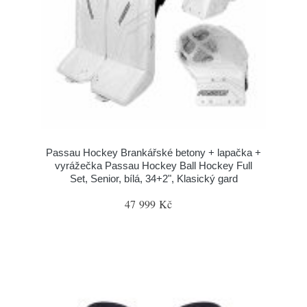
Passau Hockey Brankářské betony + lapačka +
vyrážečka Passau Hockey Ball Hockey Full
Set, Senior, bílá, 34+2", Klasický gard
47 999 Kč