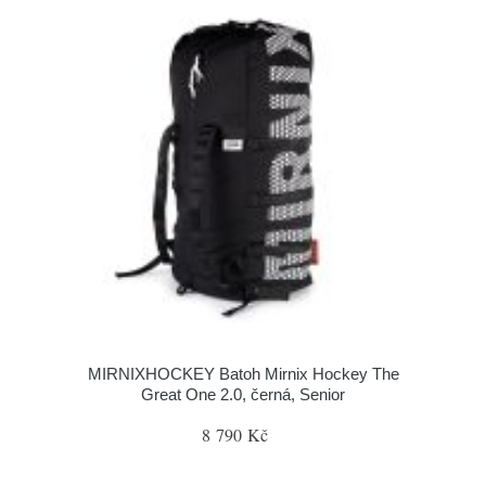
MIRNIXHOCKEY Batoh Mirnix Hockey The
Great One 2.0, černá, Senior
8 790 Kč