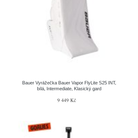
Bauer Vyrážečka Bauer Vapor FlyLite S25 INT,
bílá, Intermediate, Klasický gard
9 449 Kč