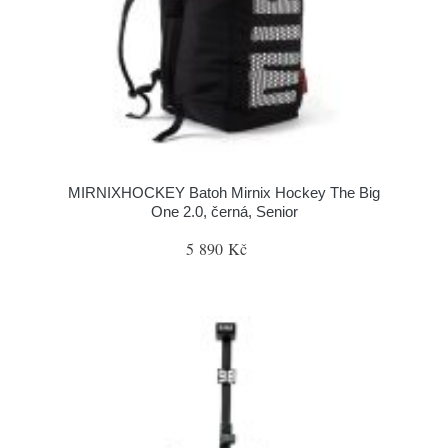
MIRNIXHOCKEY Batoh Mirnix Hockey The Big
One 2.0, černá, Senior
5 890 Kč