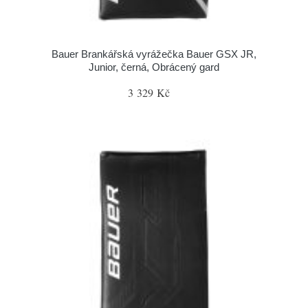
Bauer Brankářská vyrážečka Bauer GSX JR,
Junior, černá, Obrácený gard
3 329 Kč