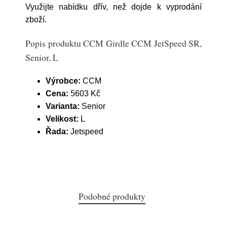
Využijte nabídku dřív, než dojde k vyprodání
zboží.
Popis produktu CCM Girdle CCM JetSpeed SR,
Senior, L
Výrobce:
CCM
Cena:
5603 Kč
Varianta:
Senior
Velikost:
L
Řada:
Jetspeed
Podobné produkty