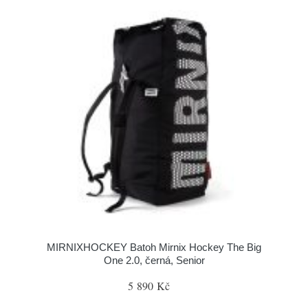
MIRNIXHOCKEY Batoh Mirnix Hockey The Big
One 2.0, černá, Senior
5 890 Kč