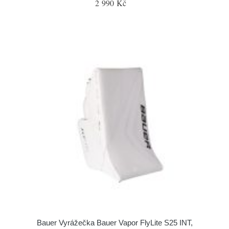
2 990 Kč
Bauer Vyrážečka Bauer Vapor FlyLite S25 INT,