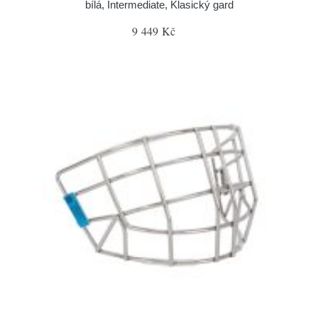
bílá, Intermediate, Klasický gard
9 449 Kč