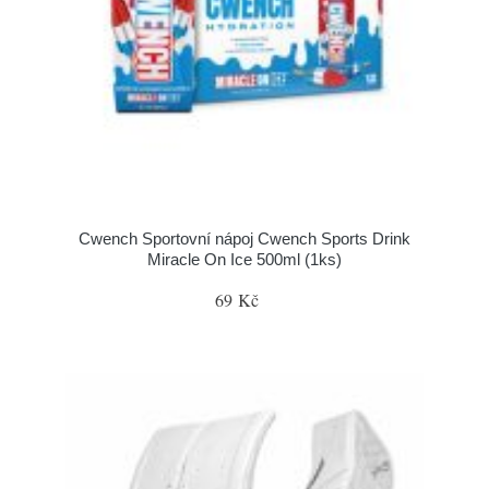
Cwench Sportovní nápoj Cwench Sports Drink
Miracle On Ice 500ml (1ks)
69 Kč