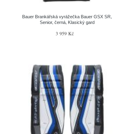
Bauer Brankářská vyrážečka Bauer GSX SR,
Senior, černá, Klasický gard
3 959 Kč