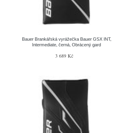
Bauer Brankářská vyrážečka Bauer GSX INT,
Intermediate, černá, Obrácený gard
3 689 Kč