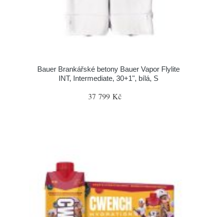
Bauer Brankářské betony Bauer Vapor Flylite
INT, Intermediate, 30+1", bílá, S
37 799 Kč