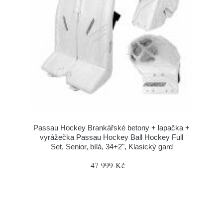
Passau Hockey Brankářské betony + lapačka +
vyrážečka Passau Hockey Ball Hockey Full
Set, Senior, bílá, 34+2", Klasický gard
47 999 Kč