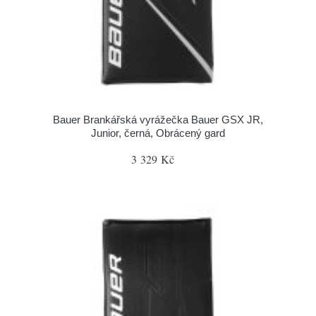
Bauer Brankářská vyrážečka Bauer GSX JR,
Junior, černá, Obrácený gard
3 329 Kč