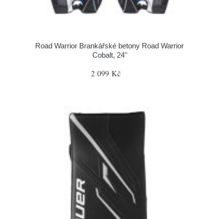
Road Warrior Brankářské betony Road Warrior
Cobalt, 24"
2 099 Kč