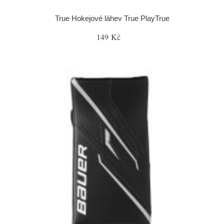
True Hokejové láhev True PlayTrue
149 Kč