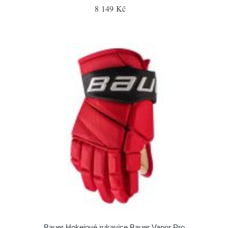
8 149 Kč
Bauer Hokejové rukavice Bauer Vapor Pro