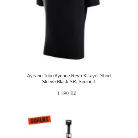
Aycane Triko Aycane Revo X Layer Short
Sleeve Black SR, Senior, L
1 890 Kč