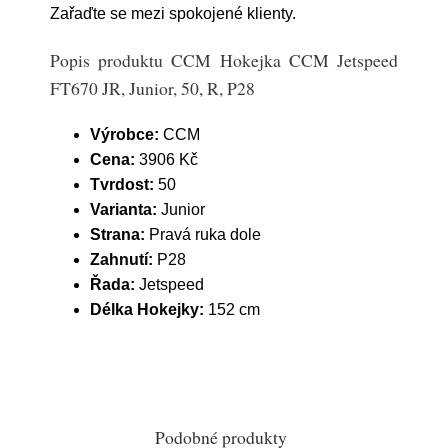
Zařaďte se mezi spokojené klienty.
Popis produktu CCM Hokejka CCM Jetspeed
FT670 JR, Junior, 50, R, P28
Výrobce:
CCM
Cena:
3906 Kč
Tvrdost:
50
Varianta:
Junior
Strana:
Pravá ruka dole
Zahnutí:
P28
Řada:
Jetspeed
Délka Hokejky:
152 cm
Podobné produkty