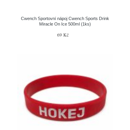
Cwench Sportovní nápoj Cwench Sports Drink
Miracle On Ice 500ml (1ks)
69 Kč