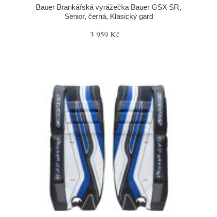
Bauer Brankářská vyrážečka Bauer GSX SR,
Senior, černá, Klasický gard
3 959 Kč