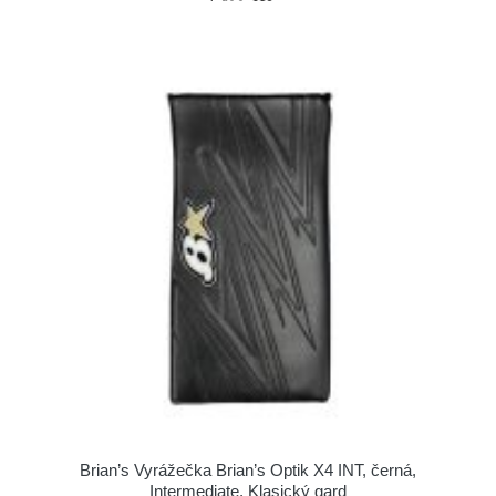
Brian’s Vyrážečka Brian’s Optik X4 INT, černá,
Intermediate, Klasický gard