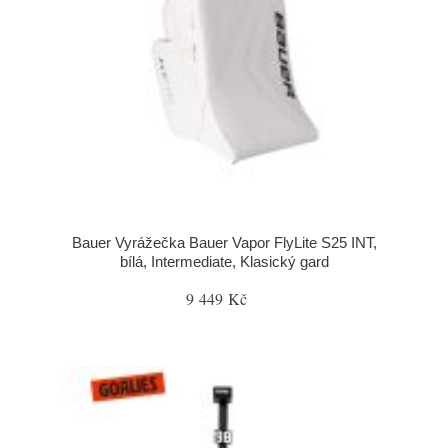
Bauer Vyrážečka Bauer Vapor FlyLite S25 INT,
bílá, Intermediate, Klasický gard
9 449 Kč