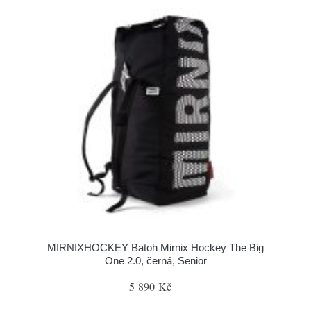
MIRNIXHOCKEY Batoh Mirnix Hockey The Big
One 2.0, černá, Senior
5 890 Kč