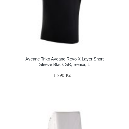
Aycane Triko Aycane Revo X Layer Short
Sleeve Black SR, Senior, L
1 890 Kč