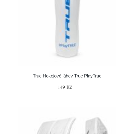
True Hokejové láhev True PlayTrue
149 Kč