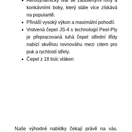
Aerodynamický tvar se zaoblenými rohy a
konkávními boky, který stále více získává
na popularitě.
Přináší vysoký výkon a maximální pohodlí.
Vrstvená čepel JS-4 s technologií Peel-Ply
je přepracovaná tuhá čepel střední třídy
nabízí skvělou rovnováhu mezi citem pro
puk a rychlostí střely.
Čepel z 18 tisíc vláken
Naše výhodné nabídky čekají právě na vás.