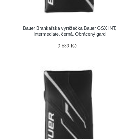
Bauer Brankářská vyrážečka Bauer GSX INT,
Intermediate, černá, Obrácený gard
3 689 Kč