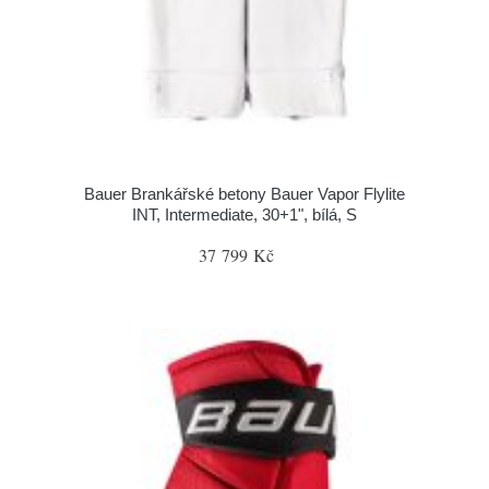
Bauer Brankářské betony Bauer Vapor Flylite
INT, Intermediate, 30+1", bílá, S
37 799 Kč