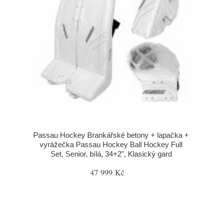
Passau Hockey Brankářské betony + lapačka +
vyrážečka Passau Hockey Ball Hockey Full
Set, Senior, bílá, 34+2", Klasický gard
47 999 Kč