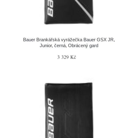
Bauer Brankářská vyrážečka Bauer GSX JR,
Junior, černá, Obrácený gard
3 329 Kč