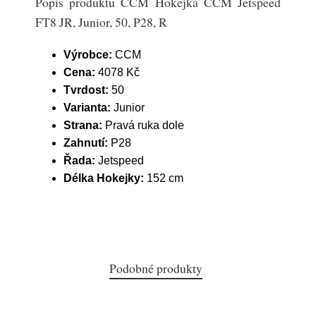
Popis produktu CCM Hokejka CCM Jetspeed
FT8 JR, Junior, 50, P28, R
Výrobce:
CCM
Cena:
4078 Kč
Tvrdost:
50
Varianta:
Junior
Strana:
Pravá ruka dole
Zahnutí:
P28
Řada:
Jetspeed
Délka Hokejky:
152 cm
Podobné produkty