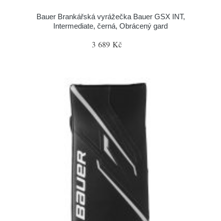
Bauer Brankářská vyrážečka Bauer GSX INT,
Intermediate, černá, Obrácený gard
3 689 Kč