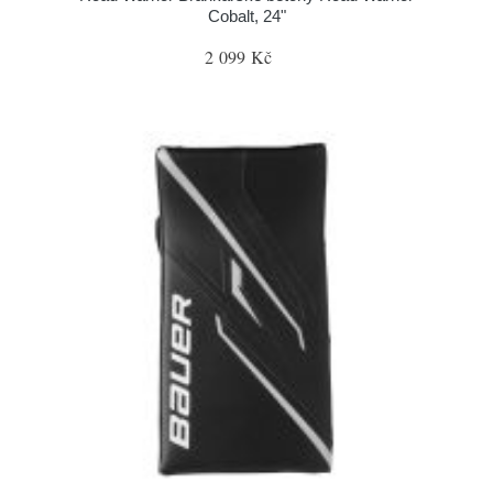
Cobalt, 24"
2 099 Kč