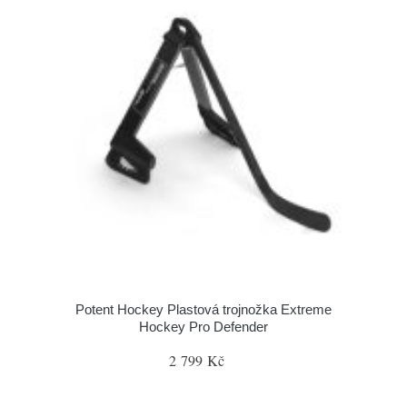
Potent Hockey Plastová trojnožka Extreme
Hockey Pro Defender
2 799 Kč