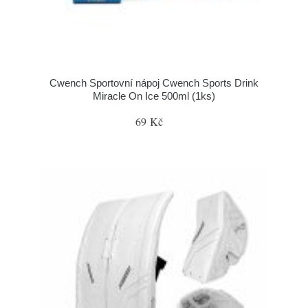
Cwench Sportovní nápoj Cwench Sports Drink
Miracle On Ice 500ml (1ks)
69 Kč