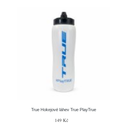
True Hokejové láhev True PlayTrue
149 Kč