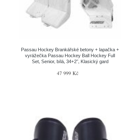
Passau Hockey Brankářské betony + lapačka +
vyrážečka Passau Hockey Ball Hockey Full
Set, Senior, bílá, 34+2", Klasický gard
47 999 Kč