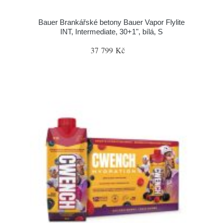
Bauer Brankářské betony Bauer Vapor Flylite
INT, Intermediate, 30+1", bílá, S
37 799 Kč