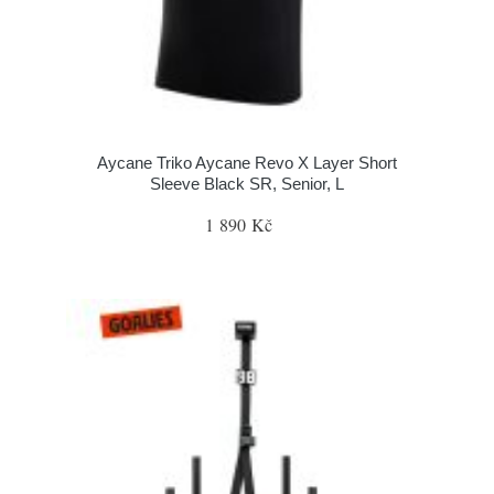
Aycane Triko Aycane Revo X Layer Short
Sleeve Black SR, Senior, L
1 890 Kč