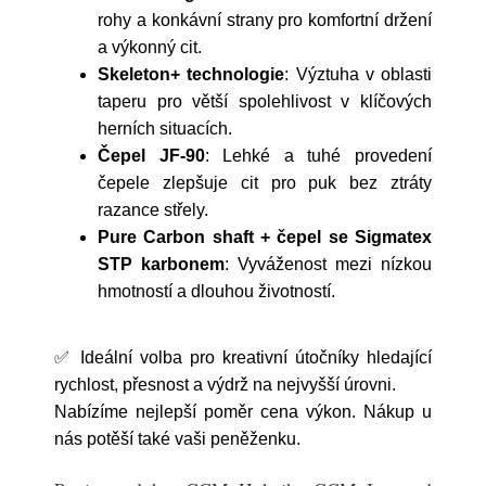
rohy a konkávní strany pro komfortní držení
a výkonný cit.
Skeleton+ technologie
: Výztuha v oblasti
taperu pro větší spolehlivost v klíčových
herních situacích.
Čepel JF-90
: Lehké a tuhé provedení
čepele zlepšuje cit pro puk bez ztráty
razance střely.
Pure Carbon shaft + čepel se Sigmatex
STP karbonem
: Vyváženost mezi nízkou
hmotností a dlouhou životností.
✅ Ideální volba pro kreativní útočníky hledající
rychlost, přesnost a výdrž na nejvyšší úrovni.
Nabízíme nejlepší poměr cena výkon. Nákup u
nás potěší také vaši peněženku.