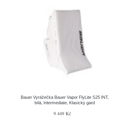
Bauer Vyrážečka Bauer Vapor FlyLite S25 INT,
bílá, Intermediate, Klasický gard
9 449 Kč