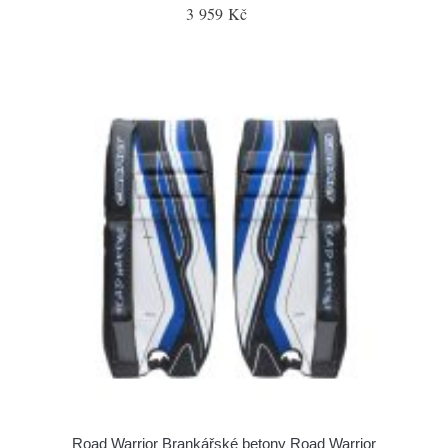
3 959 Kč
Road Warrior Brankářské betony Road Warrior