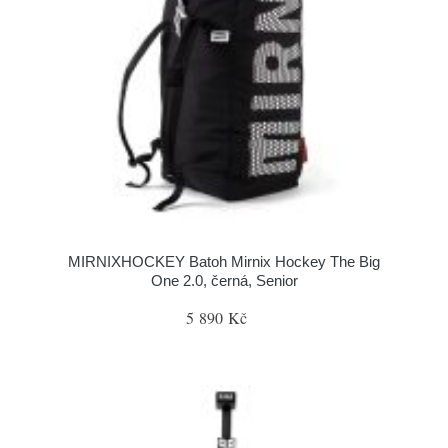
MIRNIXHOCKEY Batoh Mirnix Hockey The Big
One 2.0, černá, Senior
5 890 Kč