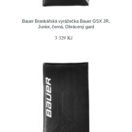
Bauer Brankářská vyrážečka Bauer GSX JR,
Junior, černá, Obrácený gard
3 329 Kč