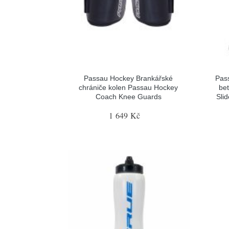
Passau Hockey Brankářské
Pas
chrániče kolen Passau Hockey
be
Coach Knee Guards
Sli
1 649 Kč