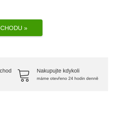
CHODU »
bchod
Nakupujte kdykoli
máme otevřeno 24 hodin denně