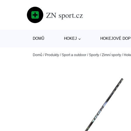
ZN sport.cz
DOMŮ
HOKEJ
HOKEJOVÉ DOP
Domů
/
Produkty
/
Sport a outdoor
/
Sporty
/
Zimní sporty
/
Hok