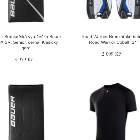
r Brankářská vyrážečka Bauer
Road Warrior Brankářské bet
X SR, Senior, černá, Klasický
Road Warrior Cobalt, 24"
gard
2 099 Kč
3 959 Kč