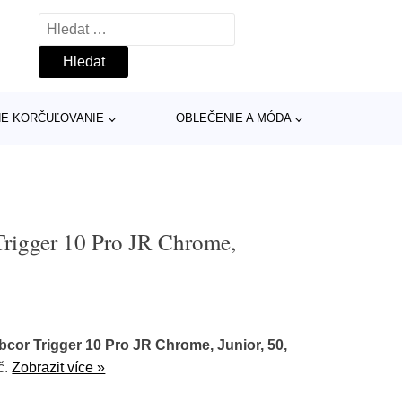
Vyhledávání
INE KORČUĽOVANIE
OBLEČENIE A MÓDA
igger 10 Pro JR Chrome,
or Trigger 10 Pro JR Chrome, Junior, 50,
č.
Zobrazit více »