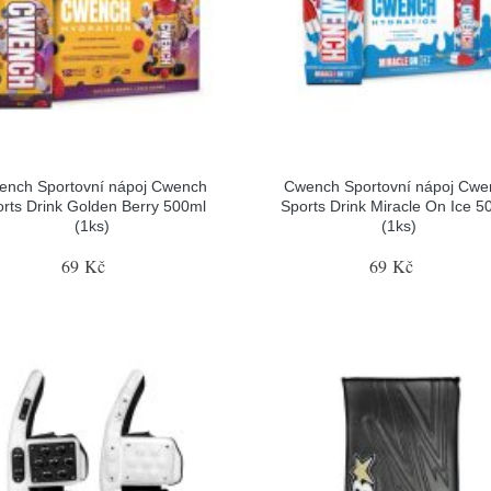
ench Sportovní nápoj Cwench
Cwench Sportovní nápoj Cwe
rts Drink Golden Berry 500ml
Sports Drink Miracle On Ice 5
(1ks)
(1ks)
69 Kč
69 Kč