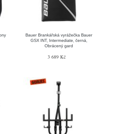
ony
Bauer Brankářská vyrážečka Bauer
GSX INT, Intermediate, černá,
Obrácený gard
3 689 Kč