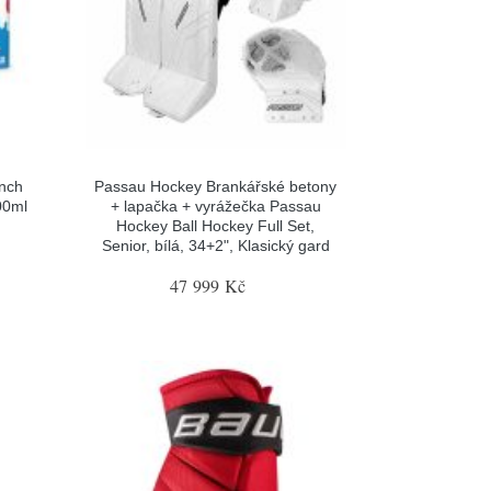
nch
Passau Hockey Brankářské betony
00ml
+ lapačka + vyrážečka Passau
Hockey Ball Hockey Full Set,
Senior, bílá, 34+2", Klasický gard
47 999 Kč