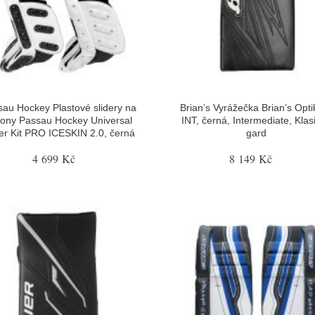
sau Hockey Plastové slidery na
Brian’s Vyrážečka Brian’s Opti
tony Passau Hockey Universal
INT, černá, Intermediate, Klas
der Kit PRO ICESKIN 2.0, černá
gard
4 699 Kč
8 149 Kč