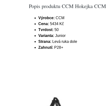
Popis produktu CCM Hokejka CCM Ri
Výrobce:
CCM
Cena:
5434 Kč
Tvrdost:
50
Varianta:
Junior
Strana:
Levá ruka dole
Zahnutí:
P28+