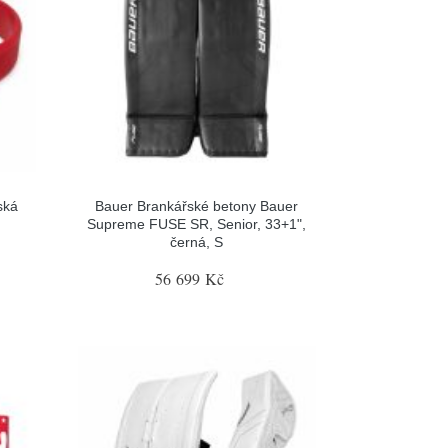
ská
Bauer Brankářské betony Bauer
Supreme FUSE SR, Senior, 33+1",
černá, S
56 699 Kč