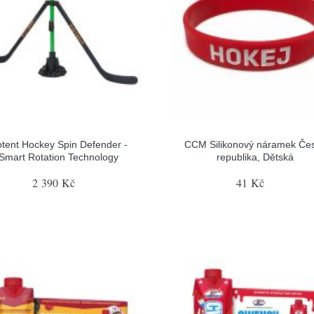
tent Hockey Spin Defender -
CCM Silikonový náramek Če
Smart Rotation Technology
republika, Dětská
2 390 Kč
41 Kč