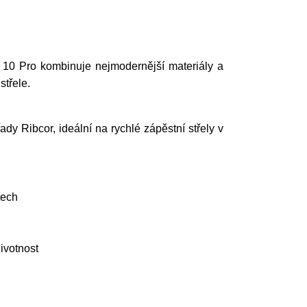
r 10 Pro kombinuje nejmodernější materiály a
střele.
ady Ribcor, ideální na rychlé zápěstní střely v
tech
ivotnost