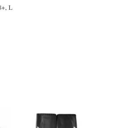
8+, L