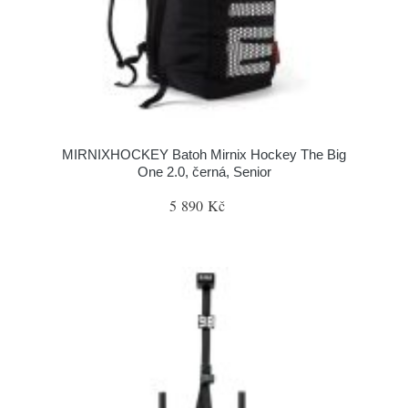
MIRNIXHOCKEY Batoh Mirnix Hockey The Big
One 2.0, černá, Senior
5 890 Kč