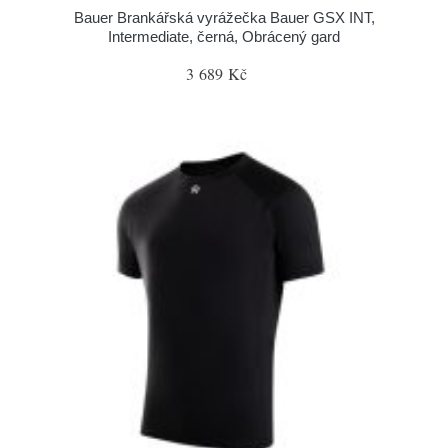
Bauer Brankářská vyrážečka Bauer GSX INT,
Intermediate, černá, Obrácený gard
3 689 Kč