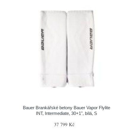
Bauer Brankářské betony Bauer Vapor Flylite
INT, Intermediate, 30+1", bílá, S
37 799 Kč