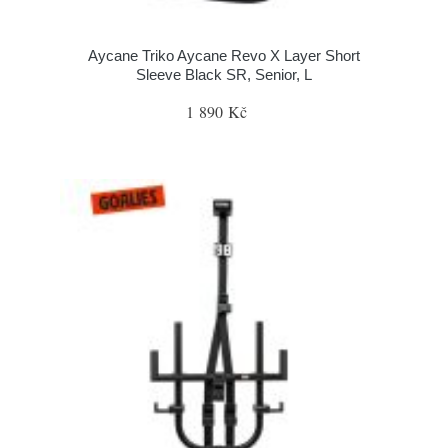
Aycane Triko Aycane Revo X Layer Short
Sleeve Black SR, Senior, L
1 890 Kč