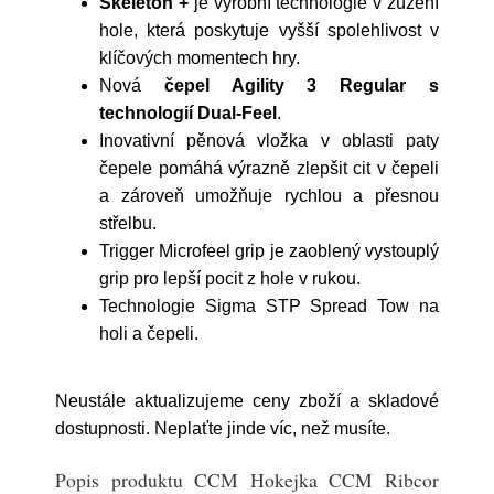
Skeleton +
je výrobní technologie v zúžení
hole, která poskytuje vyšší spolehlivost v
klíčových momentech hry.
Nová
čepel Agility 3 Regular s
technologií Dual-Feel
.
Inovativní pěnová vložka v oblasti paty
čepele pomáhá výrazně zlepšit cit v čepeli
a zároveň umožňuje rychlou a přesnou
střelbu.
Trigger Microfeel grip je zaoblený vystouplý
grip pro lepší pocit z hole v rukou.
Technologie Sigma STP Spread Tow na
holi a čepeli.
Neustále aktualizujeme ceny zboží a skladové
dostupnosti. Neplaťte jinde víc, než musíte.
Popis produktu CCM Hokejka CCM Ribcor