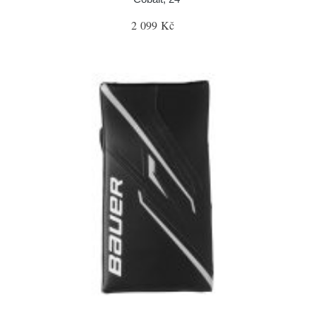
2 099 Kč