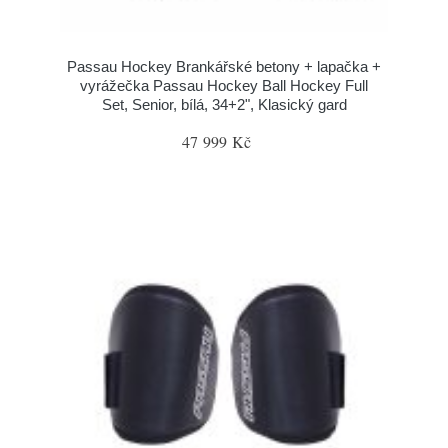
Passau Hockey Brankářské betony + lapačka +
vyrážečka Passau Hockey Ball Hockey Full
Set, Senior, bílá, 34+2", Klasický gard
47 999 Kč