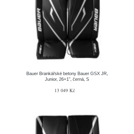
Bauer Brankářské betony Bauer GSX JR,
Junior, 26+1", černá, S
13 049 Kč