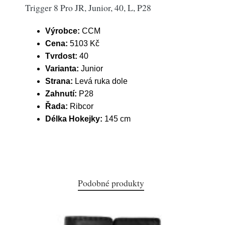
Trigger 8 Pro JR, Junior, 40, L, P28
Výrobce:
CCM
Cena:
5103 Kč
Tvrdost:
40
Varianta:
Junior
Strana:
Levá ruka dole
Zahnutí:
P28
Řada:
Ribcor
Délka Hokejky:
145 cm
Podobné produkty