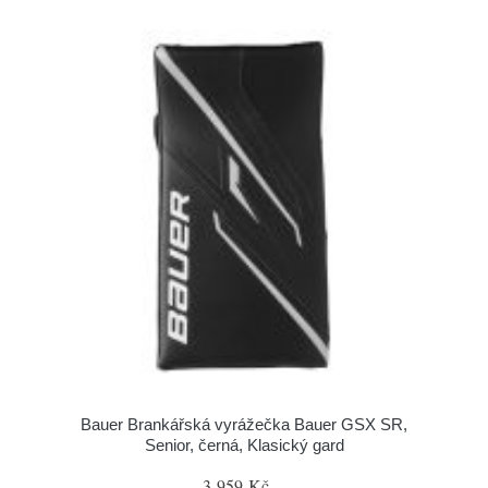
Bauer Brankářská vyrážečka Bauer GSX SR,
Senior, černá, Klasický gard
3 959 Kč