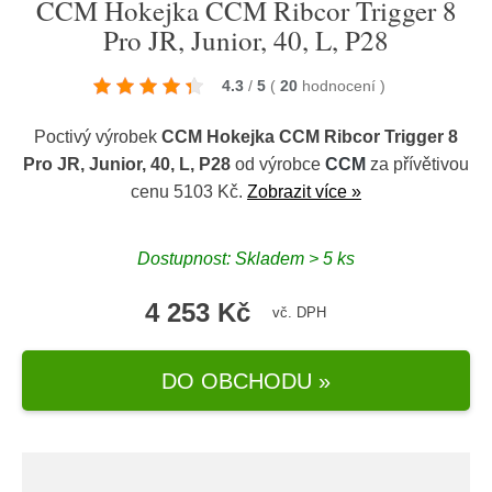
CCM Hokejka CCM Ribcor Trigger 8
Pro JR, Junior, 40, L, P28
4.3
/
5
(
20
hodnocení
)
Poctivý výrobek
CCM Hokejka CCM Ribcor Trigger 8
Pro JR, Junior, 40, L, P28
od výrobce
CCM
za přívětivou
cenu 5103 Kč.
Zobrazit více »
Dostupnost: Skladem > 5 ks
4 253 Kč
vč. DPH
DO OBCHODU »