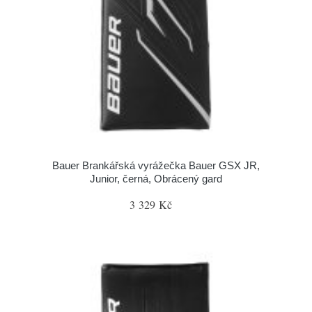
Bauer Brankářská vyrážečka Bauer GSX JR,
Junior, černá, Obrácený gard
3 329 Kč