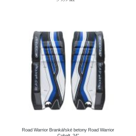
Road Warrior Brankářské betony Road Warrior
Cobalt, 24"