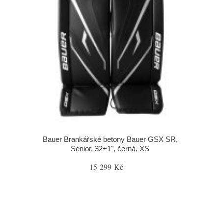
Bauer Brankářské betony Bauer GSX SR,
Senior, 32+1", černá, XS
15 299 Kč