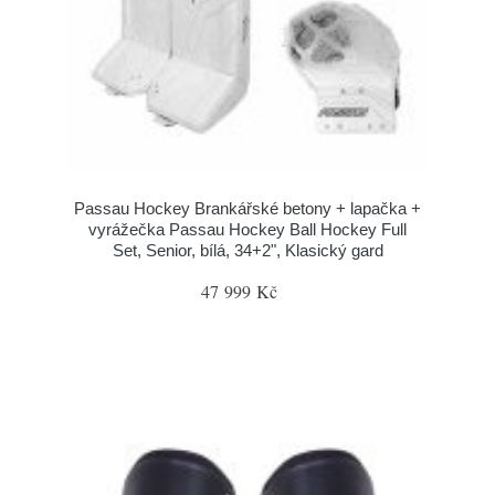
Passau Hockey Brankářské betony + lapačka +
vyrážečka Passau Hockey Ball Hockey Full
Set, Senior, bílá, 34+2", Klasický gard
47 999 Kč