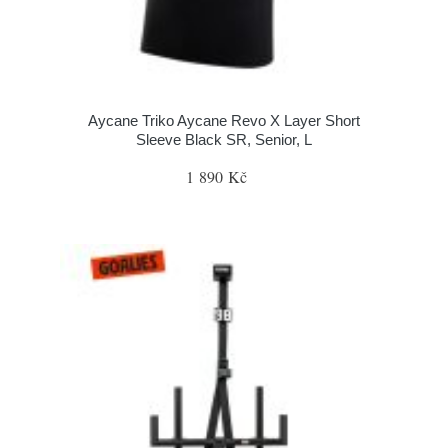
Aycane Triko Aycane Revo X Layer Short
Sleeve Black SR, Senior, L
1 890 Kč