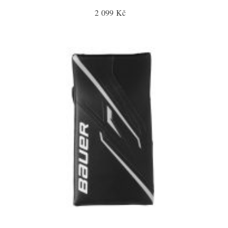
2 099 Kč