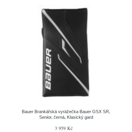
Bauer Brankářská vyrážečka Bauer GSX SR,
Senior, černá, Klasický gard
3 959 Kč