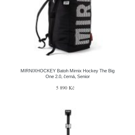
MIRNIXHOCKEY Batoh Mirnix Hockey The Big
One 2.0, černá, Senior
5 890 Kč