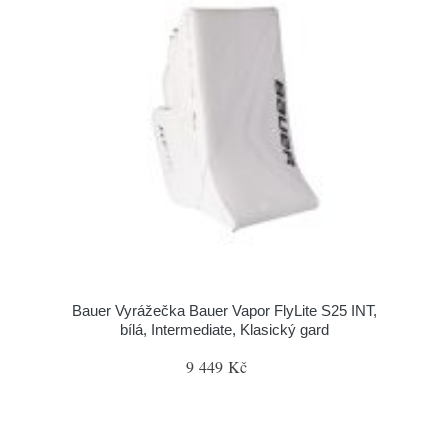
Bauer Vyrážečka Bauer Vapor FlyLite S25 INT,
bílá, Intermediate, Klasický gard
9 449 Kč