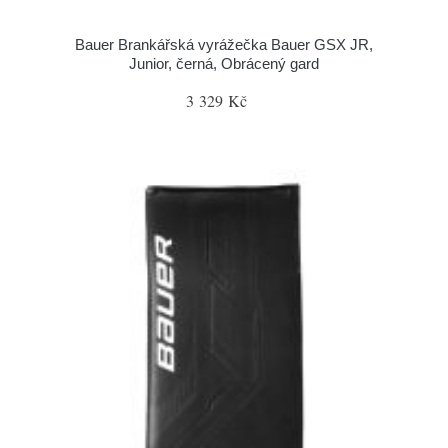
Bauer Brankářská vyrážečka Bauer GSX JR,
Junior, černá, Obrácený gard
3 329 Kč