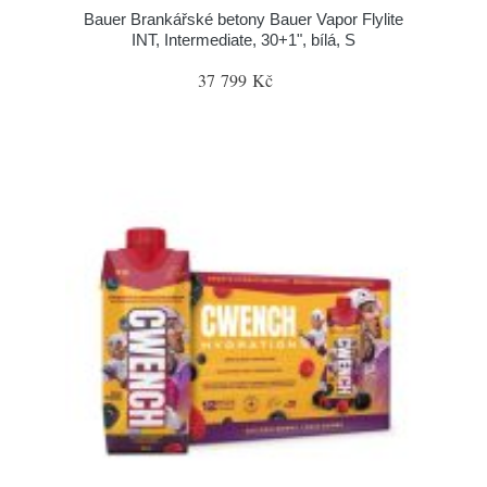
Bauer Brankářské betony Bauer Vapor Flylite
INT, Intermediate, 30+1", bílá, S
37 799 Kč