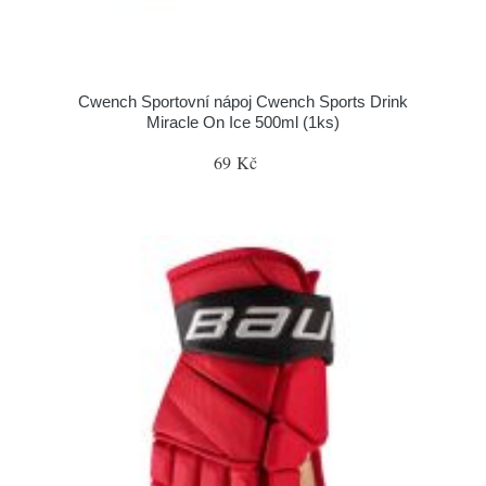
Cwench Sportovní nápoj Cwench Sports Drink
Miracle On Ice 500ml (1ks)
69 Kč