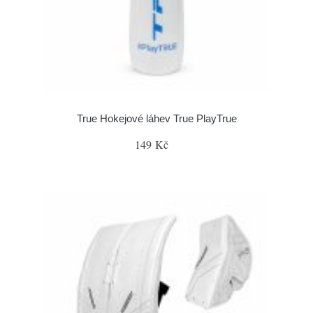
True Hokejové láhev True PlayTrue
149 Kč