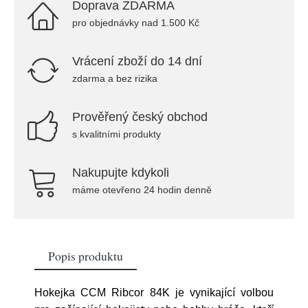
Doprava ZDARMA
pro objednávky nad 1.500 Kč
Vrácení zboží do 14 dní
zdarma a bez rizika
Prověřený český obchod
s kvalitními produkty
Nakupujte kdykoli
máme otevřeno 24 hodin denně
Popis produktu
Hokejka CCM Ribcor 84K je vynikající volbou