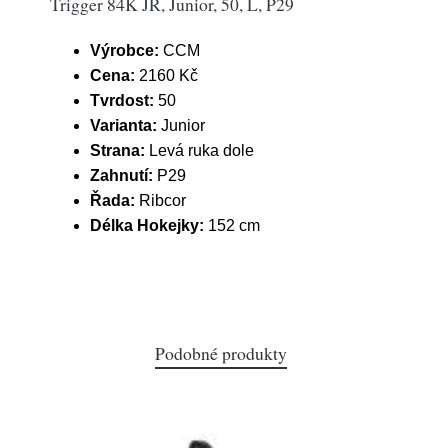
Trigger 84K JR, Junior, 50, L, P29
Výrobce:
CCM
Cena:
2160 Kč
Tvrdost:
50
Varianta:
Junior
Strana:
Levá ruka dole
Zahnutí:
P29
Řada:
Ribcor
Délka Hokejky:
152 cm
Podobné produkty