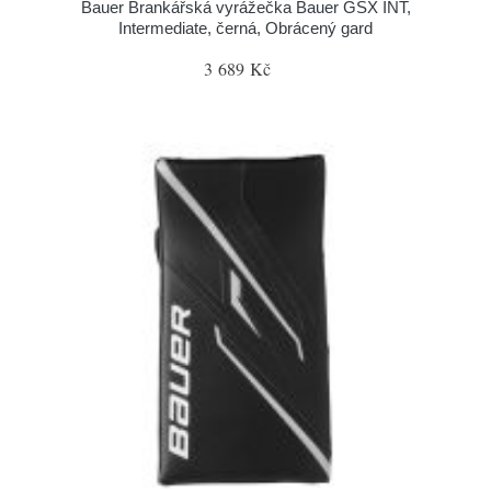
Bauer Brankářská vyrážečka Bauer GSX INT,
Intermediate, černá, Obrácený gard
3 689 Kč