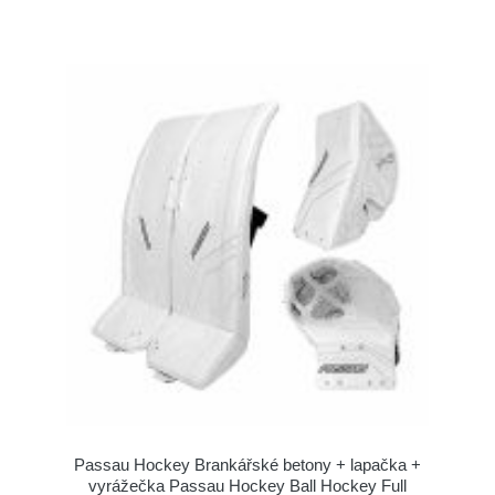
Passau Hockey Brankářské betony + lapačka +
vyrážečka Passau Hockey Ball Hockey Full