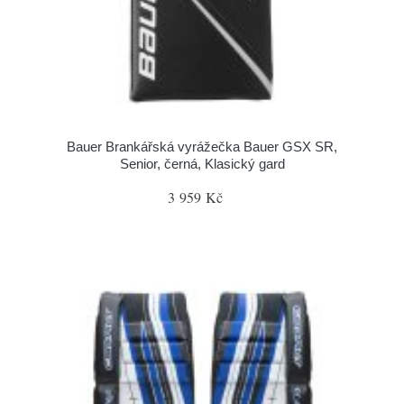
Bauer Brankářská vyrážečka Bauer GSX SR,
Senior, černá, Klasický gard
3 959 Kč