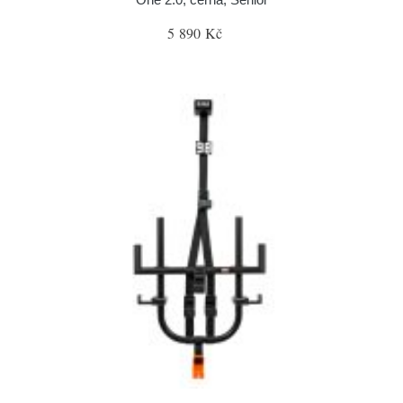
5 890 Kč