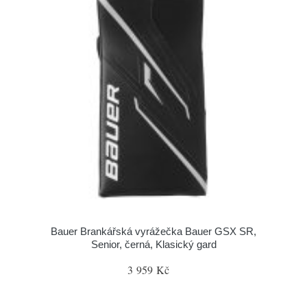
Bauer Brankářská vyrážečka Bauer GSX SR,
Senior, černá, Klasický gard
3 959 Kč