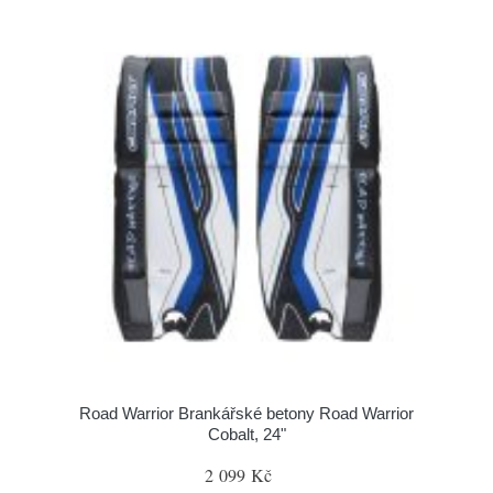
Road Warrior Brankářské betony Road Warrior
Cobalt, 24"
2 099 Kč