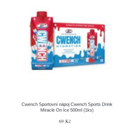
Cwench Sportovní nápoj Cwench Sports Drink
Miracle On Ice 500ml (1ks)
69 Kč