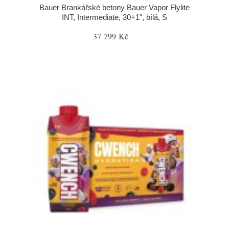
Bauer Brankářské betony Bauer Vapor Flylite
INT, Intermediate, 30+1", bílá, S
37 799 Kč