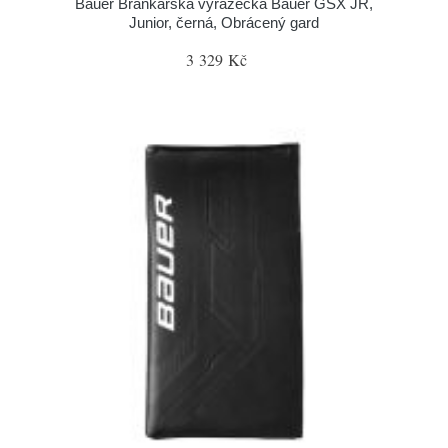
Bauer Brankářská vyrážečka Bauer GSX JR,
Junior, černá, Obrácený gard
3 329 Kč