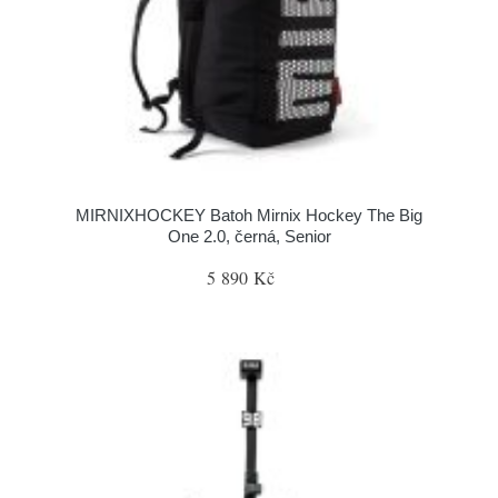
MIRNIXHOCKEY Batoh Mirnix Hockey The Big
One 2.0, černá, Senior
5 890 Kč