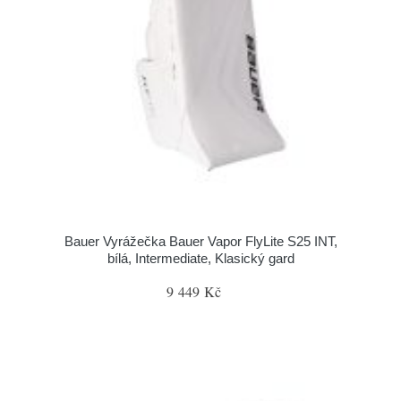
Bauer Vyrážečka Bauer Vapor FlyLite S25 INT,
bílá, Intermediate, Klasický gard
9 449 Kč