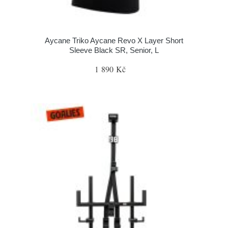
Aycane Triko Aycane Revo X Layer Short
Sleeve Black SR, Senior, L
1 890 Kč