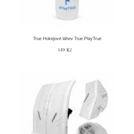
True Hokejové láhev True PlayTrue
149 Kč