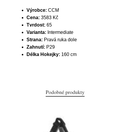
Výrobce:
CCM
Cena:
3583 Kč
Tvrdost:
65
Varianta:
Intermediate
Strana:
Pravá ruka dole
Zahnutí:
P29
Délka Hokejky:
160 cm
Podobné produkty