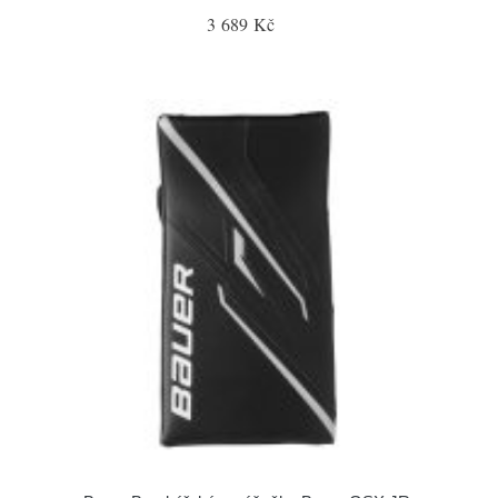
3 689 Kč