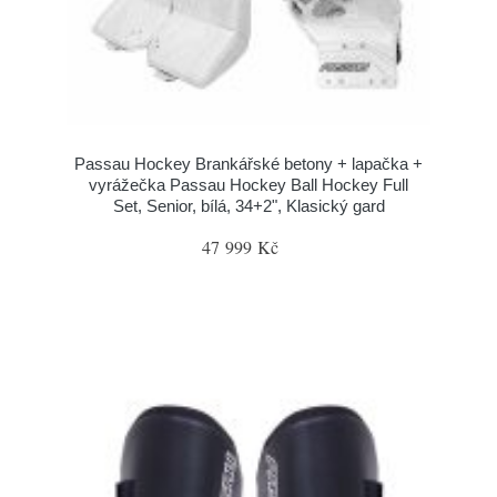
Passau Hockey Brankářské betony + lapačka +
vyrážečka Passau Hockey Ball Hockey Full
Set, Senior, bílá, 34+2", Klasický gard
47 999 Kč