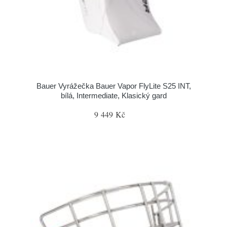
Bauer Vyrážečka Bauer Vapor FlyLite S25 INT,
bílá, Intermediate, Klasický gard
9 449 Kč