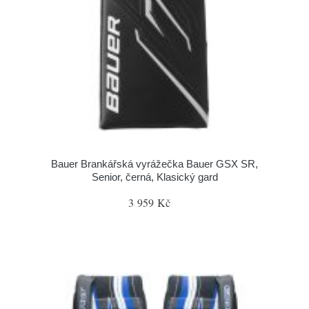
Bauer Brankářská vyrážečka Bauer GSX SR,
Senior, černá, Klasický gard
3 959 Kč