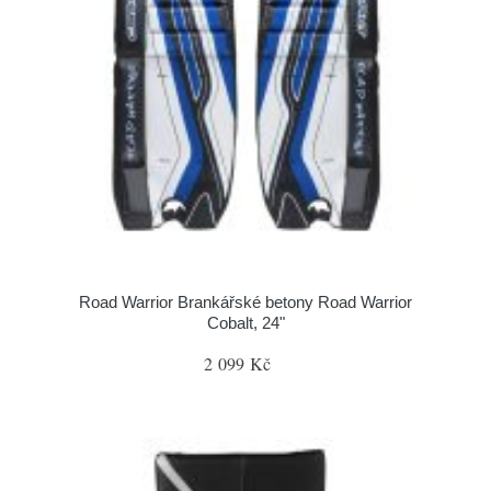
Road Warrior Brankářské betony Road Warrior
Cobalt, 24"
2 099 Kč