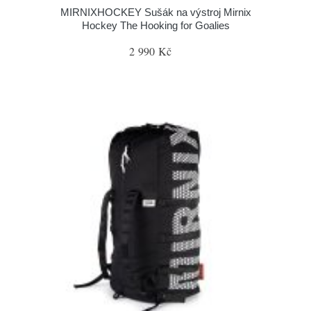
MIRNIXHOCKEY Sušák na výstroj Mirnix
Hockey The Hooking for Goalies
2 990 Kč