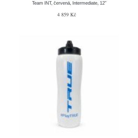
Team INT, červená, Intermediate, 12"
4 859 Kč