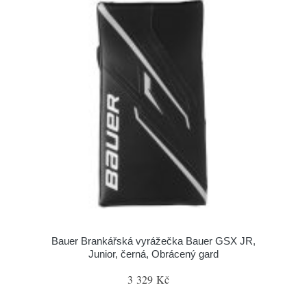
Bauer Brankářská vyrážečka Bauer GSX JR,
Junior, černá, Obrácený gard
3 329 Kč