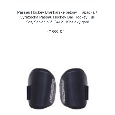
Passau Hockey Brankářské betony + lapačka +
vyrážečka Passau Hockey Ball Hockey Full
Set, Senior, bílá, 34+2", Klasický gard
47 999 Kč