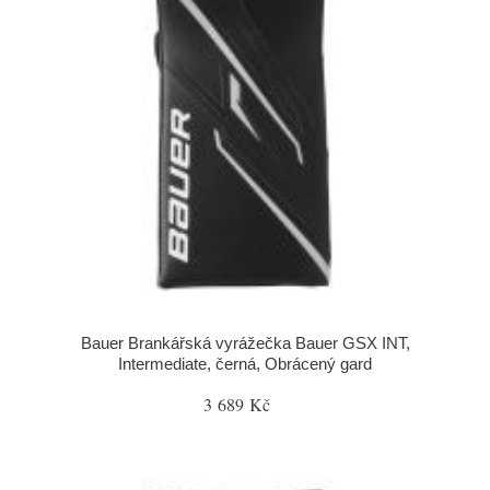
Bauer Brankářská vyrážečka Bauer GSX INT,
Intermediate, černá, Obrácený gard
3 689 Kč