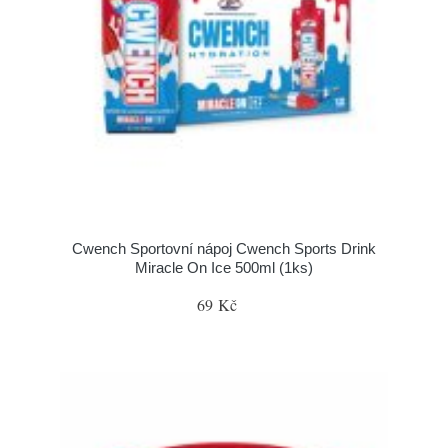
Cwench Sportovní nápoj Cwench Sports Drink
Miracle On Ice 500ml (1ks)
69 Kč