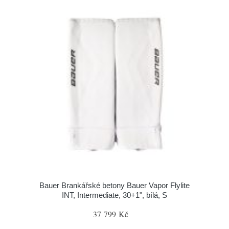
Bauer Brankářské betony Bauer Vapor Flylite
INT, Intermediate, 30+1", bílá, S
37 799 Kč