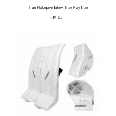
True Hokejové láhev True PlayTrue
149 Kč