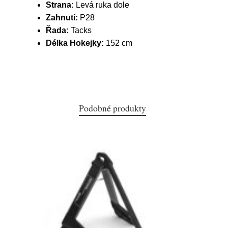
Strana:
Levá ruka dole
Zahnutí:
P28
Řada:
Tacks
Délka Hokejky:
152 cm
Podobné produkty