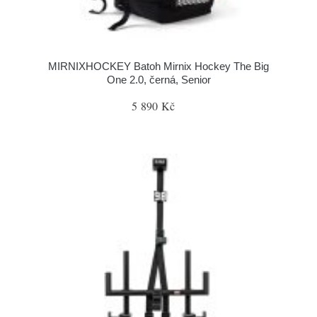
MIRNIXHOCKEY Batoh Mirnix Hockey The Big
One 2.0, černá, Senior
5 890 Kč