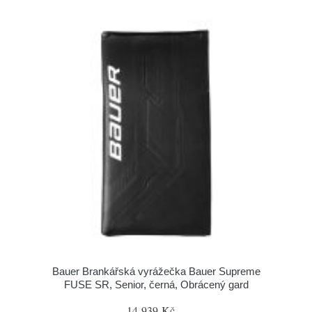
Bauer Brankářská vyrážečka Bauer Supreme
FUSE SR, Senior, černá, Obrácený gard
14 939 Kč