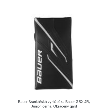
Bauer Brankářská vyrážečka Bauer GSX JR,
Junior, černá, Obrácený gard