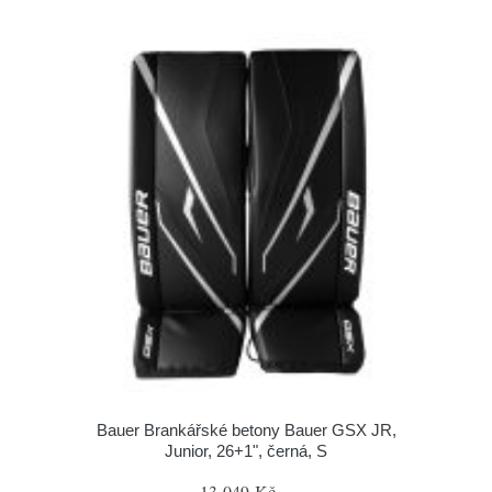
Bauer Brankářské betony Bauer GSX JR,
Junior, 26+1", černá, S
13 049 Kč