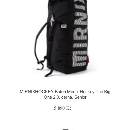
MIRNIXHOCKEY Batoh Mirnix Hockey The Big
One 2.0, černá, Senior
5 890 Kč