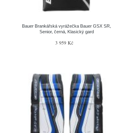
Bauer Brankářská vyrážečka Bauer GSX SR,
Senior, černá, Klasický gard
3 959 Kč