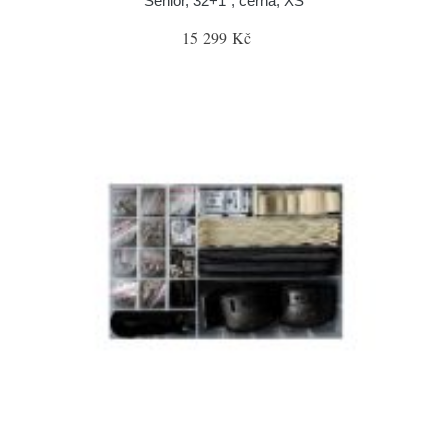
Senior, 32+1", černá, XS
15 299 Kč