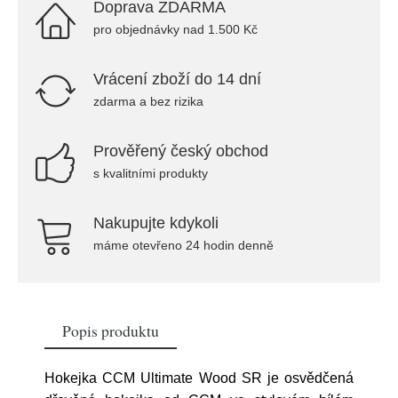
Doprava ZDARMA
pro objednávky nad 1.500 Kč
Vrácení zboží do 14 dní
zdarma a bez rizika
Prověřený český obchod
s kvalitními produkty
Nakupujte kdykoli
máme otevřeno 24 hodin denně
Popis produktu
Hokejka CCM Ultimate Wood SR je osvědčená