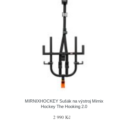
MIRNIXHOCKEY Sušák na výstroj Mirnix
Hockey The Hooking 2.0
2 990 Kč