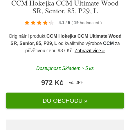
CCM Hokejka CCM Ultimate Wood
SR, Senior, 85, P29, L
4.1
/
5
(
19
hodnocení
)
Originální produkt
CCM Hokejka CCM Ultimate Wood
SR, Senior, 85, P29, L
od kvalitního výrobce
CCM
za
přívětivou cenu 937 Kč.
Zobrazit více »
Dostupnost: Skladem > 5 ks
972 Kč
vč. DPH
DO OBCHODU »