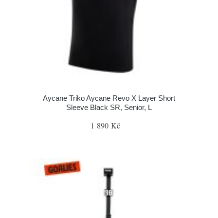
Aycane Triko Aycane Revo X Layer Short
Sleeve Black SR, Senior, L
1 890 Kč