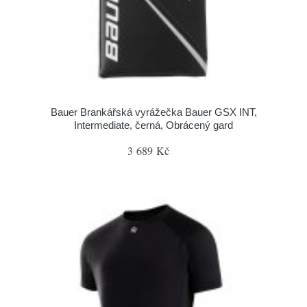
Bauer Brankářská vyrážečka Bauer GSX INT,
Intermediate, černá, Obrácený gard
3 689 Kč