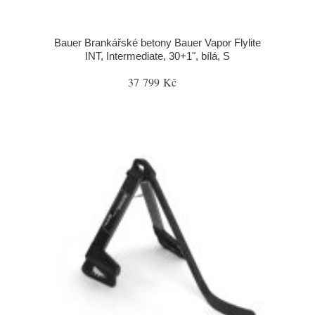
Bauer Brankářské betony Bauer Vapor Flylite
INT, Intermediate, 30+1", bílá, S
37 799 Kč