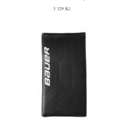
3 329 Kč