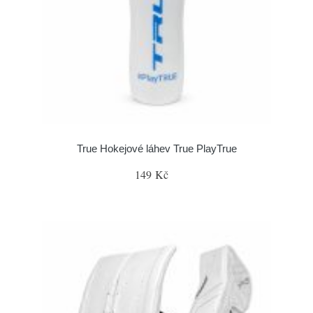
True Hokejové láhev True PlayTrue
149 Kč