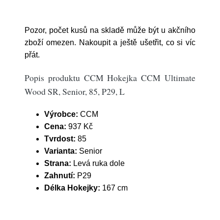
Pozor, počet kusů na skladě může být u akčního
zboží omezen. Nakoupit a ještě ušetřit, co si víc
přát.
Popis produktu CCM Hokejka CCM Ultimate
Wood SR, Senior, 85, P29, L
Výrobce:
CCM
Cena:
937 Kč
Tvrdost:
85
Varianta:
Senior
Strana:
Levá ruka dole
Zahnutí:
P29
Délka Hokejky:
167 cm