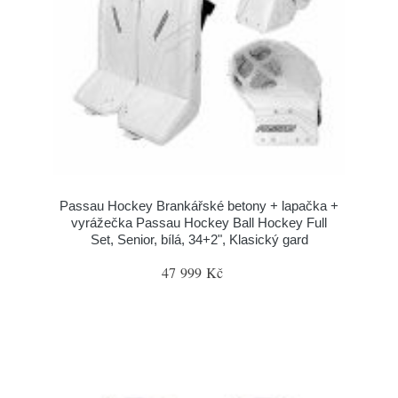
Passau Hockey Brankářské betony + lapačka +
vyrážečka Passau Hockey Ball Hockey Full
Set, Senior, bílá, 34+2", Klasický gard
47 999 Kč