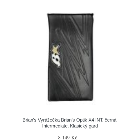
Brian’s Vyrážečka Brian’s Optik X4 INT, černá,
Intermediate, Klasický gard
8 149 Kč