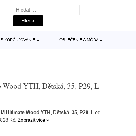
Vyhledávání
INE KORČUĽOVANIE
OBLEČENIE A MÓDA
Wood YTH, Dětská, 35, P29, L
 Ultimate Wood YTH, Dětská, 35, P29, L
od
 828 Kč.
Zobrazit více »