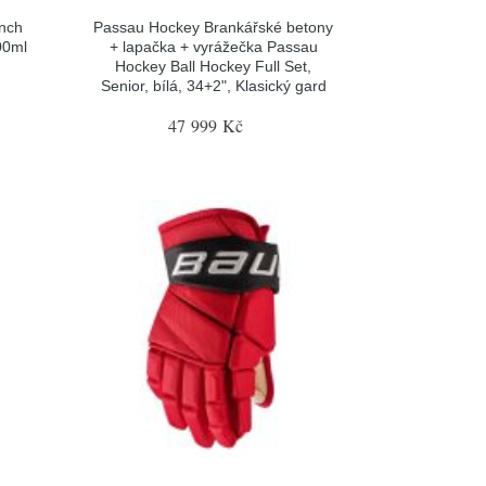
nch
Passau Hockey Brankářské betony
00ml
+ lapačka + vyrážečka Passau
Hockey Ball Hockey Full Set,
Senior, bílá, 34+2", Klasický gard
47 999 Kč