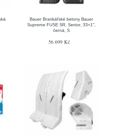
ská
Bauer Brankářské betony Bauer
Supreme FUSE SR, Senior, 33+1",
černá, S
56 699 Kč