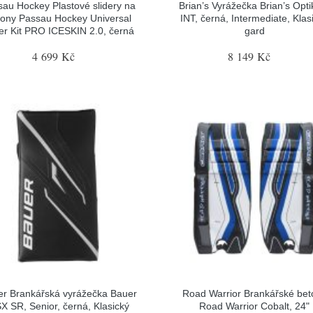
sau Hockey Plastové slidery na
Brian’s Vyrážečka Brian’s Opti
tony Passau Hockey Universal
INT, černá, Intermediate, Klas
der Kit PRO ICESKIN 2.0, černá
gard
4 699 Kč
8 149 Kč
r Brankářská vyrážečka Bauer
Road Warrior Brankářské bet
X SR, Senior, černá, Klasický
Road Warrior Cobalt, 24"