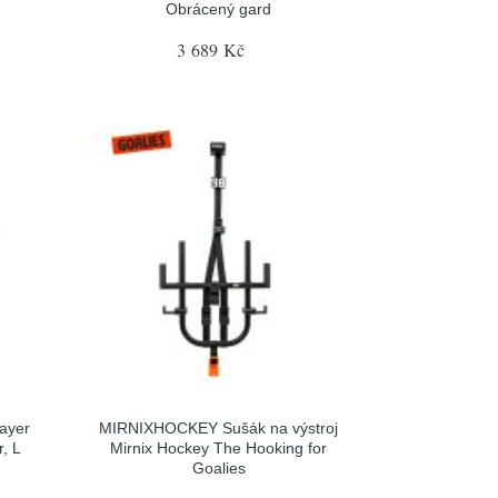
Obrácený gard
3 689 Kč
ayer
MIRNIXHOCKEY Sušák na výstroj
, L
Mirnix Hockey The Hooking for
Goalies