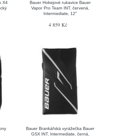
k X4
Bauer Hokejové rukavice Bauer
ický
Vapor Pro Team INT, červená,
Intermediate, 12"
4 859 Kč
ony
Bauer Brankářská vyrážečka Bauer
GSX INT, Intermediate, černá,