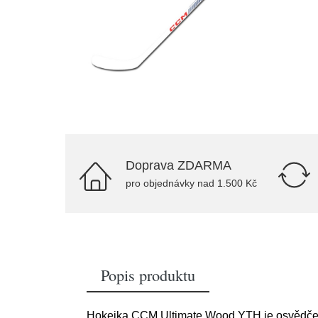
Doprava ZDARMA
pro objednávky nad 1.500 Kč
Popis produktu
Hokejka CCM Ultimate Wood YTH je osvědčen