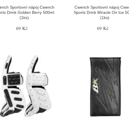
ench Sportovní nápoj Cwench
Cwench Sportovní nápoj Cwe
rts Drink Golden Berry 500ml
Sports Drink Miracle On Ice 5
(1ks)
(1ks)
69 Kč
69 Kč