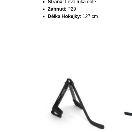
Strana:
Levá ruka dole
Zahnutí:
P29
Délka Hokejky:
127 cm