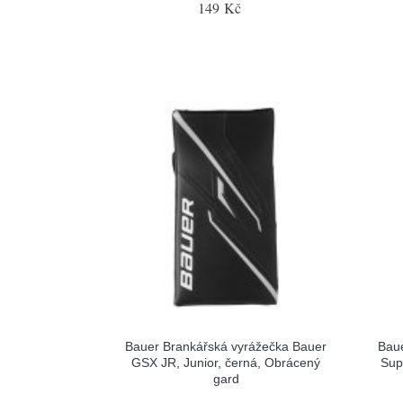
149 Kč
Bauer Brankářská vyrážečka Bauer
Baue
GSX JR, Junior, černá, Obrácený
Sup
gard