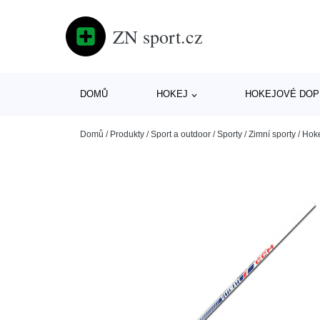
ZN sport.cz
DOMŮ
HOKEJ
HOKEJOVÉ DOP
Domů
/
Produkty
/
Sport a outdoor
/
Sporty
/
Zimní sporty
/
Hok