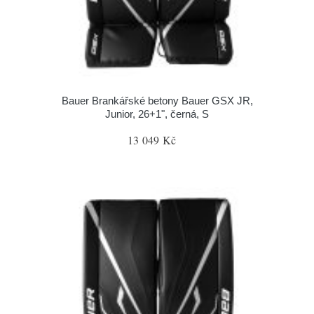
Bauer Brankářské betony Bauer GSX JR,
Junior, 26+1", černá, S
13 049 Kč