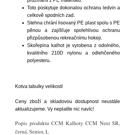
pružinami z PE materiálu.
Toto poskytuje dokonalou ochranu ledvin a
celkově spodních zad.
Stehna chrání lisovaný PE plast spolu s PE
pěnou a zajišťuje spolehlivou ochranu
přizpůsobenou rekreačnímu hokeji.
Skořepina kalhot je vyrobena z odolného,
kvalitního 210D nylonu a odlehčeného
polyesteru.
Kotva tabulky velikostí
Ceny zboží a skladovou dostupnost neustále
aktualizujeme. Vy neplatíte nic navíc!
Popis produktu CCM Kalhoty CCM Next SR,
černá, Senior, L