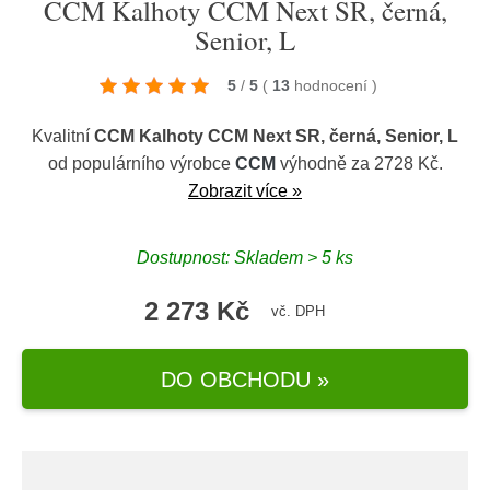
CCM Kalhoty CCM Next SR, černá,
Senior, L
5
/
5
(
13
hodnocení
)
Kvalitní
CCM Kalhoty CCM Next SR, černá, Senior, L
od populárního výrobce
CCM
výhodně za 2728 Kč.
Zobrazit více »
Dostupnost: Skladem > 5 ks
2 273 Kč
vč. DPH
DO OBCHODU »