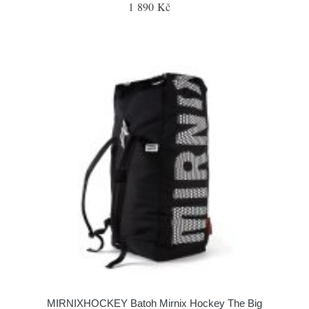
1 890 Kč
MIRNIXHOCKEY Batoh Mirnix Hockey The Big