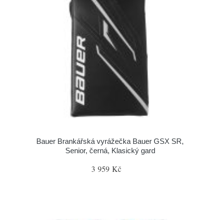
Bauer Brankářská vyrážečka Bauer GSX SR,
Senior, černá, Klasický gard
3 959 Kč