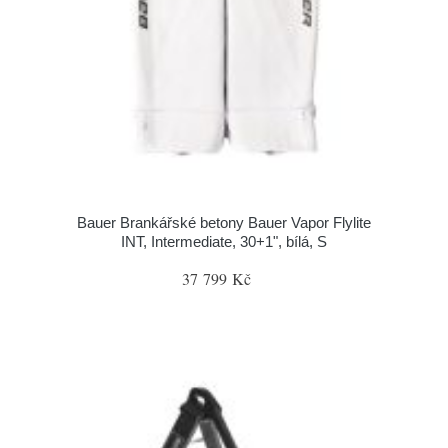
Bauer Brankářské betony Bauer Vapor Flylite
INT, Intermediate, 30+1", bílá, S
37 799 Kč