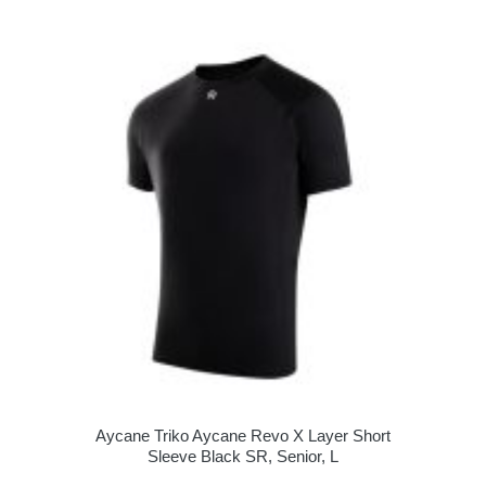
Aycane Triko Aycane Revo X Layer Short
Sleeve Black SR, Senior, L