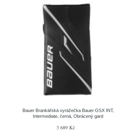
Bauer Brankářská vyrážečka Bauer GSX INT,
Intermediate, černá, Obrácený gard
3 689 Kč