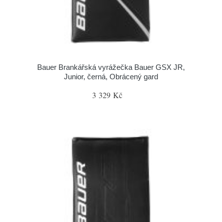
Bauer Brankářská vyrážečka Bauer GSX JR,
Junior, černá, Obrácený gard
3 329 Kč