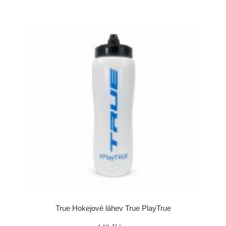
True Hokejové láhev True PlayTrue