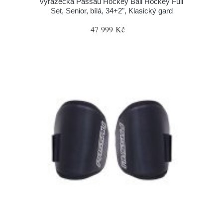
vyrážečka Passau Hockey Ball Hockey Full
Set, Senior, bílá, 34+2", Klasický gard
47 999 Kč