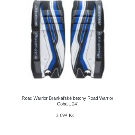
Road Warrior Brankářské betony Road Warrior
Cobalt, 24"
2 099 Kč