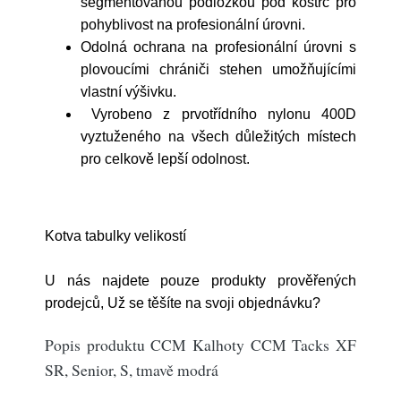
segmentovanou podložkou pod kostrč pro
pohyblivost na profesionální úrovni.
Odolná ochrana na profesionální úrovni s
plovoucími chrániči stehen umožňujícími
vlastní výšivku.
Vyrobeno z prvotřídního nylonu 400D
vyztuženého na všech důležitých místech
pro celkově lepší odolnost.
Kotva tabulky velikostí
U nás najdete pouze produkty prověřených
prodejců, Už se těšíte na svoji objednávku?
Popis produktu CCM Kalhoty CCM Tacks XF
SR, Senior, S, tmavě modrá