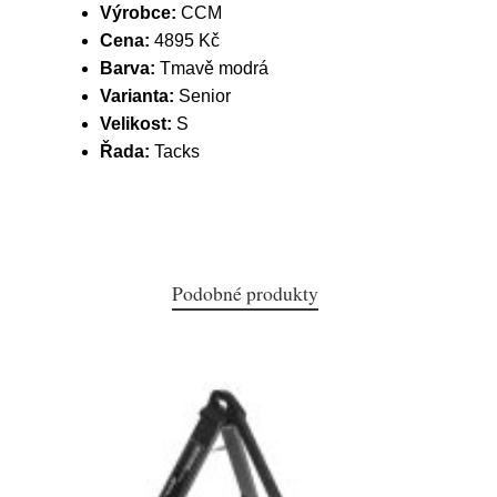
Výrobce:
CCM
Cena:
4895 Kč
Barva:
Tmavě modrá
Varianta:
Senior
Velikost:
S
Řada:
Tacks
Podobné produkty