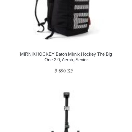
MIRNIXHOCKEY Batoh Mirnix Hockey The Big
One 2.0, černá, Senior
5 890 Kč