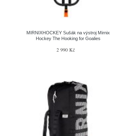
MIRNIXHOCKEY Sušák na výstroj Mirnix
Hockey The Hooking for Goalies
2 990 Kč