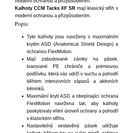
moderní ochranou a přizpůsobením.
Kalhoty CCM Tacks XF SR
mají klasický střih s
moderní ochranou a přizpůsobením.
Popis:
Tyto kalhoty jsou navrženy s maximálním
krytím ASD (Anatomical Shield Design) a
ochranou FlexMotion.
Mají zabudované zámky na pásek,
tvarované PE chrániče a prémiovou
podšívku, která vás udrží v suchu a pohodlí
během intenzivních zápasů a aktivních
tréninků.
Maximální krytí ASD a obepínající ochrana
FlexMotion navržena tak, aby kalhoty
poskytovaly elitní úroveň ochrany a pohodlí
v klasickém střihu.
Nastavitelný vestavěný pásek udržuje