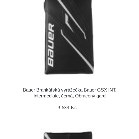
Bauer Brankářská vyrážečka Bauer GSX INT,
Intermediate, černá, Obrácený gard
3 689 Kč