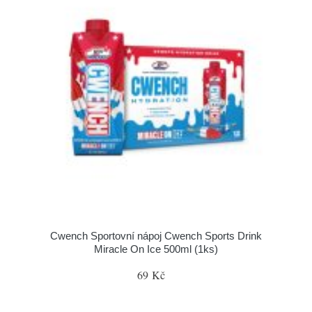
Cwench Sportovní nápoj Cwench Sports Drink
Miracle On Ice 500ml (1ks)
69 Kč