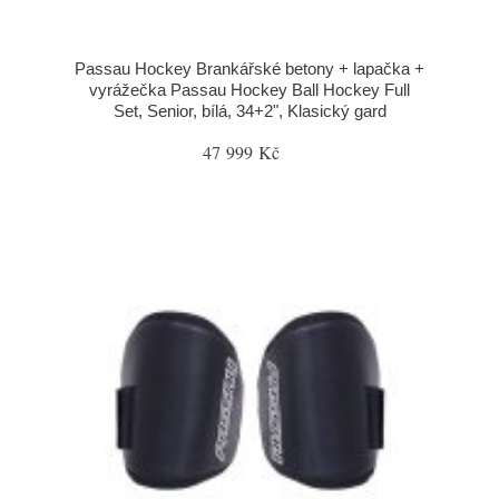
Passau Hockey Brankářské betony + lapačka +
vyrážečka Passau Hockey Ball Hockey Full
Set, Senior, bílá, 34+2", Klasický gard
47 999 Kč