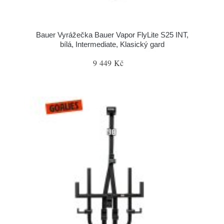
Bauer Vyrážečka Bauer Vapor FlyLite S25 INT,
bílá, Intermediate, Klasický gard
9 449 Kč