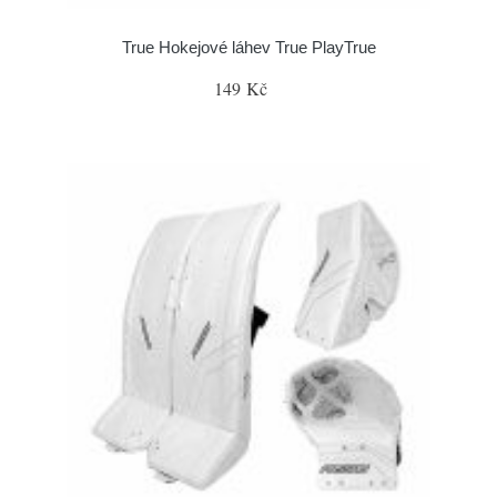
True Hokejové láhev True PlayTrue
149 Kč