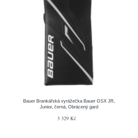
Bauer Brankářská vyrážečka Bauer GSX JR,
Junior, černá, Obrácený gard
3 329 Kč