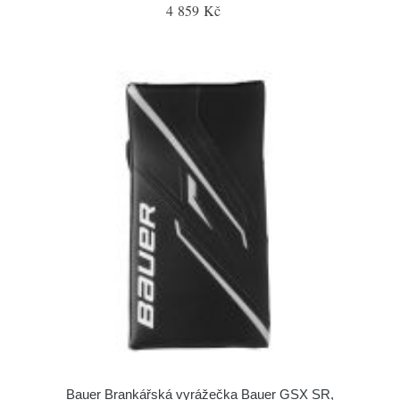
4 859 Kč
Bauer Brankářská vyrážečka Bauer GSX SR,