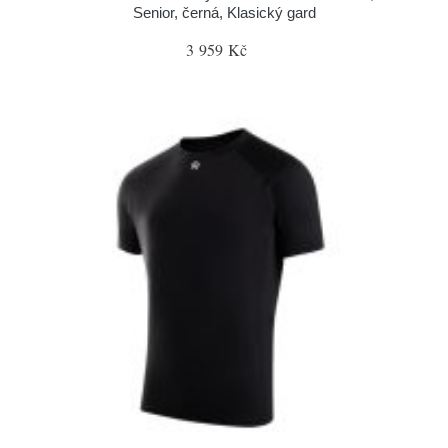
Senior, černá, Klasický gard
3 959 Kč