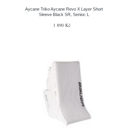
Aycane Triko Aycane Revo X Layer Short
Sleeve Black SR, Senior, L
1 890 Kč