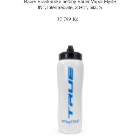
Bauer Brankářské betony Bauer Vapor Flylite
INT, Intermediate, 30+1", bílá, S
37 799 Kč