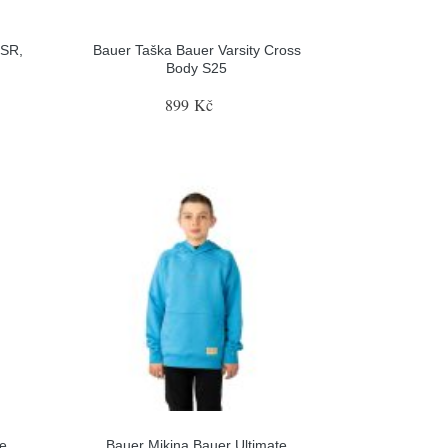
 SR,
Bauer Taška Bauer Varsity Cross
Body S25
899 Kč
te
Bauer Mikina Bauer Ultimate