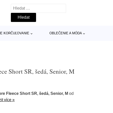
Vyhledávání
INE KORČUĽOVANIE
OBLEČENIE A MÓDA
e Short SR, šedá, Senior, M
 Fleece Short SR, šedá, Senior, M
od
it více »