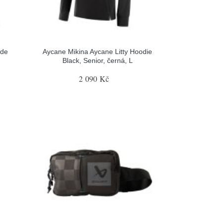
ide
Aycane Mikina Aycane Litty Hoodie
Black, Senior, černá, L
2 090 Kč