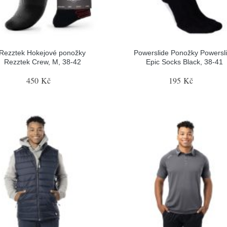
Rezztek Hokejové ponožky
Powerslide Ponožky Powersl
Rezztek Crew, M, 38-42
Epic Socks Black, 38-41
450 Kč
195 Kč