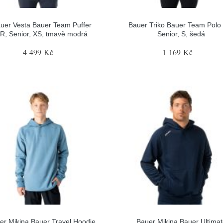
uer Vesta Bauer Team Puffer
Bauer Triko Bauer Team Polo
R, Senior, XS, tmavě modrá
Senior, S, šedá
4 499 Kč
1 169 Kč
er Mikina Bauer Travel Hoodie
Bauer Mikina Bauer Ultima