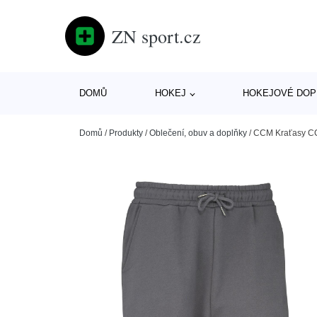
ZN sport.cz
DOMŮ
HOKEJ
HOKEJOVÉ DOP
Domů
/
Produkty
/
Oblečení, obuv a doplňky
/
CCM Kraťasy CCM