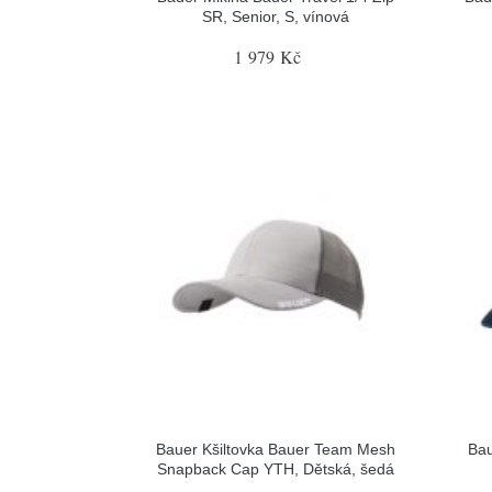
SR, Senior, S, vínová
1 979 Kč
Bauer Kšiltovka Bauer Team Mesh
Bau
Snapback Cap YTH, Dětská, šedá