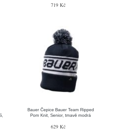
719 Kč
Bauer Čepice Bauer Team Ripped
S,
Pom Knit, Senior, tmavě modrá
629 Kč