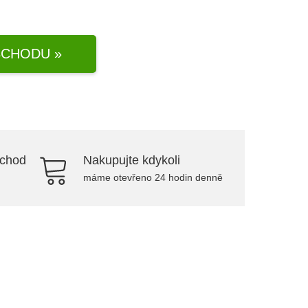
CHODU »
bchod
Nakupujte kdykoli
máme otevřeno 24 hodin denně