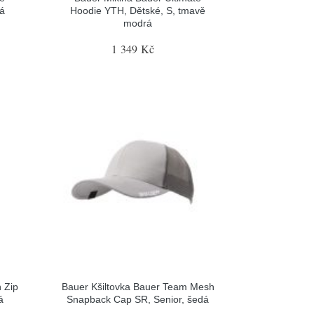
rá
Hoodie YTH, Dětské, S, tmavě
modrá
1 349 Kč
 Zip
Bauer Kšiltovka Bauer Team Mesh
á
Snapback Cap SR, Senior, šedá