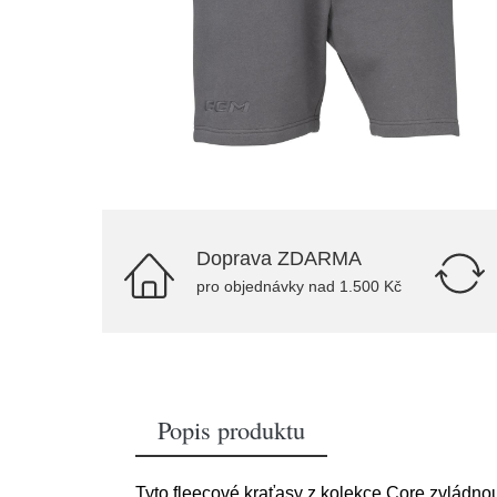
Doprava ZDARMA
pro objednávky nad 1.500 Kč
Popis produktu
Tyto fleecové kraťasy z kolekce Core zvládno