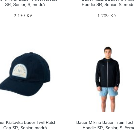
SR, Senior, S, modrá
Hoodie SR, Senior, S, mod
2 159 Kč
1 709 Kč
er Kšiltovka Bauer Twill Patch
Bauer Mikina Bauer Train Tech
Cap SR, Senior, modrá
Hoodie SR, Senior, S, čern