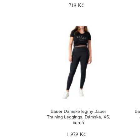
719 Kč
Bauer Dámské legíny Bauer
Ba
Training Leggings, Dámská, XS,
černá
1 979 Kč