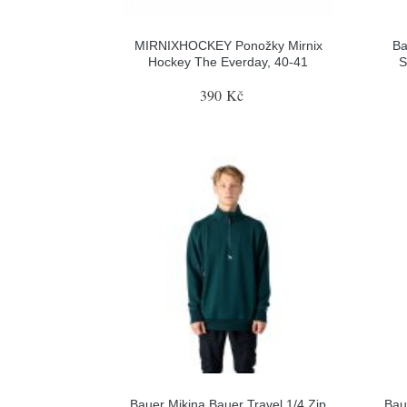
MIRNIXHOCKEY Ponožky Mirnix
Ba
Hockey The Everday, 40-41
S
390 Kč
Bauer Mikina Bauer Travel 1/4 Zip
Bau