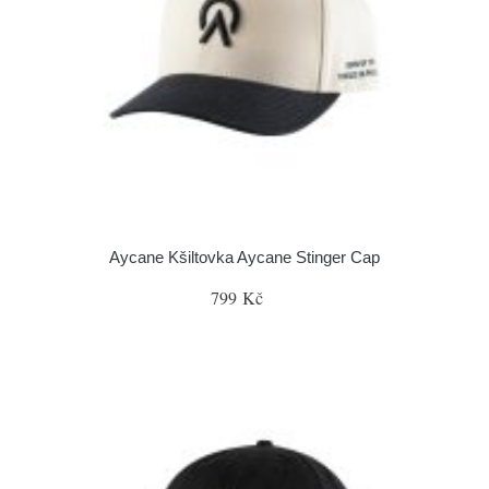
Aycane Kšiltovka Aycane Stinger Cap
799 Kč