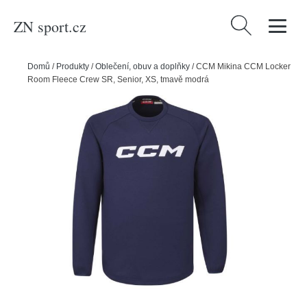
ZN sport.cz
Vyhledávání
Domů
/
Produkty
/
Oblečení, obuv a doplňky
/
CCM Mikina CCM Locker
Room Fleece Crew SR, Senior, XS, tmavě modrá