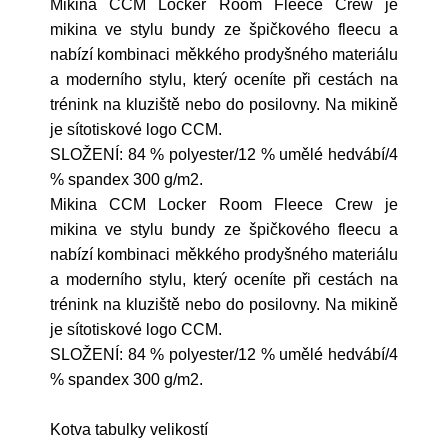
Mikina CCM Locker Room Fleece Crew je
mikina ve stylu bundy ze špičkového fleecu a
nabízí kombinaci měkkého prodyšného materiálu
a moderního stylu, který oceníte při cestách na
trénink na kluziště nebo do posilovny. Na mikině
je sítotiskové logo CCM.
SLOŽENÍ: 84 % polyester/12 % umělé hedvábí/4
% spandex 300 g/m2.
Mikina CCM Locker Room Fleece Crew je
mikina ve stylu bundy ze špičkového fleecu a
nabízí kombinaci měkkého prodyšného materiálu
a moderního stylu, který oceníte při cestách na
trénink na kluziště nebo do posilovny. Na mikině
je sítotiskové logo CCM.
SLOŽENÍ: 84 % polyester/12 % umělé hedvábí/4
% spandex 300 g/m2.
Kotva tabulky velikostí