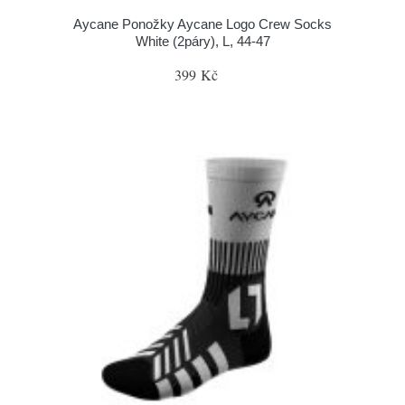
Aycane Ponožky Aycane Logo Crew Socks
White (2páry), L, 44-47
399 Kč