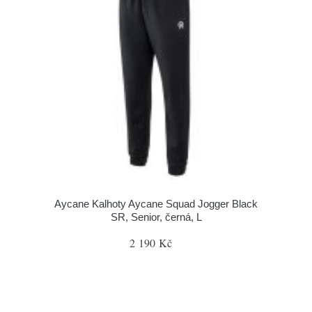
Aycane Kalhoty Aycane Squad Jogger Black
SR, Senior, černá, L
2 190 Kč