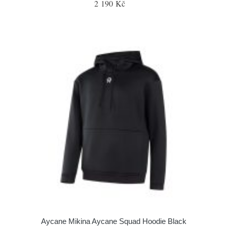
2 190 Kč
Aycane Mikina Aycane Squad Hoodie Black