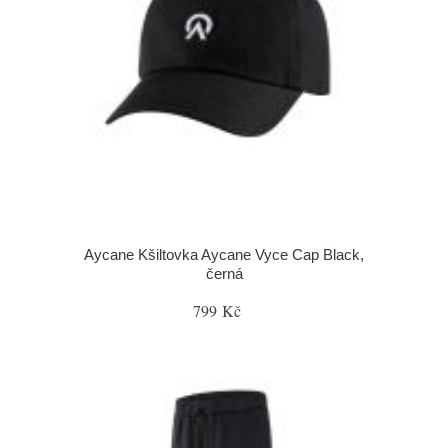
Aycane Kšiltovka Aycane Vyce Cap Black,
černá
799 Kč