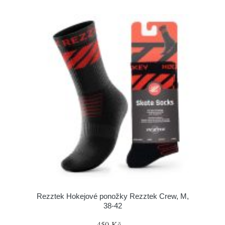
Rezztek Hokejové ponožky Rezztek Crew, M,
38-42
450 Kč