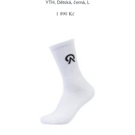
YTH, Dětská, černá, L
1 890 Kč