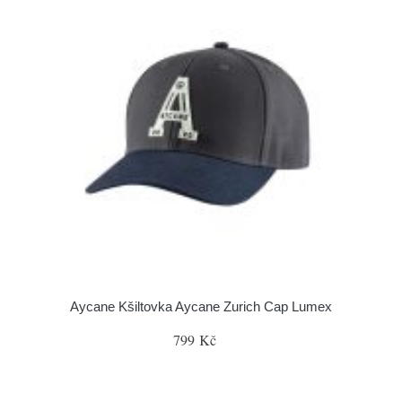
Aycane Kšiltovka Aycane Zurich Cap Lumex
799 Kč