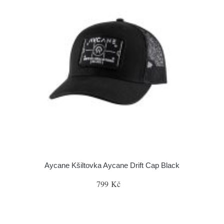
Aycane Kšiltovka Aycane Drift Cap Black
799 Kč