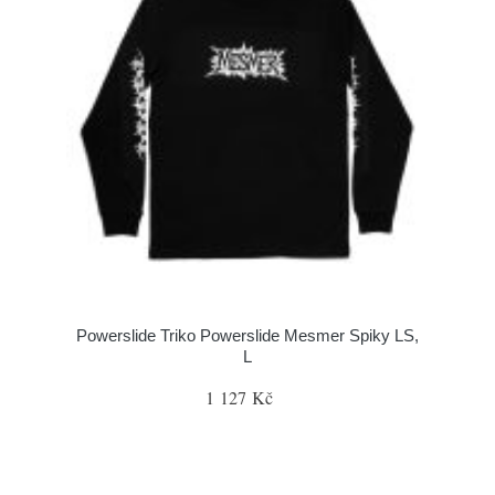
Powerslide Triko Powerslide Mesmer Spiky LS,
L
1 127 Kč