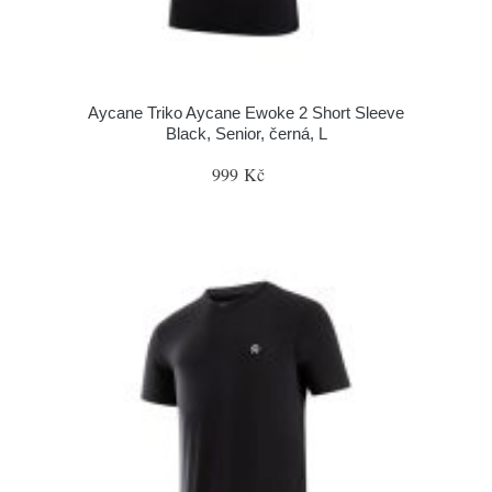
Aycane Triko Aycane Ewoke 2 Short Sleeve
Black, Senior, černá, L
999 Kč