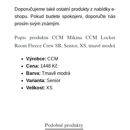
Doporučujeme také ostatní produkty z nabídky e-
shopu. Pokud budete spokojeni, doporučte nás
prosím svým známým.
Popis produktu CCM Mikina CCM Locker
Room Fleece Crew SR, Senior, XS, tmavě modrá
Výrobce:
CCM
Cena:
1448 Kč
Barva:
Tmavě modrá
Varianta:
Senior
Velikost:
XS
Podobné produkty