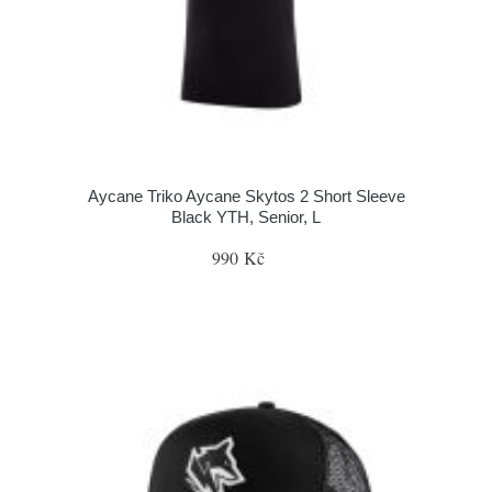
Aycane Triko Aycane Skytos 2 Short Sleeve
Black YTH, Senior, L
990 Kč