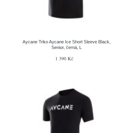
Aycane Triko Aycane Ice Short Sleeve Black,
Senior, černá, L
1 390 Kč