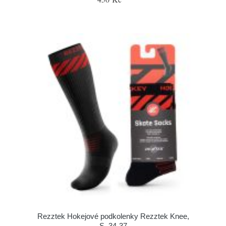
Rezztek Hokejové podkolenky Rezztek Knee,
S, 34-37