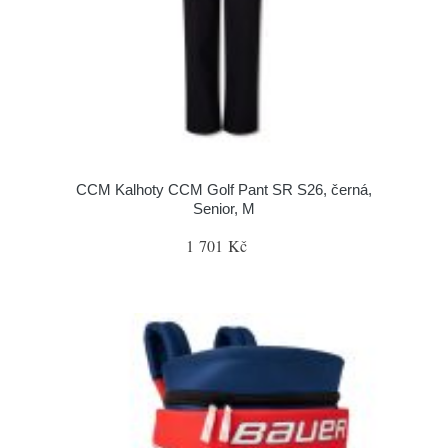
CCM Kalhoty CCM Golf Pant SR S26, černá,
Senior, M
1 701 Kč