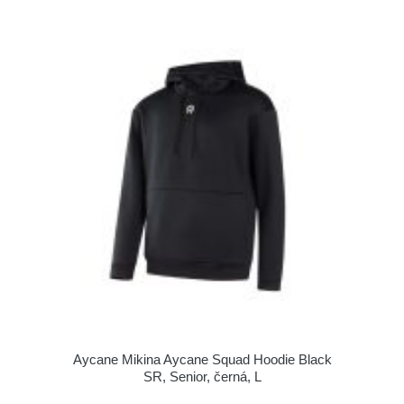
Aycane Mikina Aycane Squad Hoodie Black
SR, Senior, černá, L