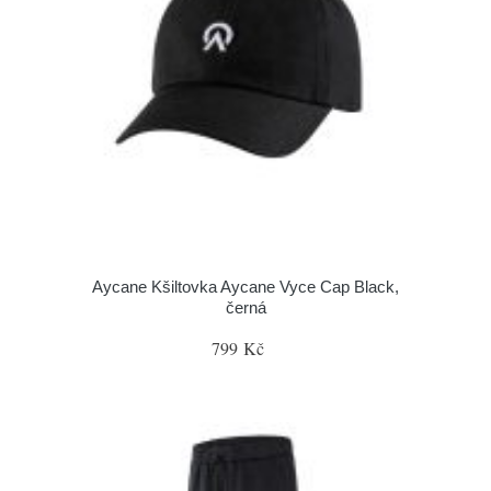
Aycane Kšiltovka Aycane Vyce Cap Black,
černá
799 Kč