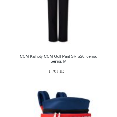
CCM Kalhoty CCM Golf Pant SR S26, černá,
Senior, M
1 701 Kč