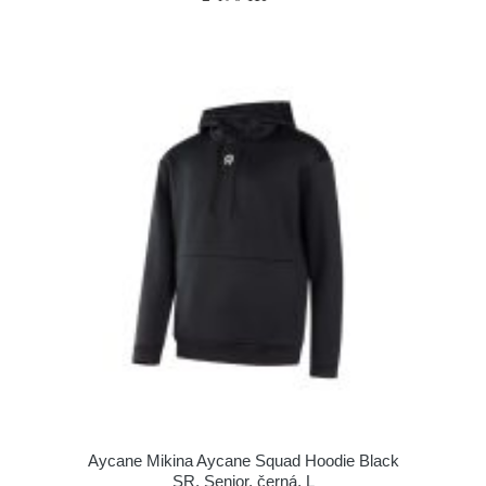
Aycane Mikina Aycane Squad Hoodie Black
SR, Senior, černá, L