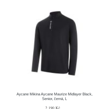
Aycane Mikina Aycane Maurize Midlayer Black,
Senior, černá, L
2 190 Kč