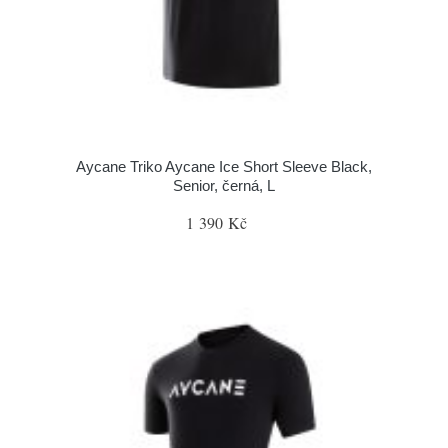
Aycane Triko Aycane Ice Short Sleeve Black,
Senior, černá, L
1 390 Kč