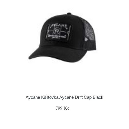
Aycane Kšiltovka Aycane Drift Cap Black
799 Kč