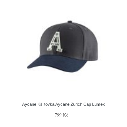
Aycane Kšiltovka Aycane Zurich Cap Lumex
799 Kč