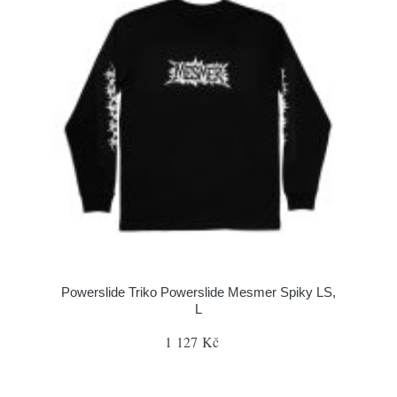
Powerslide Triko Powerslide Mesmer Spiky LS,
L
1 127 Kč