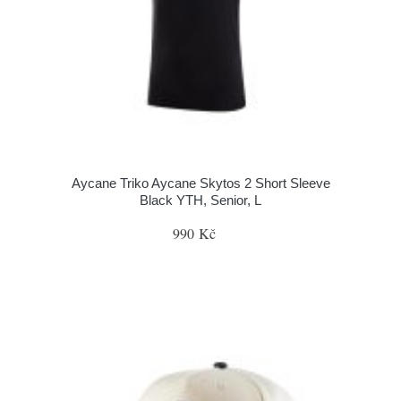
Aycane Triko Aycane Skytos 2 Short Sleeve
Black YTH, Senior, L
990 Kč