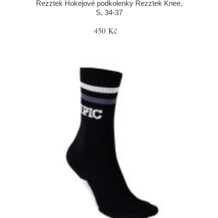
Rezztek Hokejové podkolenky Rezztek Knee,
S, 34-37
450 Kč