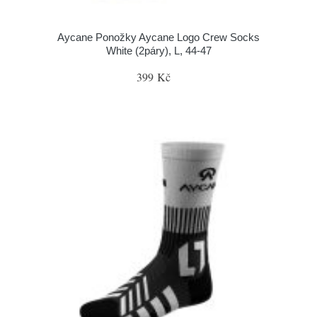
Aycane Ponožky Aycane Logo Crew Socks
White (2páry), L, 44-47
399 Kč