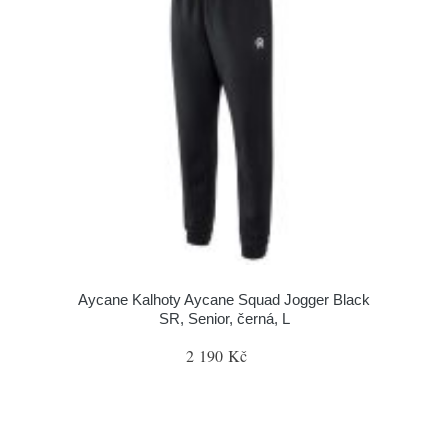
Aycane Kalhoty Aycane Squad Jogger Black
SR, Senior, černá, L
2 190 Kč