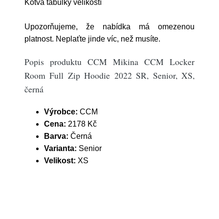
Kotva tabulky velikostí
Upozorňujeme, že nabídka má omezenou
platnost. Neplaťte jinde víc, než musíte.
Popis produktu CCM Mikina CCM Locker
Room Full Zip Hoodie 2022 SR, Senior, XS,
černá
Výrobce:
CCM
Cena:
2178 Kč
Barva:
Černá
Varianta:
Senior
Velikost:
XS