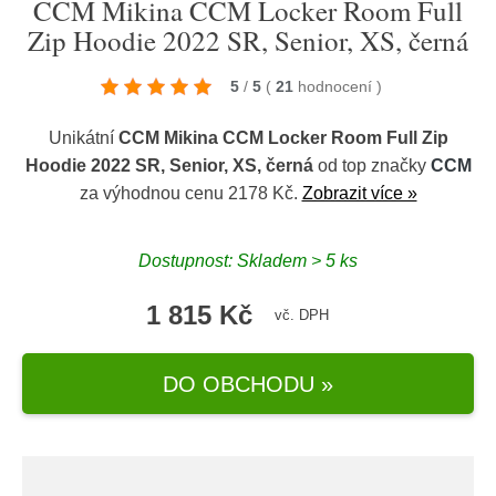
CCM Mikina CCM Locker Room Full
Zip Hoodie 2022 SR, Senior, XS, černá
5
/
5
(
21
hodnocení
)
Unikátní
CCM Mikina CCM Locker Room Full Zip
Hoodie 2022 SR, Senior, XS, černá
od top značky
CCM
za výhodnou cenu 2178 Kč.
Zobrazit více »
Dostupnost: Skladem > 5 ks
1 815 Kč
vč. DPH
DO OBCHODU »