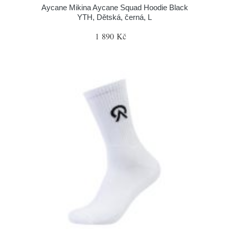
Aycane Mikina Aycane Squad Hoodie Black
YTH, Dětská, černá, L
1 890 Kč