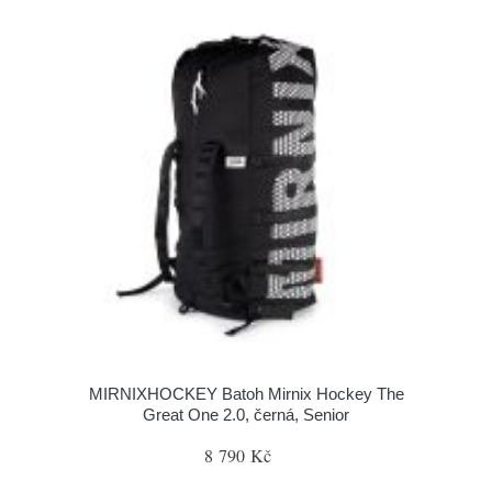
MIRNIXHOCKEY Batoh Mirnix Hockey The
Great One 2.0, černá, Senior
8 790 Kč