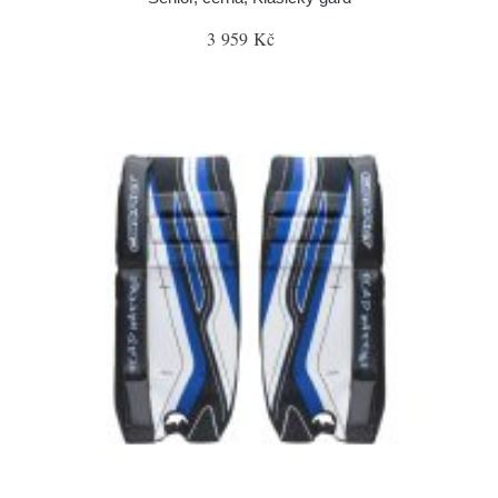
3 959 Kč