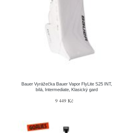
Bauer Vyrážečka Bauer Vapor FlyLite S25 INT,
bílá, Intermediate, Klasický gard
9 449 Kč