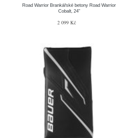
Road Warrior Brankářské betony Road Warrior
Cobalt, 24"
2 099 Kč