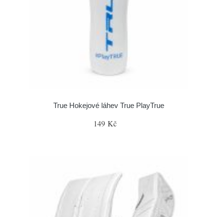
True Hokejové láhev True PlayTrue
149 Kč