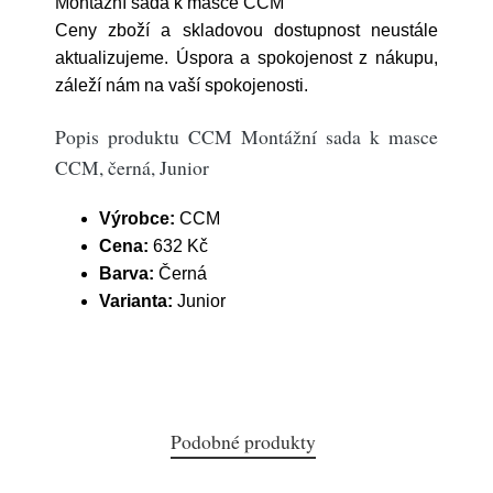
Montážní sada k masce CCM
Ceny zboží a skladovou dostupnost neustále
aktualizujeme. Úspora a spokojenost z nákupu,
záleží nám na vaší spokojenosti.
Popis produktu CCM Montážní sada k masce
CCM, černá, Junior
Výrobce:
CCM
Cena:
632 Kč
Barva:
Černá
Varianta:
Junior
Podobné produkty