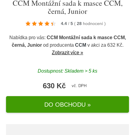
CCM Montážní sada k masce CCM,
černá, Junior
4.4
/
5
(
28
hodnocení
)
Nabídka pro vás:
CCM Montážní sada k masce CCM,
černá, Junior
od producenta
CCM
v akci za 632 Kč.
Zobrazit více »
Dostupnost: Skladem > 5 ks
630 Kč
vč. DPH
DO OBCHODU »