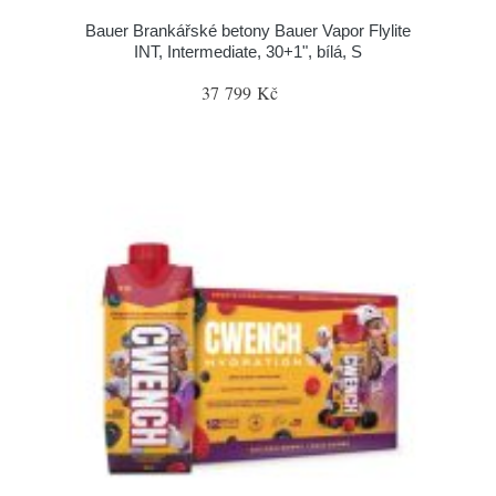
Bauer Brankářské betony Bauer Vapor Flylite
INT, Intermediate, 30+1", bílá, S
37 799 Kč