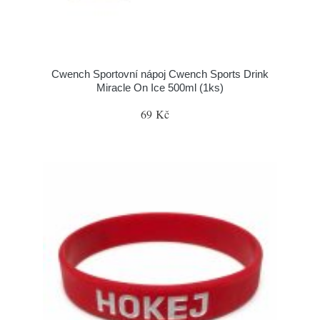
Cwench Sportovní nápoj Cwench Sports Drink
Miracle On Ice 500ml (1ks)
69 Kč