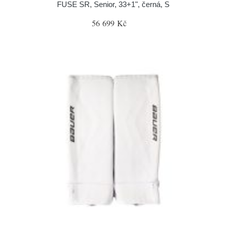
FUSE SR, Senior, 33+1", černá, S
56 699 Kč