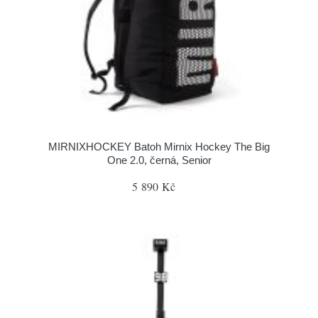
MIRNIXHOCKEY Batoh Mirnix Hockey The Big
One 2.0, černá, Senior
5 890 Kč