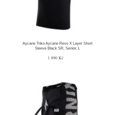
Aycane Triko Aycane Revo X Layer Short
Sleeve Black SR, Senior, L
1 890 Kč