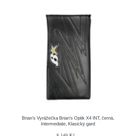
Brian’s Vyrážečka Brian’s Optik X4 INT, černá,
Intermediate, Klasický gard
8 149 Kč