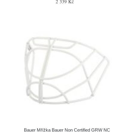
2 339 Kč
Bauer Mřížka Bauer Non Certified GRW NC