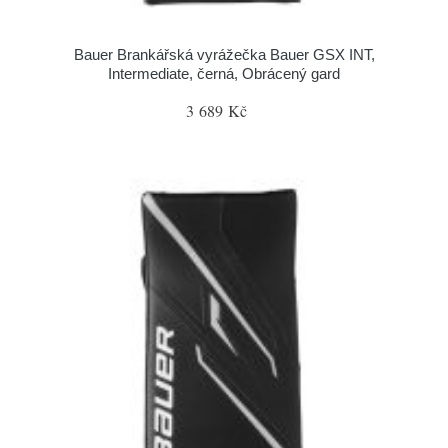
Bauer Brankářská vyrážečka Bauer GSX INT,
Intermediate, černá, Obrácený gard
3 689 Kč