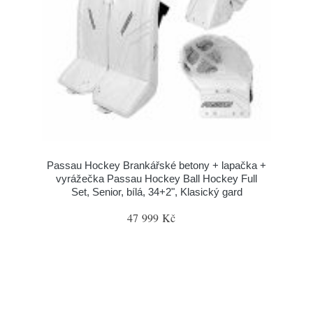
Passau Hockey Brankářské betony + lapačka +
vyrážečka Passau Hockey Ball Hockey Full
Set, Senior, bílá, 34+2", Klasický gard
47 999 Kč