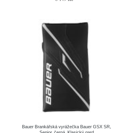
Bauer Brankářská vyrážečka Bauer GSX SR,
Senior, černá, Klasický gard