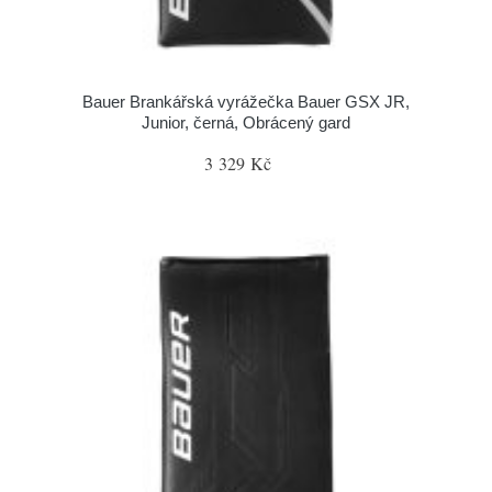
Bauer Brankářská vyrážečka Bauer GSX JR,
Junior, černá, Obrácený gard
3 329 Kč